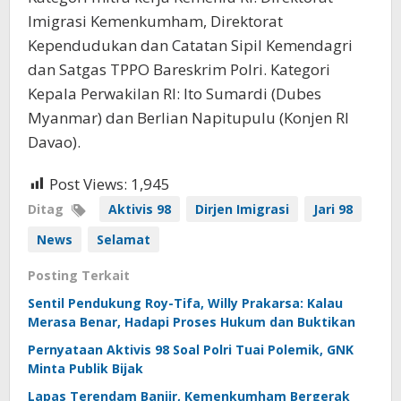
Imigrasi Kemenkumham, Direktorat
Kependudukan dan Catatan Sipil Kemendagri
dan Satgas TPPO Bareskrim Polri. Kategori
Kepala Perwakilan RI: Ito Sumardi (Dubes
Myanmar) dan Berlian Napitupulu (Konjen RI
Davao).
Post Views:
1,945
Ditag
Aktivis 98
Dirjen Imigrasi
Jari 98
News
Selamat
Posting Terkait
Sentil Pendukung Roy-Tifa, Willy Prakarsa: Kalau
Merasa Benar, Hadapi Proses Hukum dan Buktikan
Pernyataan Aktivis 98 Soal Polri Tuai Polemik, GNK
Minta Publik Bijak
Lapas Terendam Banjir, Kemenkumham Bergerak