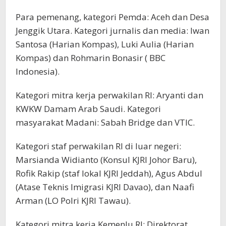
Para pemenang, kategori Pemda: Aceh dan Desa
Jenggik Utara. Kategori jurnalis dan media: Iwan
Santosa (Harian Kompas), Luki Aulia (Harian
Kompas) dan Rohmarin Bonasir ( BBC
Indonesia).
Kategori mitra kerja perwakilan RI: Aryanti dan
KWKW Damam Arab Saudi. Kategori
masyarakat Madani: Sabah Bridge dan VTIC.
Kategori staf perwakilan RI di luar negeri:
Marsianda Widianto (Konsul KJRI Johor Baru),
Rofik Rakip (staf lokal KJRI Jeddah), Agus Abdul
(Atase Teknis Imigrasi KJRI Davao), dan Naafi
Arman (LO Polri KJRI Tawau).
Kategori mitra kerja Kemenlu RI: Direktorat