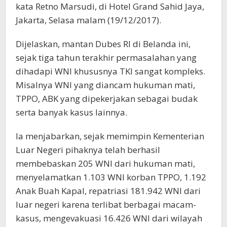
kata Retno Marsudi, di Hotel Grand Sahid Jaya,
Jakarta, Selasa malam (19/12/2017).
Dijelaskan, mantan Dubes RI di Belanda ini,
sejak tiga tahun terakhir permasalahan yang
dihadapi WNI khususnya TKI sangat kompleks.
Misalnya WNI yang diancam hukuman mati,
TPPO, ABK yang dipekerjakan sebagai budak
serta banyak kasus lainnya.
Ia menjabarkan, sejak memimpin Kementerian
Luar Negeri pihaknya telah berhasil
membebaskan 205 WNI dari hukuman mati,
menyelamatkan 1.103 WNI korban TPPO, 1.192
Anak Buah Kapal, repatriasi 181.942 WNI dari
luar negeri karena terlibat berbagai macam-
kasus, mengevakuasi 16.426 WNI dari wilayah