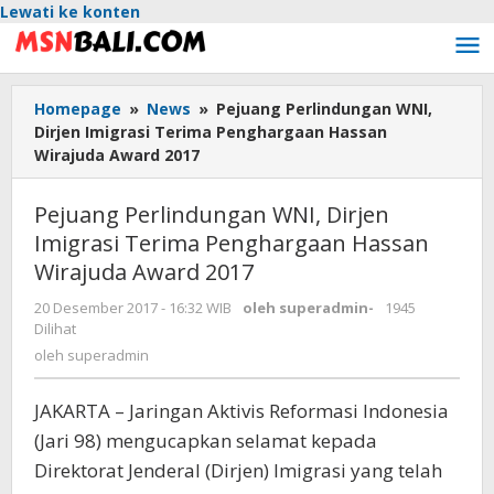
Lewati ke konten
Homepage
»
News
»
Pejuang Perlindungan WNI,
Dirjen Imigrasi Terima Penghargaan Hassan
Wirajuda Award 2017
Pejuang Perlindungan WNI, Dirjen
Imigrasi Terima Penghargaan Hassan
Wirajuda Award 2017
20 Desember 2017 - 16:32 WIB
oleh
superadmin
-
1945
Dilihat
oleh
superadmin
JAKARTA – Jaringan Aktivis Reformasi Indonesia
(Jari 98) mengucapkan selamat kepada
Direktorat Jenderal (Dirjen) Imigrasi yang telah