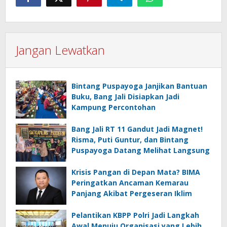
Jangan Lewatkan
Bintang Puspayoga Janjikan Bantuan
Buku, Bang Jali Disiapkan Jadi
Kampung Percontohan
Bang Jali RT 11 Gandut Jadi Magnet!
Risma, Puti Guntur, dan Bintang
Puspayoga Datang Melihat Langsung
Krisis Pangan di Depan Mata? BIMA
Peringatkan Ancaman Kemarau
Panjang Akibat Pergeseran Iklim
Pelantikan KBPP Polri Jadi Langkah
Awal Menuju Organisasi yang Lebih