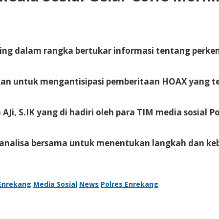
ing dalam rangka bertukar informasi tentang perke
ukan untuk mengantisipasi pemberitaan HOAX yang te
Ji, S.IK yang di hadiri oleh para TIM media sosial P
analisa bersama untuk menentukan langkah dan kebi
Enrekang
Media Sosial
News
Polres Enrekang