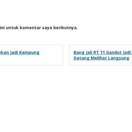
ini untuk komentar saya berikutnya.
apkan Jadi Kampung
Bang Jali RT 11 Gandut Jad
Datang Melihat Langsung