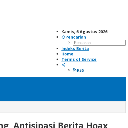
Kamis, 6 Agustus 2026
Pencarian
Indeks Berita
Home
Terms of Service
RSS
g, Antisipasi Berita Hoax