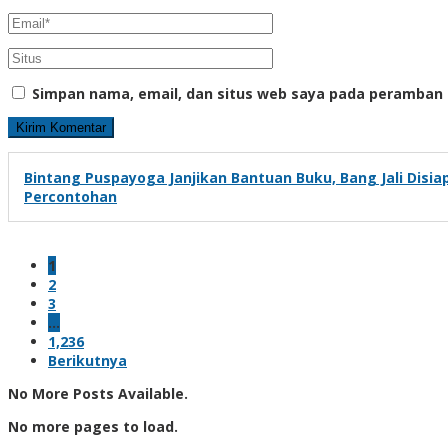
Simpan nama, email, dan situs web saya pada peramban 
Bintang Puspayoga Janjikan Bantuan Buku, Bang Jali Disi
Percontohan
1
2
3
…
1,236
Berikutnya
No More Posts Available.
No more pages to load.