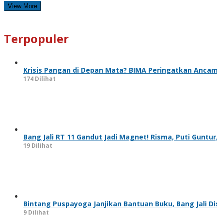
View More
Terpopuler
Krisis Pangan di Depan Mata? BIMA Peringatkan Anca
174 Dilihat
Bang Jali RT 11 Gandut Jadi Magnet! Risma, Puti Gunt
19 Dilihat
Bintang Puspayoga Janjikan Bantuan Buku, Bang Jali 
9 Dilihat