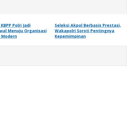
KBPP Polri Jadi
Seleksi Akpol Berbasis Prestasi,
wal Menuju Organisasi
Wakapolri Soroti Pentingnya
h Modern
Kepemimpinan