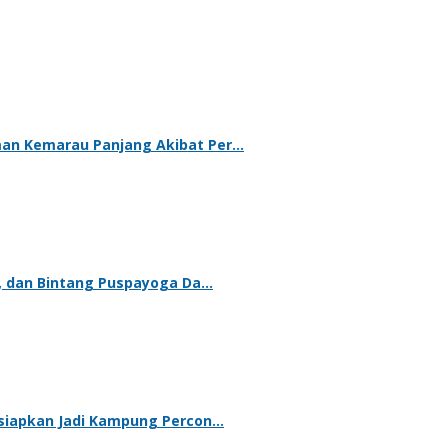
man Kemarau Panjang Akibat Per…
ur, dan Bintang Puspayoga Da…
Disiapkan Jadi Kampung Percon…