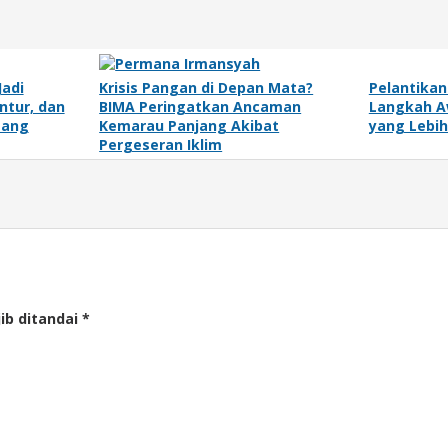
Jadi
Krisis Pangan di Depan Mata?
Pelantikan 
ntur, dan
BIMA Peringatkan Ancaman
Langkah A
tang
Kemarau Panjang Akibat
yang Lebi
Pergeseran Iklim
ib ditandai
*