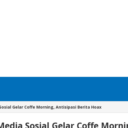
sial Gelar Coffe Morning, Antisipasi Berita Hoax
edia Sosial Gelar Coffe Mornin