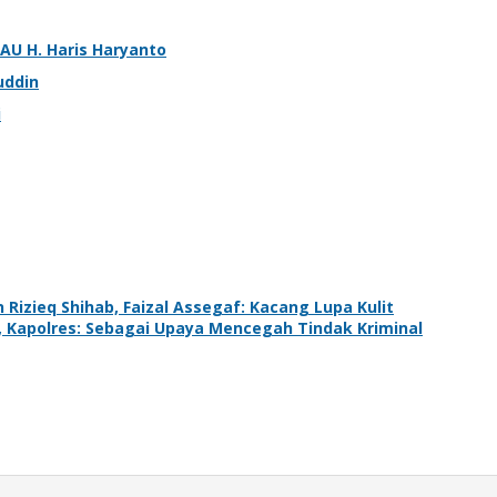
AU H. Haris Haryanto
uddin
i
izieq Shihab, Faizal Assegaf: Kacang Lupa Kulit
, Kapolres: Sebagai Upaya Mencegah Tindak Kriminal