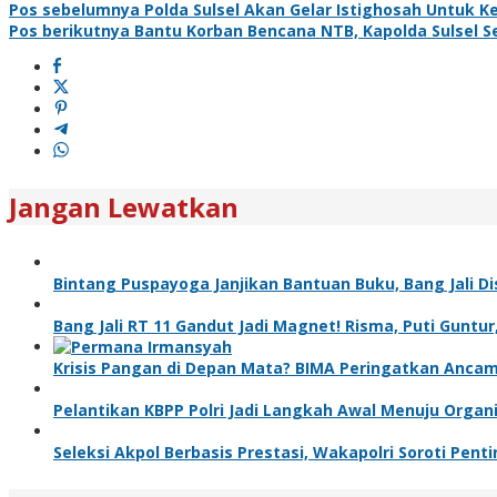
Pos sebelumnya
Polda Sulsel Akan Gelar Istighosah Untuk K
Pos berikutnya
Bantu Korban Bencana NTB, Kapolda Sulsel S
Jangan Lewatkan
Bintang Puspayoga Janjikan Bantuan Buku, Bang Jali 
Bang Jali RT 11 Gandut Jadi Magnet! Risma, Puti Gunt
Krisis Pangan di Depan Mata? BIMA Peringatkan Anca
Pelantikan KBPP Polri Jadi Langkah Awal Menuju Organ
Seleksi Akpol Berbasis Prestasi, Wakapolri Soroti Pe