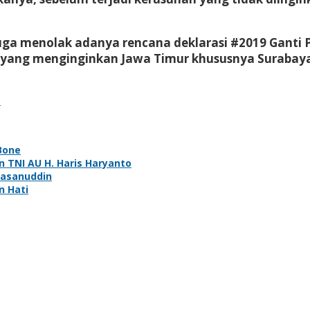
ga menolak adanya rencana deklarasi #2019 Ganti P
in yang menginginkan Jawa Timur khususnya Surabay
s
 Bone
n TNI AU H. Haris Haryanto
Hasanuddin
n Hati