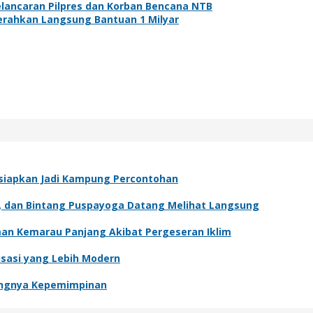
elancaran Pilpres dan Korban Bencana NTB
erahkan Langsung Bantuan 1 Milyar
Disiapkan Jadi Kampung Percontohan
ur, dan Bintang Puspayoga Datang Melihat Langsung
man Kemarau Panjang Akibat Pergeseran Iklim
isasi yang Lebih Modern
ntingnya Kepemimpinan