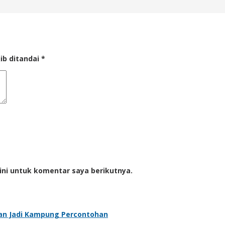
ib ditandai
*
ini untuk komentar saya berikutnya.
kan Jadi Kampung Percontohan