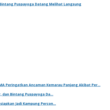
an Bintang Puspayoga Datang Melihat Langsung
BIMA Peringatkan Ancaman Kemarau Panjang Akibat Per…
ur, dan Bintang Puspayoga Da…
Disiapkan Jadi Kampung Percon…