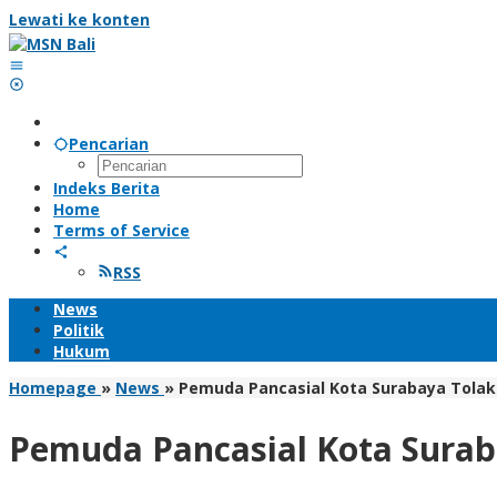
Lewati ke konten
Pencarian
Indeks Berita
Home
Terms of Service
RSS
News
Politik
Hukum
Homepage
»
News
»
Pemuda Pancasial Kota Surabaya Tolak 
Pemuda Pancasial Kota Suraba