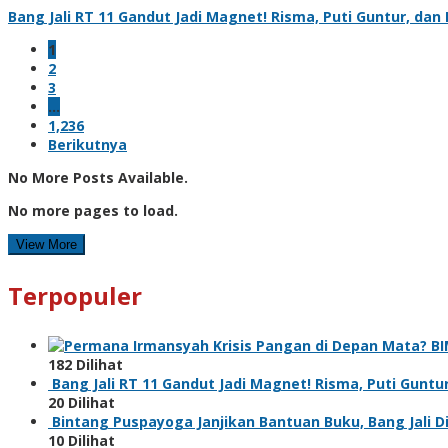
Bang Jali RT 11 Gandut Jadi Magnet! Risma, Puti Guntur, d
1
2
3
…
1,236
Berikutnya
No More Posts Available.
No more pages to load.
View More
Terpopuler
Krisis Pangan di Depan Mata? 
182 Dilihat
Bang Jali RT 11 Gandut Jadi Magnet! Risma, Puti Gunt
20 Dilihat
Bintang Puspayoga Janjikan Bantuan Buku, Bang Jali 
10 Dilihat