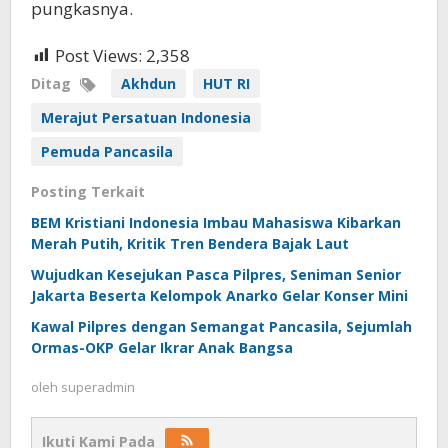
pungkasnya.
Post Views:
2,358
Ditag
Akhdun
HUT RI
Merajut Persatuan Indonesia
Pemuda Pancasila
Posting Terkait
BEM Kristiani Indonesia Imbau Mahasiswa Kibarkan
Merah Putih, Kritik Tren Bendera Bajak Laut
Wujudkan Kesejukan Pasca Pilpres, Seniman Senior
Jakarta Beserta Kelompok Anarko Gelar Konser Mini
Kawal Pilpres dengan Semangat Pancasila, Sejumlah
Ormas-OKP Gelar Ikrar Anak Bangsa
oleh
superadmin
Ikuti Kami Pada