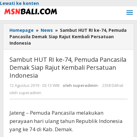
Lewati ke konten
Homepage
»
News
»
Sambut HUT RI ke-74, Pemuda
Pancasila Demak Siap Rajut Kembali Persatuan
Indonesia
Sambut HUT RI ke-74, Pemuda Pancasila
Demak Siap Rajut Kembali Persatuan
Indonesia
12 Agustus 2019 - 03:13 WIB
oleh
superadmin
-
2358 Dilihat
oleh
superadmin
Jateng – Pemuda Pancasila melakukan
perayaan hari ulang tahun Republik Indonesia
yang ke 74 di Kab. Demak.