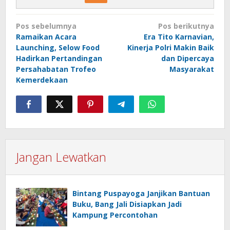
Navigasi
Pos sebelumnya
Pos berikutnya
pos
Ramaikan Acara
Era Tito Karnavian,
Launching, Selow Food
Kinerja Polri Makin Baik
Hadirkan Pertandingan
dan Dipercaya
Persahabatan Trofeo
Masyarakat
Kemerdekaan
Jangan Lewatkan
Bintang Puspayoga Janjikan Bantuan
Buku, Bang Jali Disiapkan Jadi
Kampung Percontohan