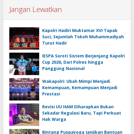
Jangan Lewatkan
Kapolri Hadiri Muktamar XVI Tapak
Suci, Sejumlah Tokoh Muhammadiyah
Turut Hadir
IESPA Soroti Sistem Berjenjang Kapolri
Cup 2026, Dari Polres hingga
Panggung Nasional
Wakapolri: Ubah Mimpi Menjadi
Kemampuan, Kemampuan Menjadi
Prestasi
Revisi UU HAM Diharapkan Bukan
Sekadar Regulasi Baru, Tapi Perkuat
Hak Warga
Bintang Puspayoga Janjikan Bantuan