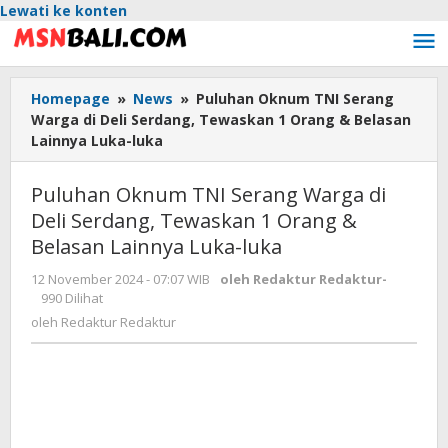
Lewati ke konten
Homepage
»
News
»
Puluhan Oknum TNI Serang
Warga di Deli Serdang, Tewaskan 1 Orang & Belasan
Lainnya Luka-luka
Puluhan Oknum TNI Serang Warga di
Deli Serdang, Tewaskan 1 Orang &
Belasan Lainnya Luka-luka
12 November 2024 - 07:07 WIB
oleh
Redaktur Redaktur
-
990 Dilihat
oleh
Redaktur Redaktur