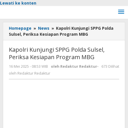
Lewati ke konten
Homepage
»
News
»
Kapolri Kunjungi SPPG Polda
Sulsel, Periksa Kesiapan Program MBG
Kapolri Kunjungi SPPG Polda Sulsel,
Periksa Kesiapan Program MBG
16 Mei 2025 - 08:53 WIB
oleh
Redaktur Redaktur
-
673 Dilihat
oleh
Redaktur Redaktur