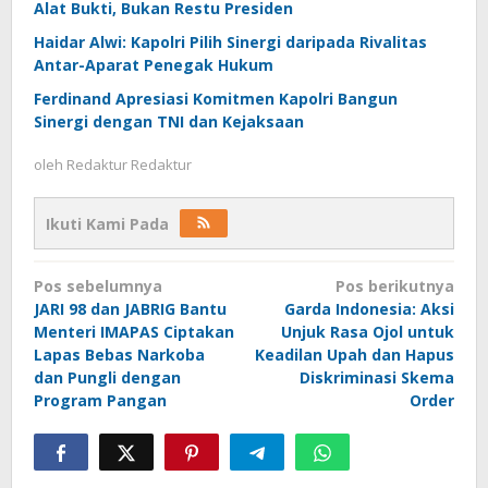
Alat Bukti, Bukan Restu Presiden
Haidar Alwi: Kapolri Pilih Sinergi daripada Rivalitas
Antar-Aparat Penegak Hukum
Ferdinand Apresiasi Komitmen Kapolri Bangun
Sinergi dengan TNI dan Kejaksaan
oleh
Redaktur Redaktur
Ikuti Kami Pada
Navigasi
Pos sebelumnya
Pos berikutnya
pos
JARI 98 dan JABRIG Bantu
Garda Indonesia: Aksi
Menteri IMAPAS Ciptakan
Unjuk Rasa Ojol untuk
Lapas Bebas Narkoba
Keadilan Upah dan Hapus
dan Pungli dengan
Diskriminasi Skema
Program Pangan
Order