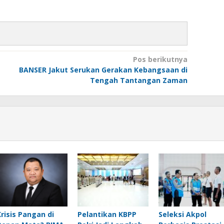
Pos berikutnya
BANSER Jakut Serukan Gerakan Kebangsaan di
Tengah Tantangan Zaman
Krisis Pangan di
Pelantikan KBPP
Seleksi Akpol