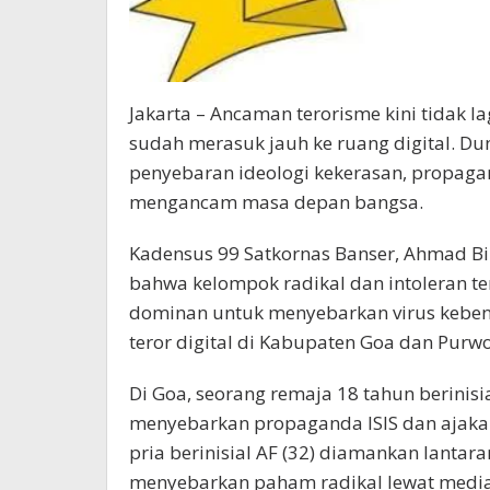
Jakarta – Ancaman terorisme kini tidak l
sudah merasuk jauh ke ruang digital. Du
penyebaran ideologi kekerasan, propagan
mengancam masa depan bangsa.
Kadensus 99 Satkornas Banser, Ahmad Bi
bahwa kelompok radikal dan intoleran te
dominan untuk menyebarkan virus keben
teror digital di Kabupaten Goa dan Purwo
Di Goa, seorang remaja 18 tahun berinis
menyebarkan propaganda ISIS dan ajaka
pria berinisial AF (32) diamankan lantara
menyebarkan paham radikal lewat media 