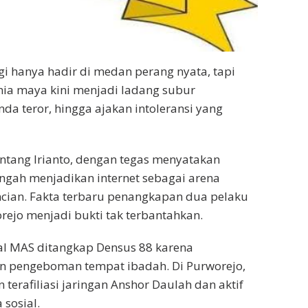
agi hanya hadir di medan perang nyata, tapi
nia maya kini menjadi ladang subur
da teror, hingga ajakan intoleransi yang
ntang Irianto, dengan tegas menyatakan
ngah menjadikan internet sebagai arena
cian. Fakta terbaru penangkapan dua pelaku
rejo menjadi bukti tak terbantahkan.
ial MAS ditangkap Densus 88 karena
n pengeboman tempat ibadah. Di Purworejo,
n terafiliasi jaringan Anshor Daulah dan aktif
sosial.