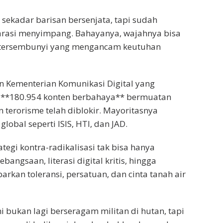
 sekadar barisan bersenjata, tapi sudah
arasi menyimpang. Bahayanya, wajahnya bisa
 tersembunyi yang mengancam keutuhan
 Kementerian Komunikasi Digital yang
k **180.954 konten berbahaya** bermuatan
n terorisme telah diblokir. Mayoritasnya
lobal seperti ISIS, HTI, dan JAD.
gi kontra-radikalisasi tak bisa hanya
ngsaan, literasi digital kritis, hingga
kan toleransi, persatuan, dan cinta tanah air
i bukan lagi berseragam militan di hutan, tapi