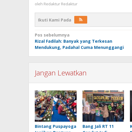
oleh
Redaktur Redaktur
Ikuti Kami Pada
Navigasi
Pos sebelumnya
Rizal Fadilah: Banyak yang Terkesan
pos
Mendukung, Padahal Cuma Menunggangi
Jangan Lewatkan
Bintang Puspayoga
Bang Jali RT 11