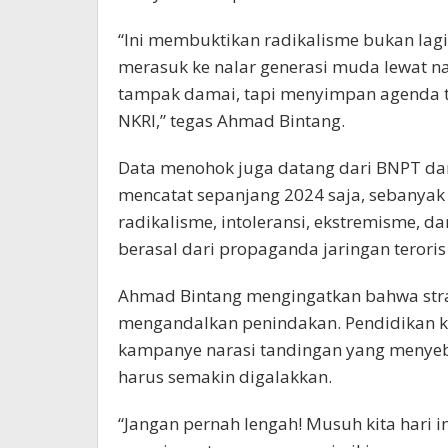
“Ini membuktikan radikalisme bukan lagi
merasuk ke nalar generasi muda lewat n
tampak damai, tapi menyimpan agenda
NKRI,” tegas Ahmad Bintang.
Data menohok juga datang dari BNPT dan
mencatat sepanjang 2024 saja, sebanya
radikalisme, intoleransi, ekstremisme, da
berasal dari propaganda jaringan teroris g
Ahmad Bintang mengingatkan bahwa strate
mengandalkan penindakan. Pendidikan keba
kampanye narasi tandingan yang menyebar
harus semakin digalakkan.
“Jangan pernah lengah! Musuh kita hari in