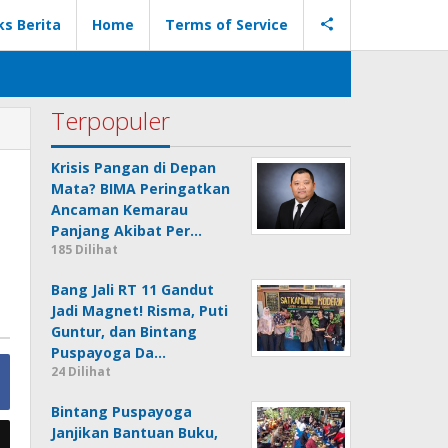
ks Berita
Home
Terms of Service
Terpopuler
Krisis Pangan di Depan
Mata? BIMA Peringatkan
Ancaman Kemarau
Panjang Akibat Per…
185 Dilihat
Bang Jali RT 11 Gandut
Jadi Magnet! Risma, Puti
Guntur, dan Bintang
Puspayoga Da…
24 Dilihat
Bintang Puspayoga
Janjikan Bantuan Buku,