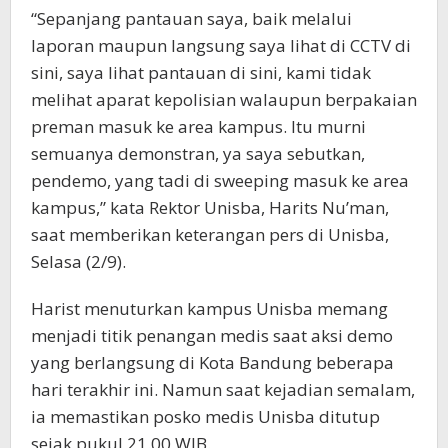
“Sepanjang pantauan saya, baik melalui
laporan maupun langsung saya lihat di CCTV di
sini, saya lihat pantauan di sini, kami tidak
melihat aparat kepolisian walaupun berpakaian
preman masuk ke area kampus. Itu murni
semuanya demonstran, ya saya sebutkan,
pendemo, yang tadi di sweeping masuk ke area
kampus,” kata Rektor Unisba, Harits Nu’man,
saat memberikan keterangan pers di Unisba,
Selasa (2/9).
Harist menuturkan kampus Unisba memang
menjadi titik penangan medis saat aksi demo
yang berlangsung di Kota Bandung beberapa
hari terakhir ini. Namun saat kejadian semalam,
ia memastikan posko medis Unisba ditutup
sejak pukul 21.00 WIB.