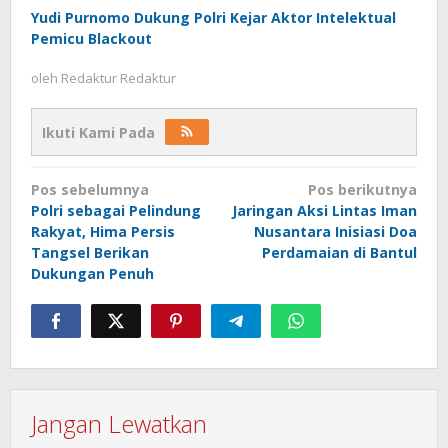
Yudi Purnomo Dukung Polri Kejar Aktor Intelektual
Pemicu Blackout
oleh
Redaktur Redaktur
Ikuti Kami Pada
Navigasi
Pos sebelumnya
Pos berikutnya
pos
Polri sebagai Pelindung
Jaringan Aksi Lintas Iman
Rakyat, Hima Persis
Nusantara Inisiasi Doa
Tangsel Berikan
Perdamaian di Bantul
Dukungan Penuh
Jangan Lewatkan