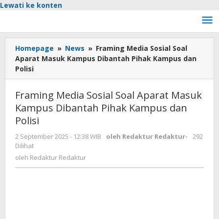
Lewati ke konten
Homepage
»
News
»
Framing Media Sosial Soal
Aparat Masuk Kampus Dibantah Pihak Kampus dan
Polisi
Framing Media Sosial Soal Aparat Masuk
Kampus Dibantah Pihak Kampus dan
Polisi
2 September 2025 - 12:38 WIB
oleh
Redaktur Redaktur
-
292
Dilihat
oleh
Redaktur Redaktur