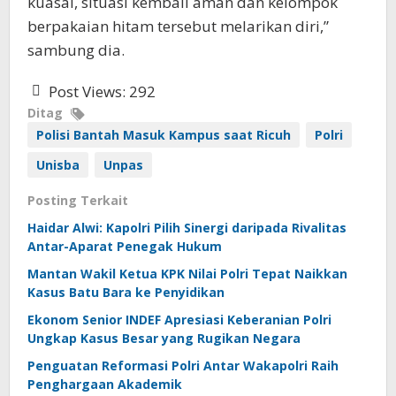
kuasai, situasi kembali aman dan kelompok
berpakaian hitam tersebut melarikan diri,”
sambung dia.
Post Views:
292
Ditag
Polisi Bantah Masuk Kampus saat Ricuh
Polri
Unisba
Unpas
Posting Terkait
Haidar Alwi: Kapolri Pilih Sinergi daripada Rivalitas
Antar-Aparat Penegak Hukum
Mantan Wakil Ketua KPK Nilai Polri Tepat Naikkan
Kasus Batu Bara ke Penyidikan
Ekonom Senior INDEF Apresiasi Keberanian Polri
Ungkap Kasus Besar yang Rugikan Negara
Penguatan Reformasi Polri Antar Wakapolri Raih
Penghargaan Akademik