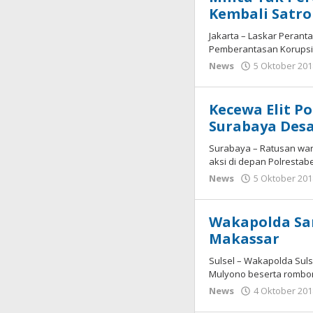
Kembali Satro
Jakarta – Laskar Peran
Pemberantasan Korupsi (
News
5 Oktober 201
Kecewa Elit Po
Surabaya Desa
Surabaya – Ratusan war
aksi di depan Polrestab
News
5 Oktober 201
Wakapolda Sam
Makassar
Sulsel – Wakapolda Suls
Mulyono beserta rombong
News
4 Oktober 201