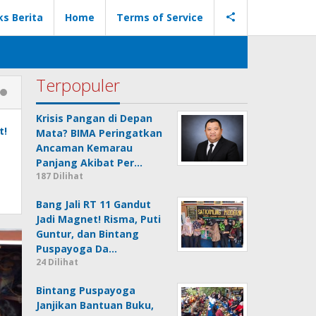
ks Berita
Home
Terms of Service
Terpopuler
Krisis Pangan di Depan
t!
Mata? BIMA Peringatkan
Ancaman Kemarau
Panjang Akibat Per…
187 Dilihat
Bang Jali RT 11 Gandut
Jadi Magnet! Risma, Puti
Guntur, dan Bintang
Puspayoga Da…
24 Dilihat
Bintang Puspayoga
Janjikan Bantuan Buku,