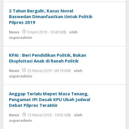
2 Tahun Bergulir, Kasus Novel
Baswedan Dimanfaatkan Untuk Politik
Pilpres 2019
News
9 April 2019 - 13:40 WIB
oleh
superadmin
KPAI : Beri Pendidikan Politik, Bukan
Eksploitasi Anak di Ranah Politik
News
25 Maret 2019 - 09:19 WIB
oleh
superadmin
Anggap Terlalu Mepet Masa Tenang,
Pengamat IPI Desak KPU Ubah Jadwal
Debat Pilpres Terakhir
News
13 Maret 2019 - 19:03 WIB
oleh
superadmin