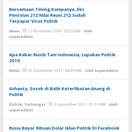
Bersamaan Timing Kampanye, Eks
Pentolan 212 Nilai Reuni 212 Sudah
Terpapar Virus Politik
News
27 November 2018 - 03:39 WIB
oleh
superadmin
Apa Kabar Nasib Tani Indonesia, Lupakan Politik
2019
News
25 September 2017 - 04:49 WIB
oleh
superadmin
Ashanty, Sosok di Balik Keterlibatan Anang di
Politik
Politik
,
Terhangat
9 September 2017 - 01:11 WIB
oleh
superadmin
Rusia Bayar Ribuan Dolar Iklan Politik Di Facebook