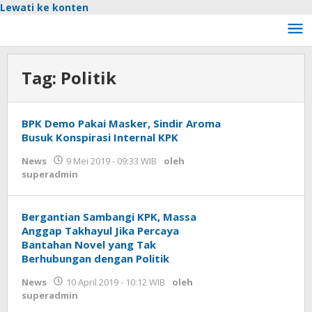
Lewati ke konten
Tag:
Politik
BPK Demo Pakai Masker, Sindir Aroma
Busuk Konspirasi Internal KPK
News
9 Mei 2019 - 09:33 WIB
oleh
superadmin
Bergantian Sambangi KPK, Massa
Anggap Takhayul Jika Percaya
Bantahan Novel yang Tak
Berhubungan dengan Politik
News
10 April 2019 - 10:12 WIB
oleh
superadmin