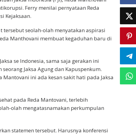
ikorupsi. Ferry menilai pernyataan Reda
si Kejaksaan.
at tersebut seolah-olah menyatakan aspirasi
ia, Reda Manthovani membuat kegaduhan baru di
Jaksa se Indonesia, sama saja gerakan ini
an seorang Jaksa Agung dan Kapuspenkum.
a Mantovani ini ada kesan sakit hati pada Jaksa
 sehat pada Reda Mantovani, terlebih
seolah-olah mengatasnamakan perkumpulan
rkan statemen tersebut. Harusnya konferensi