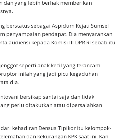
um dan yang lebih berhak memberikan
snya.
ng berstatus sebagai Aspidum Kejati Sumsel
dalam penyampaian pendapat. Dia menyarankan
a audiensi kepada Komisi III DPR RI sebab itu
jenggot seperti anak kecil yang terancam
ruptor inilah yang jadi picu kegaduhan
ata dia.
ovani bersikap santai saja dan tidak
ng perlu ditakutkan atau dipersalahkan
ari kehadiran Densus Tipikor itu kelompok-
lemahan dan kekurangan KPK saat ini. Kan