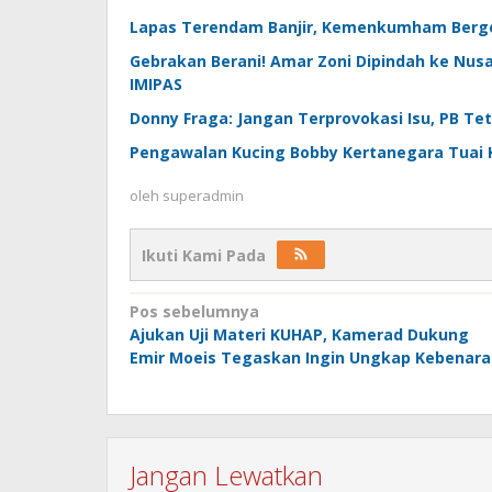
Lapas Terendam Banjir, Kemenkumham Bergera
Gebrakan Berani! Amar Zoni Dipindah ke Nus
IMIPAS
Donny Fraga: Jangan Terprovokasi Isu, PB T
Pengawalan Kucing Bobby Kertanegara Tuai Kri
oleh
superadmin
Ikuti Kami Pada
Navigasi
Pos sebelumnya
Ajukan Uji Materi KUHAP, Kamerad Dukung
pos
Emir Moeis Tegaskan Ingin Ungkap Kebenara
Jangan Lewatkan