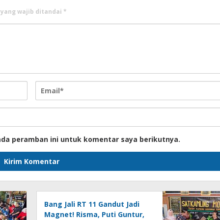
 yang wajib ditandai
*
ada peramban ini untuk komentar saya berikutnya.
Bang Jali RT 11 Gandut Jadi
Magnet! Risma, Puti Guntur,