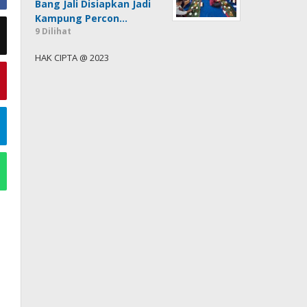
Bang Jali Disiapkan Jadi
Kampung Percon…
9 Dilihat
HAK CIPTA @ 2023