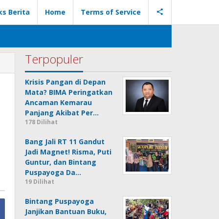
ks Berita
Home
Terms of Service
Terpopuler
Krisis Pangan di Depan
Mata? BIMA Peringatkan
Ancaman Kemarau
Panjang Akibat Per…
178 Dilihat
Bang Jali RT 11 Gandut
Jadi Magnet! Risma, Puti
Guntur, dan Bintang
Puspayoga Da…
19 Dilihat
Bintang Puspayoga
Janjikan Bantuan Buku,