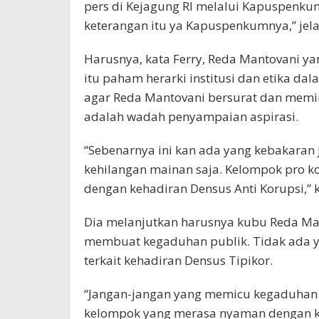
pers di Kejagung RI melalui Kapuspenk
keterangan itu ya Kapuspenkumnya,” jela
Harusnya, kata Ferry, Reda Mantovani ya
itu paham herarki institusi dan etika 
agar Reda Mantovani bersurat dan memint
adalah wadah penyampaian aspirasi.
“Sebenarnya ini kan ada yang kebakaran 
kehilangan mainan saja. Kelompok pro ko
dengan kehadiran Densus Anti Korupsi,” k
Dia melanjutkan harusnya kubu Reda Mant
membuat kegaduhan publik. Tidak ada ya
terkait kehadiran Densus Tipikor.
“Jangan-jangan yang memicu kegaduhan d
kelompok yang merasa nyaman dengan ke