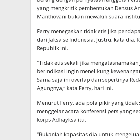
yang mengkritik pembentukan Densus Ant
Manthovani bukan mewakili suara institu
Ferry menegaskan tidak etis jika pendap
dari Jaksa se Indonesia. Justru, kata d
Republik ini.
“Tidak etis sekali jika mengatasnamakan 
berindikasi ingin menelikung kewenang
Sama saja ini overlap dan sepertinya Red
Agungnya,” kata Ferry, hari ini.
Menurut Ferry, ada pola pikir yang tidak
menggelar acara konferensi pers yang 
korps Adhayksa itu.
“Bukanlah kapasitas dia untuk mengelua