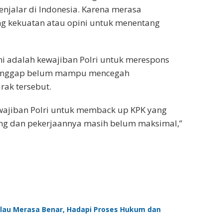
enjalar di Indonesia. Karena merasa
g kekuatan atau opini untuk menentang
i adalah kewajiban Polri untuk merespons
 dianggap belum mampu mencegah
ak tersebut.
ewajiban Polri untuk memback up KPK yang
ang dan pekerjaannya masih belum maksimal,”
Kalau Merasa Benar, Hadapi Proses Hukum dan