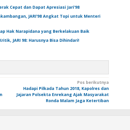
k Cepat dan Dapat Apresiasi Jari’98
akambangan, JARI’98 Angkat Topi untuk Menteri
etap Hak Narapidana yang Berkelakuan Baik
tik, JARI 98: Harusnya Bisa Dihindari!
Pos berikutnya
Hadapi Pilkada Tahun 2018, Kapolres dan
n
Jajaran Polsekta Enrekang Ajak Masyarakat
Ronda Malam Jaga Ketertiban