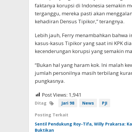
faktanya korupsi di Indonesia semakin m
terganggu, mereka pasti akan menggalan
kehadiran Densus Tipikor,” terangnya.
Lebih jauh, Ferry menambahkan bahwa in
kasus-kasus Tipikor yang saat ini KPK
kecenderungan korupsi yang semakin mar
“Bukan hal yang haram kok. Ini malah k
jumlah personilnya masih terbilang kur
pungkasnya.
Post Views:
1,941
Ditag
Jari 98
News
PJI
Posting Terkait
Sentil Pendukung Roy-Tifa, Willy Prakarsa: 
Buktikan