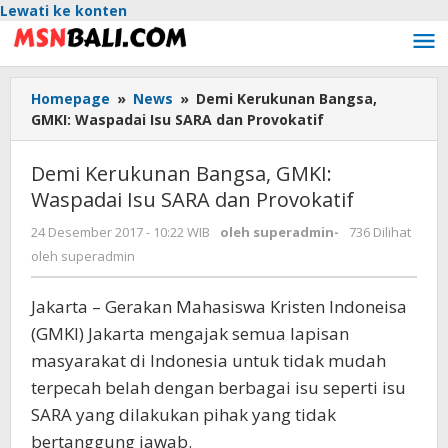
Lewati ke konten
Homepage
»
News
»
Demi Kerukunan Bangsa,
GMKI: Waspadai Isu SARA dan Provokatif
Demi Kerukunan Bangsa, GMKI:
Waspadai Isu SARA dan Provokatif
24 Desember 2017 - 10:22 WIB
oleh
superadmin
-
736 Dilihat
oleh
superadmin
Jakarta – Gerakan Mahasiswa Kristen Indoneisa
(GMKI) Jakarta mengajak semua lapisan
masyarakat di Indonesia untuk tidak mudah
terpecah belah dengan berbagai isu seperti isu
SARA yang dilakukan pihak yang tidak
bertanggung jawab.