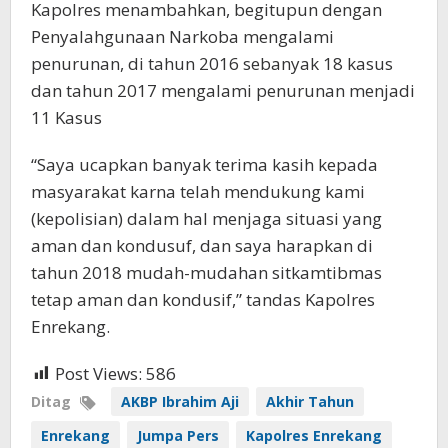
Kapolres menambahkan, begitupun dengan
Penyalahgunaan Narkoba mengalami
penurunan, di tahun 2016 sebanyak 18 kasus
dan tahun 2017 mengalami penurunan menjadi
11 Kasus
“Saya ucapkan banyak terima kasih kepada
masyarakat karna telah mendukung kami
(kepolisian) dalam hal menjaga situasi yang
aman dan kondusuf, dan saya harapkan di
tahun 2018 mudah-mudahan sitkamtibmas
tetap aman dan kondusif,” tandas Kapolres
Enrekang.
Post Views:
586
Ditag
AKBP Ibrahim Aji
Akhir Tahun
Enrekang
Jumpa Pers
Kapolres Enrekang