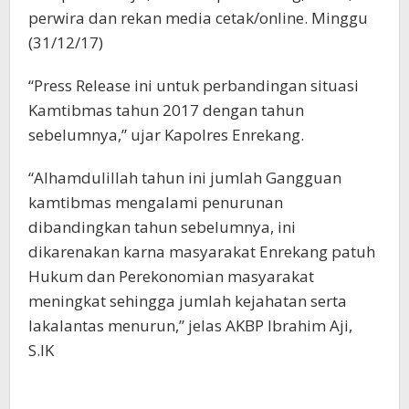
perwira dan rekan media cetak/online. Minggu
(31/12/17)
“Press Release ini untuk perbandingan situasi
Kamtibmas tahun 2017 dengan tahun
sebelumnya,” ujar Kapolres Enrekang.
“Alhamdulillah tahun ini jumlah Gangguan
kamtibmas mengalami penurunan
dibandingkan tahun sebelumnya, ini
dikarenakan karna masyarakat Enrekang patuh
Hukum dan Perekonomian masyarakat
meningkat sehingga jumlah kejahatan serta
lakalantas menurun,” jelas AKBP Ibrahim Aji,
S.IK