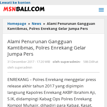
Lewati ke konten
Homepage
»
News
»
Alami Penurunan Gangguan
Kamtibmas, Polres Enrekang Gelar Jumpa Pers
Alami Penurunan Gangguan
Kamtibmas, Polres Enrekang Gelar
Jumpa Pers
31 Desember 2017 - 17:20 WIB
oleh
superadmin
-
586 Dilihat
oleh
superadmin
ENREKANG – Polres Enrekang menggelar press
release akhir tahun 2017 yang dipimpin
langsung Kapolres Enrekang AKBP Ibrahim Aji,
S.IK, didampingi Kabag Ops Polres Enrekang
Kompol Muhajir, dihadiri para Kabag, Kasat,