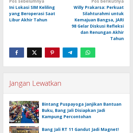
Navigasi
Pos sebelumnya
Pos berikutnya
pos
Ini Lokasi SIM Keliling
Willy Prakarsa: Perkuat
yang Beroperasi Saat
Silahturahmi untuk
Libur Akhir Tahun
Kemajuan Bangsa, JARI
98 Gelar Diskusi Refleksi
dan Renungan Akhir
Tahun
Jangan Lewatkan
Bintang Puspayoga Janjikan Bantuan
Buku, Bang Jali Disiapkan Jadi
Kampung Percontohan
Bang Jali RT 11 Gandut Jadi Magnet!