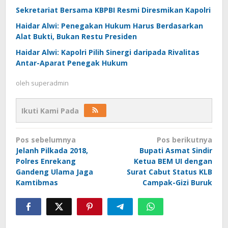
Sekretariat Bersama KBPBI Resmi Diresmikan Kapolri
Haidar Alwi: Penegakan Hukum Harus Berdasarkan
Alat Bukti, Bukan Restu Presiden
Haidar Alwi: Kapolri Pilih Sinergi daripada Rivalitas
Antar-Aparat Penegak Hukum
oleh
superadmin
Ikuti Kami Pada
Navigasi
Pos sebelumnya
Pos berikutnya
pos
Jelanh Pilkada 2018,
Bupati Asmat Sindir
Polres Enrekang
Ketua BEM UI dengan
Gandeng Ulama Jaga
Surat Cabut Status KLB
Kamtibmas
Campak-Gizi Buruk