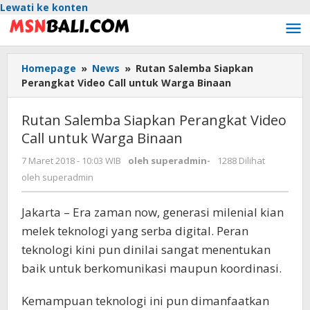
Lewati ke konten
Homepage
»
News
»
Rutan Salemba Siapkan
Perangkat Video Call untuk Warga Binaan
Rutan Salemba Siapkan Perangkat Video
Call untuk Warga Binaan
7 Maret 2018 - 10:03 WIB
oleh
superadmin
-
1288 Dilihat
oleh
superadmin
Jakarta – Era zaman now, generasi milenial kian
melek teknologi yang serba digital. Peran
teknologi kini pun dinilai sangat menentukan
baik untuk berkomunikasi maupun koordinasi.
Kemampuan teknologi ini pun dimanfaatkan