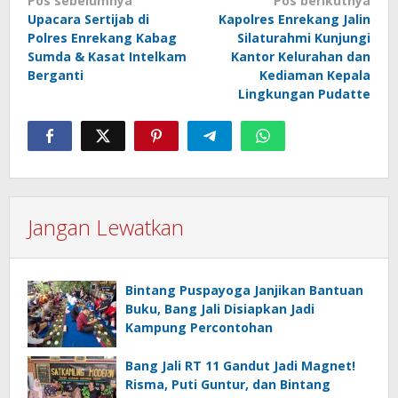
Pos sebelumnya
Pos berikutnya
pos
Upacara Sertijab di
Kapolres Enrekang Jalin
Polres Enrekang Kabag
Silaturahmi Kunjungi
Sumda & Kasat Intelkam
Kantor Kelurahan dan
Berganti
Kediaman Kepala
Lingkungan Pudatte
Jangan Lewatkan
Bintang Puspayoga Janjikan Bantuan
Buku, Bang Jali Disiapkan Jadi
Kampung Percontohan
Bang Jali RT 11 Gandut Jadi Magnet!
Risma, Puti Guntur, dan Bintang