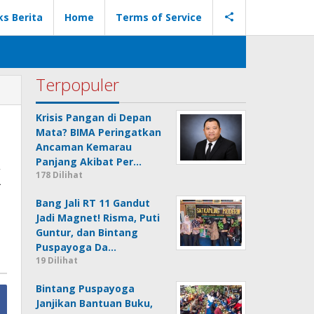
ks Berita
Home
Terms of Service
Terpopuler
Krisis Pangan di Depan
Mata? BIMA Peringatkan
Ancaman Kemarau
k
Panjang Akibat Per…
178 Dilihat
Bang Jali RT 11 Gandut
Jadi Magnet! Risma, Puti
Guntur, dan Bintang
Puspayoga Da…
19 Dilihat
Bintang Puspayoga
Janjikan Bantuan Buku,