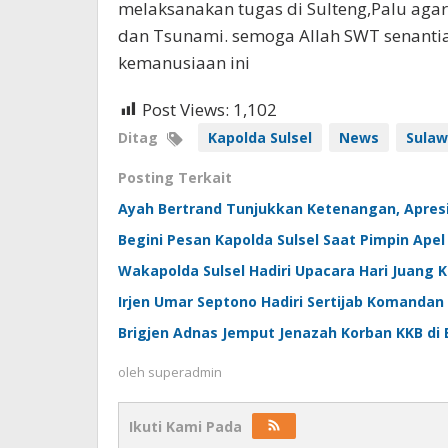
melaksanakan tugas di Sulteng,Palu ag
dan Tsunami. semoga Allah SWT senantia
kemanusiaan ini
Post Views:
1,102
Ditag
Kapolda Sulsel
News
Sulaw
Posting Terkait
Ayah Bertrand Tunjukkan Ketenangan, Apresi
Begini Pesan Kapolda Sulsel Saat Pimpin Apel
Wakapolda Sulsel Hadiri Upacara Hari Juang K
Irjen Umar Septono Hadiri Sertijab Komandan
Brigjen Adnas Jemput Jenazah Korban KKB di
oleh
superadmin
Ikuti Kami Pada