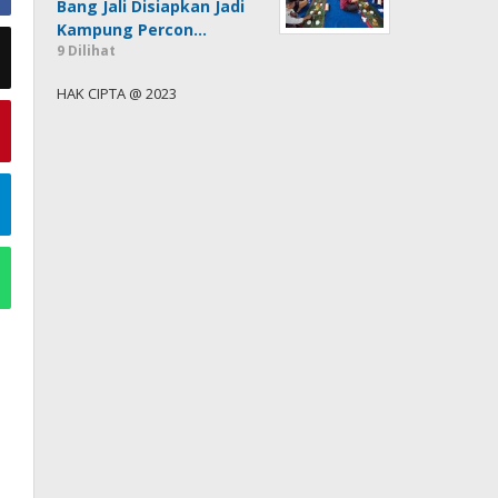
Bang Jali Disiapkan Jadi
Kampung Percon…
9 Dilihat
HAK CIPTA @ 2023