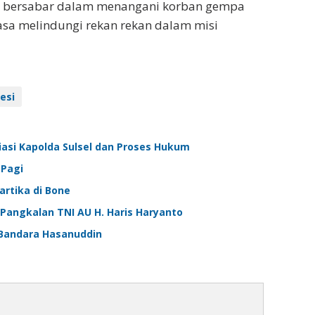
ar bersabar dalam menangani korban gempa
sa melindungi rekan rekan dalam misi
esi
asi Kapolda Sulsel dan Proses Hukum
 Pagi
artika di Bone
 Pangkalan TNI AU H. Haris Haryanto
 Bandara Hasanuddin