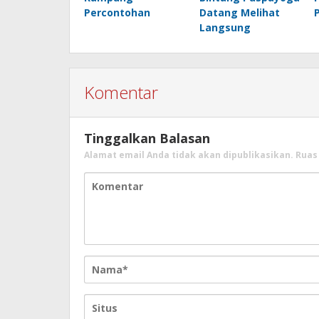
Percontohan
Datang Melihat
Langsung
Komentar
Tinggalkan Balasan
Alamat email Anda tidak akan dipublikasikan.
Ruas