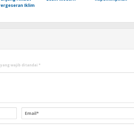
Pergeseran Iklim
 yang wajib ditandai
*