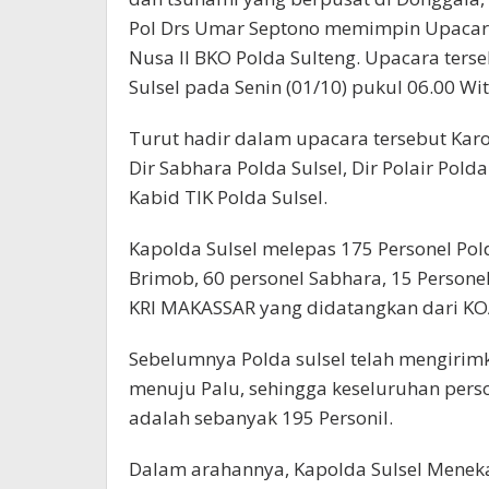
Pol Drs Umar Septono memimpin Upacar
Nusa II BKO Polda Sulteng. Upacara ters
Sulsel pada Senin (01/10) pukul 06.00 Wit
Turut hadir dalam upacara tersebut Karo
Dir Sabhara Polda Sulsel, Dir Polair Pold
Kabid TIK Polda Sulsel.
Kapolda Sulsel melepas 175 Personel Pold
Brimob, 60 personel Sabhara, 15 Persone
KRI MAKASSAR yang didatangkan dari K
Sebelumnya Polda sulsel telah mengirimk
menuju Palu, sehingga keseluruhan perso
adalah sebanyak 195 Personil.
Dalam arahannya, Kapolda Sulsel Meneka