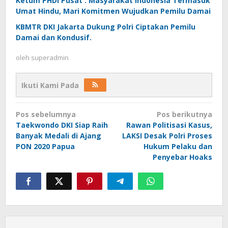
Ketum PHDI Pusat : Masyarakat Indonesia Termasuk
Umat Hindu, Mari Komitmen Wujudkan Pemilu Damai
KBMTR DKI Jakarta Dukung Polri Ciptakan Pemilu
Damai dan Kondusif.
oleh
superadmin
Ikuti Kami Pada
Navigasi
Pos sebelumnya
Pos berikutnya
pos
Taekwondo DKI Siap Raih
Rawan Politisasi Kasus,
Banyak Medali di Ajang
LAKSI Desak Polri Proses
PON 2020 Papua
Hukum Pelaku dan
Penyebar Hoaks