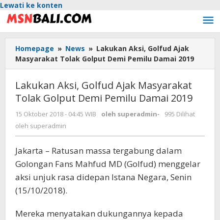
Lewati ke konten
Homepage
»
News
»
Lakukan Aksi, Golfud Ajak
Masyarakat Tolak Golput Demi Pemilu Damai 2019
Lakukan Aksi, Golfud Ajak Masyarakat
Tolak Golput Demi Pemilu Damai 2019
15 Oktober 2018 - 04:45 WIB
oleh
superadmin
-
995 Dilihat
oleh
superadmin
Jakarta – Ratusan massa tergabung dalam
Golongan Fans Mahfud MD (Golfud) menggelar
aksi unjuk rasa didepan Istana Negara, Senin
(15/10/2018).
Mereka menyatakan dukungannya kepada