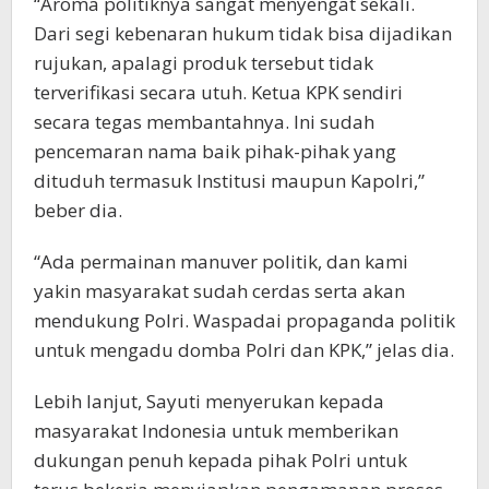
“Aroma politiknya sangat menyengat sekali.
Dari segi kebenaran hukum tidak bisa dijadikan
rujukan, apalagi produk tersebut tidak
terverifikasi secara utuh. Ketua KPK sendiri
secara tegas membantahnya. Ini sudah
pencemaran nama baik pihak-pihak yang
dituduh termasuk Institusi maupun Kapolri,”
beber dia.
“Ada permainan manuver politik, dan kami
yakin masyarakat sudah cerdas serta akan
mendukung Polri. Waspadai propaganda politik
untuk mengadu domba Polri dan KPK,” jelas dia.
Lebih lanjut, Sayuti menyerukan kepada
masyarakat Indonesia untuk memberikan
dukungan penuh kepada pihak Polri untuk