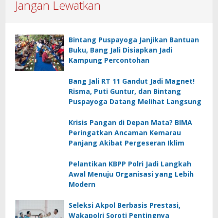
Jangan Lewatkan
Bintang Puspayoga Janjikan Bantuan
Buku, Bang Jali Disiapkan Jadi
Kampung Percontohan
Bang Jali RT 11 Gandut Jadi Magnet!
Risma, Puti Guntur, dan Bintang
Puspayoga Datang Melihat Langsung
Krisis Pangan di Depan Mata? BIMA
Peringatkan Ancaman Kemarau
Panjang Akibat Pergeseran Iklim
Pelantikan KBPP Polri Jadi Langkah
Awal Menuju Organisasi yang Lebih
Modern
Seleksi Akpol Berbasis Prestasi,
Wakapolri Soroti Pentingnya