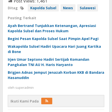
Post Views:
1,461
Ditag
Kapolda Sulsel
News
Sulawesi
Posting Terkait
Ayah Bertrand Tunjukkan Ketenangan, Apresiasi
Kapolda Sulsel dan Proses Hukum
Begini Pesan Kapolda Sulsel Saat Pimpin Apel Pagi
Wakapolda Sulsel Hadiri Upacara Hari Juang Kartika
di Bone
Irjen Umar Septono Hadiri Sertijab Komandan
Pangkalan TNI AU H. Haris Haryanto
Brigjen Adnas Jemput Jenazah Korban KKB di Bandara
Hasanuddin
oleh
superadmin
Ikuti Kami Pada