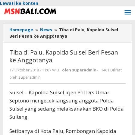
Lewati ke konten
Homepage
»
News
»
Tiba di Palu, Kapolda Sulsel
Beri Pesan ke Anggotanya
Tiba di Palu, Kapolda Sulsel Beri Pesan
ke Anggotanya
17 Oktober 2018 - 11:07 WIB
oleh
superadmin
-
1461 Dilihat
oleh
superadmin
Sulsel – Kapolda Sulsel Irjen Pol Drs Umar
Septono mengecek langsung anggota Polda
Sulsel yang sedang melaksanakan BKO di Polda
Sulteng.
Setibanya di Kota Palu, Rombongan Kapolda