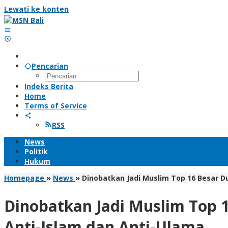
Lewati ke konten
Pencarian
Indeks Berita
Home
Terms of Service
RSS
News
Politik
Hukum
Homepage
»
News
»
Dinobatkan Jadi Muslim Top 16 Besar D
Dinobatkan Jadi Muslim Top 
Anti-Islam dan Anti-Ulama