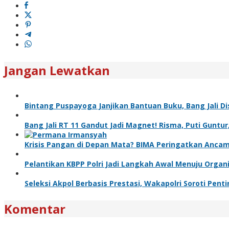
Jangan Lewatkan
Bintang Puspayoga Janjikan Bantuan Buku, Bang Jali 
Bang Jali RT 11 Gandut Jadi Magnet! Risma, Puti Gunt
Krisis Pangan di Depan Mata? BIMA Peringatkan Anca
Pelantikan KBPP Polri Jadi Langkah Awal Menuju Organ
Seleksi Akpol Berbasis Prestasi, Wakapolri Soroti Pe
Komentar