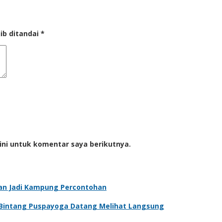
ib ditandai
*
ini untuk komentar saya berikutnya.
kan Jadi Kampung Percontohan
an Bintang Puspayoga Datang Melihat Langsung