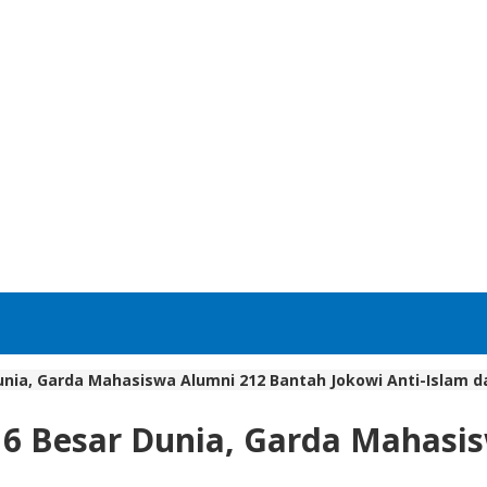
unia, Garda Mahasiswa Alumni 212 Bantah Jokowi Anti-Islam 
16 Besar Dunia, Garda Mahasi