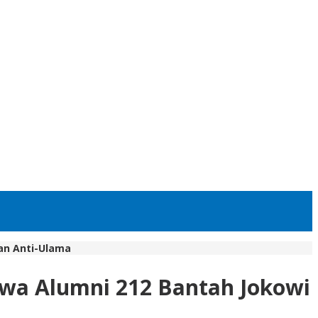
dan Anti-Ulama
swa Alumni 212 Bantah Jokowi