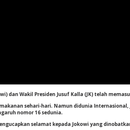
wi) dan Wakil Presiden Jusuf Kalla (JK) telah memas
di makanan sehari-hari. Namun didunia Internasiona
ngaruh nomor 16 sedunia.
ngucapkan selamat kepada Jokowi yang dinobatkan 