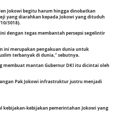
iden Jokowi begitu harum hingga dinobatkan
keji yang diarahkan kepada Jokowi yang dituduh
/10/3018).
ini dengan tegas membantah persepsi segelintir
an ini merupakan pengakuan dunia untuk
lim terbanyak di dunia,” sebutnya.
g membuat mantan Gubernur DKI itu dicintai oleh
angan Pak Jokowi infrastruktur justru menjadi
wal kebijakan-kebijakan pemerintahan Jokowi yang