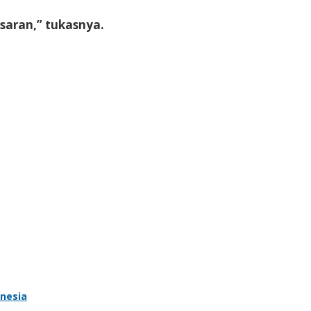
saran,” tukasnya.
onesia