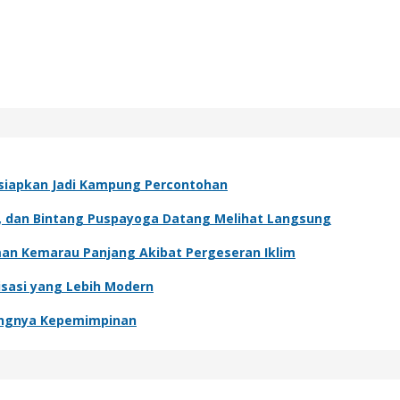
Disiapkan Jadi Kampung Percontohan
ur, dan Bintang Puspayoga Datang Melihat Langsung
man Kemarau Panjang Akibat Pergeseran Iklim
isasi yang Lebih Modern
ntingnya Kepemimpinan