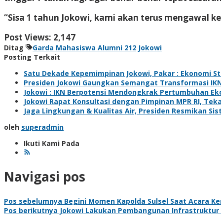
“Sisa 1 tahun Jokowi, kami akan terus mengawal k
Post Views:
2,147
Ditag
Garda Mahasiswa Alumni 212
Jokowi
Posting Terkait
Satu Dekade Kepemimpinan Jokowi, Pakar : Ekonomi St
Presiden Jokowi Gaungkan Semangat Transformasi IK
Jokowi : IKN Berpotensi Mendongkrak Pertumbuhan Eko
Jokowi Rapat Konsultasi dengan Pimpinan MPR RI, Te
Jaga Lingkungan & Kualitas Air, Presiden Resmikan Si
oleh
superadmin
Ikuti Kami Pada
Navigasi pos
Pos sebelumnya
Begini Momen Kapolda Sulsel Saat Acara Ke
Pos berikutnya
Jokowi Lakukan Pembangunan Infrastruktur Be