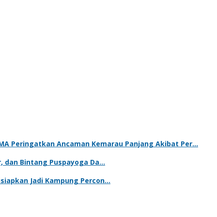
BIMA Peringatkan Ancaman Kemarau Panjang Akibat Per…
ur, dan Bintang Puspayoga Da…
Disiapkan Jadi Kampung Percon…