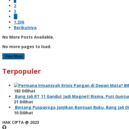
1
2
3
…
1,236
Berikutnya
No More Posts Available.
No more pages to load.
View More
Terpopuler
Krisis Pangan di Depan Mata? 
183 Dilihat
Bang Jali RT 11 Gandut Jadi Magnet! Risma, Puti Gunt
21 Dilihat
Bintang Puspayoga Janjikan Bantuan Buku, Bang Jali 
10 Dilihat
HAK CIPTA @ 2023