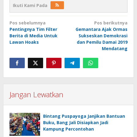
Ikuti Kami Pada
Navigasi
Pos sebelumnya
Pos berikutnya
pos
Pentingnya Tim Filter
Gemantara Ajak Ormas
Berita di Media Untuk
Sukseskan Demokrasi
Lawan Hoaks
dan Pemilu Damai 2019
Mendatang
Jangan Lewatkan
Bintang Puspayoga Janjikan Bantuan
Buku, Bang Jali Disiapkan Jadi
Kampung Percontohan