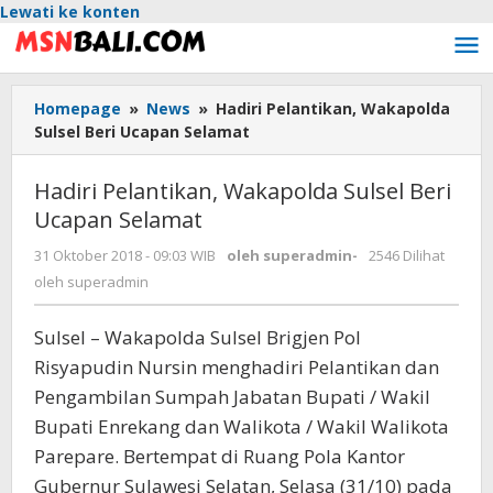
Lewati ke konten
Homepage
»
News
»
Hadiri Pelantikan, Wakapolda
Sulsel Beri Ucapan Selamat
Hadiri Pelantikan, Wakapolda Sulsel Beri
Ucapan Selamat
31 Oktober 2018 - 09:03 WIB
oleh
superadmin
-
2546 Dilihat
oleh
superadmin
Sulsel – Wakapolda Sulsel Brigjen Pol
Risyapudin Nursin menghadiri Pelantikan dan
Pengambilan Sumpah Jabatan Bupati / Wakil
Bupati Enrekang dan Walikota / Wakil Walikota
Parepare. Bertempat di Ruang Pola Kantor
Gubernur Sulawesi Selatan, Selasa (31/10) pada