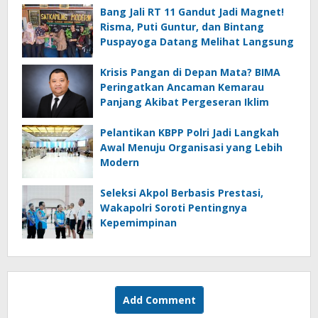
Bang Jali RT 11 Gandut Jadi Magnet!
Risma, Puti Guntur, dan Bintang
Puspayoga Datang Melihat Langsung
Krisis Pangan di Depan Mata? BIMA
Peringatkan Ancaman Kemarau
Panjang Akibat Pergeseran Iklim
Pelantikan KBPP Polri Jadi Langkah
Awal Menuju Organisasi yang Lebih
Modern
Seleksi Akpol Berbasis Prestasi,
Wakapolri Soroti Pentingnya
Kepemimpinan
Add Comment