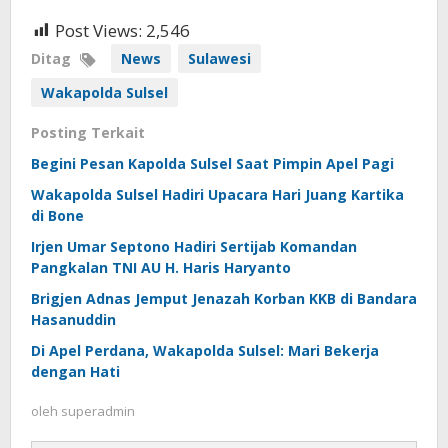
Post Views:
2,546
Ditag
News
Sulawesi
Wakapolda Sulsel
Posting Terkait
Begini Pesan Kapolda Sulsel Saat Pimpin Apel Pagi
Wakapolda Sulsel Hadiri Upacara Hari Juang Kartika
di Bone
Irjen Umar Septono Hadiri Sertijab Komandan
Pangkalan TNI AU H. Haris Haryanto
Brigjen Adnas Jemput Jenazah Korban KKB di Bandara
Hasanuddin
Di Apel Perdana, Wakapolda Sulsel: Mari Bekerja
dengan Hati
oleh
superadmin