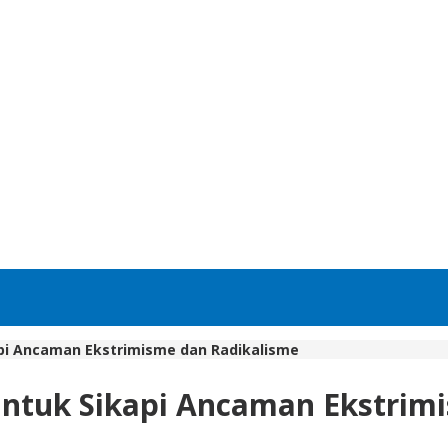
api Ancaman Ekstrimisme dan Radikalisme
 Untuk Sikapi Ancaman Ekstrim