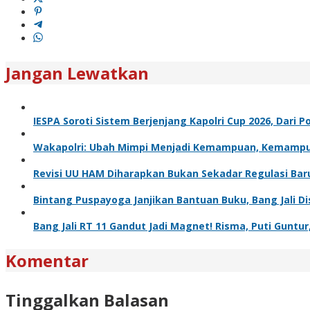
Jangan Lewatkan
IESPA Soroti Sistem Berjenjang Kapolri Cup 2026, Dari
Wakapolri: Ubah Mimpi Menjadi Kemampuan, Kemampua
Revisi UU HAM Diharapkan Bukan Sekadar Regulasi Bar
Bintang Puspayoga Janjikan Bantuan Buku, Bang Jali 
Bang Jali RT 11 Gandut Jadi Magnet! Risma, Puti Gunt
Komentar
Tinggalkan Balasan