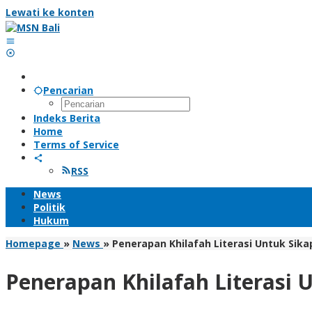
Lewati ke konten
Pencarian
Indeks Berita
Home
Terms of Service
RSS
News
Politik
Hukum
Homepage
»
News
»
Penerapan Khilafah Literasi Untuk Sik
Penerapan Khilafah Literasi