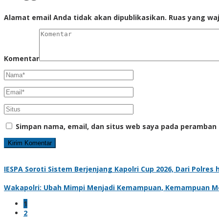
Alamat email Anda tidak akan dipublikasikan.
Ruas yang waj
Komentar
Simpan nama, email, dan situs web saya pada peramban 
IESPA Soroti Sistem Berjenjang Kapolri Cup 2026, Dari Polre
Wakapolri: Ubah Mimpi Menjadi Kemampuan, Kemampuan Me
1
2