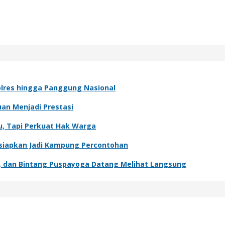
 Polres hingga Panggung Nasional
n Menjadi Prestasi
u, Tapi Perkuat Hak Warga
Disiapkan Jadi Kampung Percontohan
ur, dan Bintang Puspayoga Datang Melihat Langsung