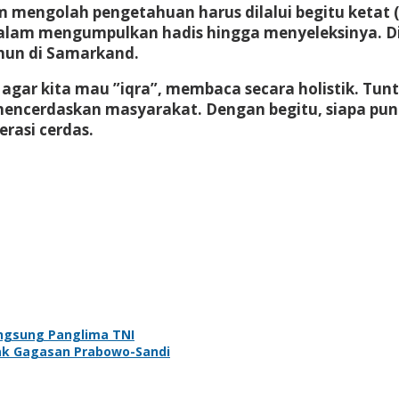
alam mengolah pengetahuan harus dilalui begitu ketat
) dalam mengumpulkan hadis hingga menyeleksinya.
ahun di Samarkand.
gar kita mau ”iqra”, membaca secara holistik. Tuntu
mencerdaskan masyarakat. Dengan begitu, siapa pun 
erasi cerdas.
angsung Panglima TNI
ak Gagasan Prabowo-Sandi