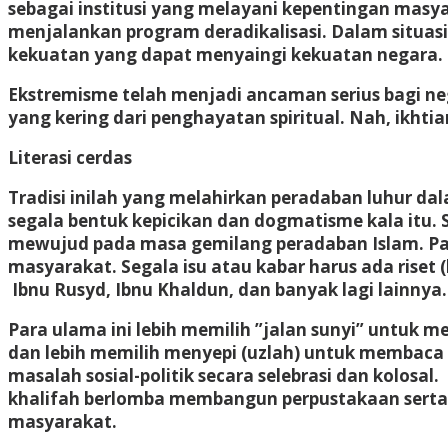
sebagai institusi yang melayani kepentingan masyar
menjalankan program deradikalisasi. Dalam situasi
kekuatan yang dapat menyaingi kekuatan negara.
Ekstremisme telah menjadi ancaman serius bagi neg
yang kering dari penghayatan spiritual. Nah, ikhti
Literasi cerdas
Tradisi inilah yang melahirkan peradaban luhur 
segala bentuk kepicikan dan dogmatisme kala itu.
mewujud pada masa gemilang peradaban Islam. Pada
masyarakat. Segala isu atau kabar harus ada riset 
Ibnu Rusyd, Ibnu Khaldun, dan banyak lagi lainnya.
Para ulama ini lebih memilih ”jalan sunyi” untuk me
dan lebih memilih menyepi (uzlah) untuk membaca 
masalah sosial-politik secara selebrasi dan kolosal
khalifah berlomba membangun perpustakaan serta ma
masyarakat.