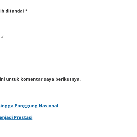
ib ditandai
*
ini untuk komentar saya berikutnya.
s hingga Panggung Nasional
njadi Prestasi