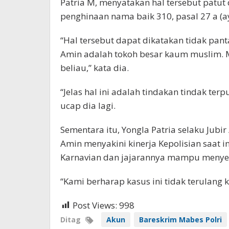
Patria M, menyatakan hal tersebut patut
penghinaan nama baik 310, pasal 27 a (ay
“Hal tersebut dapat dikatakan tidak pant
Amin adalah tokoh besar kaum muslim. M
beliau,” kata dia.
“Jelas hal ini adalah tindakan tindak ter
ucap dia lagi.
Sementara itu, Yongla Patria selaku Jub
Amin menyakini kinerja Kepolisian saat 
Karnavian dan jajarannya mampu menyele
“Kami berharap kasus ini tidak terulang 
Post Views:
998
Ditag
Akun
Bareskrim Mabes Polri