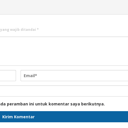
 yang wajib ditandai
*
ada peramban ini untuk komentar saya berikutnya.