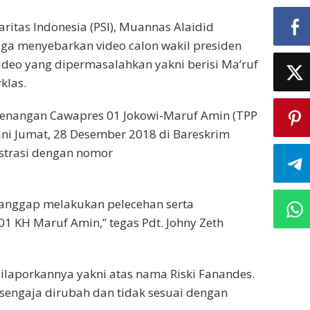
aritas Indonesia (PSI), Muannas Alaidid
ga menyebarkan video calon wakil presiden
ideo yang dipermasalahkan yakni berisi Ma’ruf
klas.
menangan Cawapres 01 Jokowi-Maruf Amin (TPP
ini Jumat, 28 Desember 2018 di Bareskrim
istrasi dengan nomor
ianggap melakukan pelecehan serta
1 KH Maruf Amin,” tegas Pdt. Johny Zeth
ilaporkannya yakni atas nama Riski Fanandes.
 sengaja dirubah dan tidak sesuai dengan