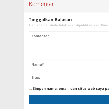
Komentar
Tinggalkan Balasan
Alamat email Anda tidak akan dipublikasikan.
Ruas
Simpan nama, email, dan situs web saya p