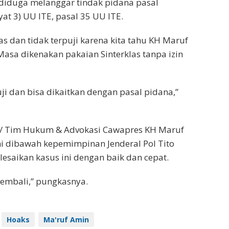
 diduga melanggar tindak pidana pasal
at 3) UU ITE, pasal 35 UU ITE.
as dan tidak terpuji karena kita tahu KH Maruf
asa dikenakan pakaian Sinterklas tanpa izin
puji dan bisa dikaitkan dengan pasal pidana,”
ir / Tim Hukum & Advokasi Cawapres KH Maruf
ini dibawah kepemimpinan Jenderal Pol Tito
saikan kasus ini dengan baik dan cepat.
kembali,” pungkasnya.
Hoaks
Ma'ruf Amin