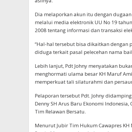
aslinya.
Dia melaporkan akun itu dengan dugaa
melalui media elektronik UU No 19 tahu
2008 tentang informasi dan transaksi elekt
“Hal-hal tersebut bisa dikaitkan dengan
diduga terkait pasal pelecehan nama baik
Lebih lanjut, Pdt Johny menyatakan buka
menghormati ulama besar KH Maruf Amin
memperkuat tali silaturahmi dan persa
Pelaporan tersebut Pdt. Johny didampingi
Denny SH Arus Baru Ekonomi Indonesia, 
Tim Relawan Bersatu.
Menurut Jubir Tim Hukum Cawapres KH M