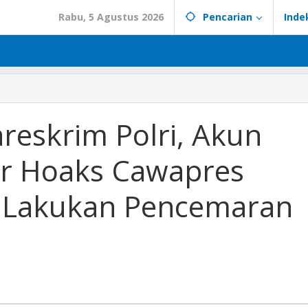
Rabu, 5 Agustus 2026
Pencarian
Inde
reskrim Polri, Akun
r Hoaks Cawapres
p Lakukan Pencemaran