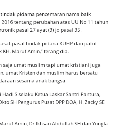
n tindak pidama pencemaran nama baik
n 2016 tentang perubahan atas UU No 11 tahun
ronik pasal 27 ayat (3) jo pasal 35.
 pasal-pasal tindak pidana KUHP dan patut
 KH. Maruf Amin,” terang dia.
n saja umat muslim tapi umat kristiani juga
, umat Kristen dan muslim harus bersatu
udaraan sesama anak bangsa.
 Hadi S selaku Ketua Laskar Santri Pantura,
Okto SH Pengurus Pusat DPP DOA, H. Zacky SE
aruf Amin, Dr Ikhsan Abdullah SH dan Yongla