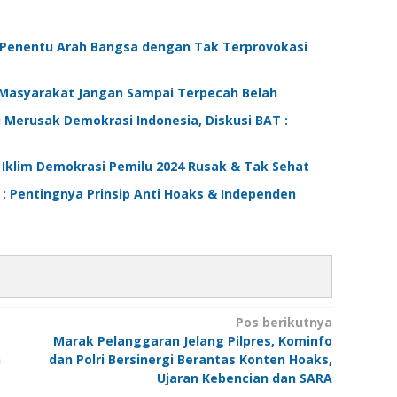
, Penentu Arah Bangsa dengan Tak Terprovokasi
 Masyarakat Jangan Sampai Terpecah Belah
u Merusak Demokrasi Indonesia, Diskusi BAT :
: Iklim Demokrasi Pemilu 2024 Rusak & Tak Sehat
: Pentingnya Prinsip Anti Hoaks & Independen
Pos berikutnya
g
Marak Pelanggaran Jelang Pilpres, Kominfo
h
dan Polri Bersinergi Berantas Konten Hoaks,
Ujaran Kebencian dan SARA