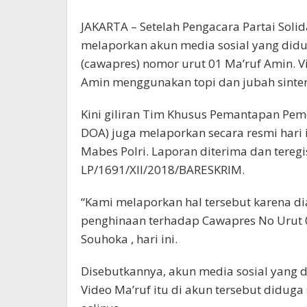
JAKARTA – Setelah Pengacara Partai Solid
melaporkan akun media sosial yang didu
(cawapres) nomor urut 01 Ma’ruf Amin. V
Amin menggunakan topi dan jubah sinter
Kini giliran Tim Khusus Pemantapan Pe
DOA) juga melaporkan secara resmi hari 
Mabes Polri. Laporan diterima dan tereg
LP/1691/XII/2018/BARESKRIM.
“Kami melaporkan hal tersebut karena d
penghinaan terhadap Cawapres No Urut 0
Souhoka , hari ini.
Disebutkannya, akun media sosial yang d
Video Ma’ruf itu di akun tersebut diduga