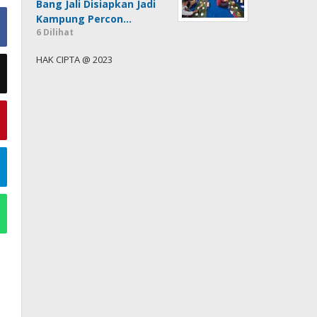
Bang Jali Disiapkan Jadi
Kampung Percon…
6 Dilihat
HAK CIPTA @ 2023