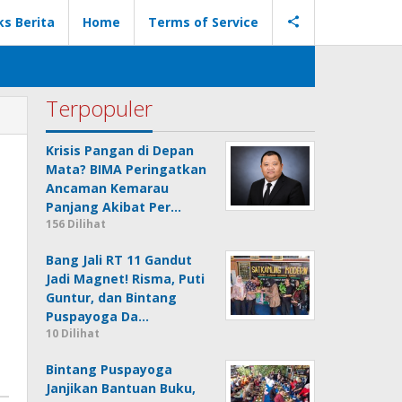
ks Berita
Home
Terms of Service
Terpopuler
Krisis Pangan di Depan
Mata? BIMA Peringatkan
Ancaman Kemarau
Panjang Akibat Per…
156 Dilihat
Bang Jali RT 11 Gandut
Jadi Magnet! Risma, Puti
Guntur, dan Bintang
Puspayoga Da…
10 Dilihat
Bintang Puspayoga
Janjikan Bantuan Buku,