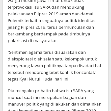
warga muslim Jawa Timur untuk tidak
terprovokasi isu SARA dan mendukung
pelaksanaan Pilpres 2019 aman dan damai.
Polemik terkait menguatnya politik identitas
jelang Pilpres 2019, terus bermunculan dan
berkembang berdampak pada timbulnya
polarisasi di masyarakat.
“Sentimen agama terus disuarakan dan
dieksploitasi oleh salah satu kelompok untuk
menyerang lawan politiknya tanpa disadari hal
tersebut mendorong bibit konflik horizontal,”
tegas Kyai Nurul Huda, hari ini.
Dia mengaku prihatin bahwa isu SARA yang
muncul saat ini merupakan bagian dari
manuver politik yang dilakukan dan dimainkan
demi kepentingan pemenangan Pilpres 2019.