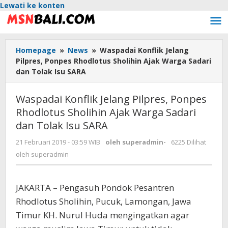
Lewati ke konten
Homepage
»
News
»
Waspadai Konflik Jelang
Pilpres, Ponpes Rhodlotus Sholihin Ajak Warga Sadari
dan Tolak Isu SARA
Waspadai Konflik Jelang Pilpres, Ponpes
Rhodlotus Sholihin Ajak Warga Sadari
dan Tolak Isu SARA
21 Februari 2019 - 03:59 WIB
oleh
superadmin
-
6225 Dilihat
oleh
superadmin
JAKARTA – Pengasuh Pondok Pesantren
Rhodlotus Sholihin, Pucuk, Lamongan, Jawa
Timur KH. Nurul Huda mengingatkan agar