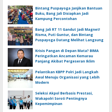
Bintang Puspayoga Janjikan Bantuan
Buku, Bang Jali Disiapkan Jadi
Kampung Percontohan
Bang Jali RT 11 Gandut Jadi Magnet!
Risma, Puti Guntur, dan Bintang
Puspayoga Datang Melihat Langsung
Krisis Pangan di Depan Mata? BIMA
Peringatkan Ancaman Kemarau
Panjang Akibat Pergeseran Iklim
Pelantikan KBPP Polri Jadi Langkah
Awal Menuju Organisasi yang Lebih
Modern
Seleksi Akpol Berbasis Prestasi,
Wakapolri Soroti Pentingnya
Kepemimpinan