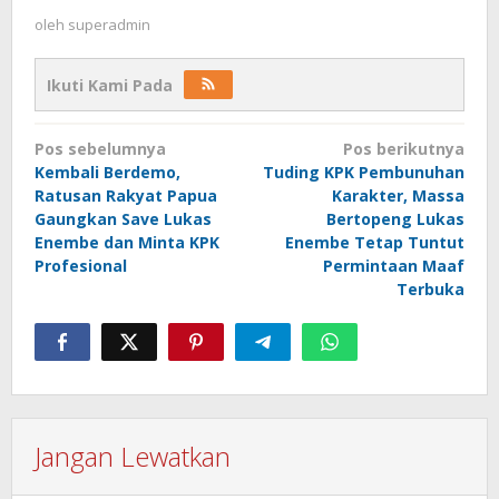
oleh
superadmin
Ikuti Kami Pada
Navigasi
Pos sebelumnya
Pos berikutnya
pos
Kembali Berdemo,
Tuding KPK Pembunuhan
Ratusan Rakyat Papua
Karakter, Massa
Gaungkan Save Lukas
Bertopeng Lukas
Enembe dan Minta KPK
Enembe Tetap Tuntut
Profesional
Permintaan Maaf
Terbuka
Jangan Lewatkan