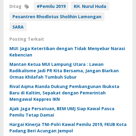
Ditag
#Pemilu 2019
KH. Nurul Huda
Pesantren Rhodlotus Sholihin Lamongan
SARA
Posting Terkait
MUI: Jaga Ketertiban dengan Tidak Menyebar Narasi
Kebencian
Mantan Ketua MUI Lampung Utara : Lawan
Radikalisme Jadi PR Kita Bersama, Jangan Biarkan
Ormas Khilafah Tumbuh Subur
Rival Aqma Rianda Dukung Pembangunan Ibukota
Baru di Kaltim, Sepakat dengan Pemerintah
Mengawal Keppres IKN
Ajak Jaga Persatuan, BEM UMJ Siap Kawal Pasca
Pemilu Tetap Damai
Hargai Kinerja TNI-Polri Kawal Pemilu 2019, FKUB Kota
Padang Beri Acungan Jempol