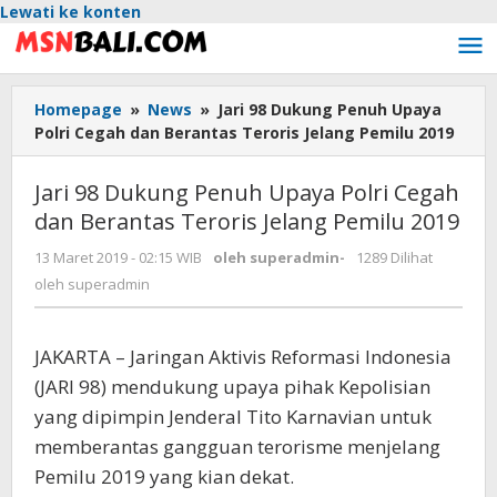
Lewati ke konten
Homepage
»
News
»
Jari 98 Dukung Penuh Upaya
Polri Cegah dan Berantas Teroris Jelang Pemilu 2019
Jari 98 Dukung Penuh Upaya Polri Cegah
dan Berantas Teroris Jelang Pemilu 2019
13 Maret 2019 - 02:15 WIB
oleh
superadmin
-
1289 Dilihat
oleh
superadmin
JAKARTA – Jaringan Aktivis Reformasi Indonesia
(JARI 98) mendukung upaya pihak Kepolisian
yang dipimpin Jenderal Tito Karnavian untuk
memberantas gangguan terorisme menjelang
Pemilu 2019 yang kian dekat.