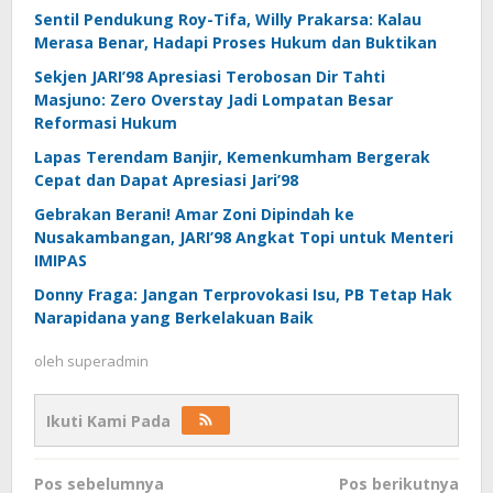
Sentil Pendukung Roy-Tifa, Willy Prakarsa: Kalau
Merasa Benar, Hadapi Proses Hukum dan Buktikan
Sekjen JARI’98 Apresiasi Terobosan Dir Tahti
Masjuno: Zero Overstay Jadi Lompatan Besar
Reformasi Hukum
Lapas Terendam Banjir, Kemenkumham Bergerak
Cepat dan Dapat Apresiasi Jari’98
Gebrakan Berani! Amar Zoni Dipindah ke
Nusakambangan, JARI’98 Angkat Topi untuk Menteri
IMIPAS
Donny Fraga: Jangan Terprovokasi Isu, PB Tetap Hak
Narapidana yang Berkelakuan Baik
oleh
superadmin
Ikuti Kami Pada
Navigasi
Pos sebelumnya
Pos berikutnya