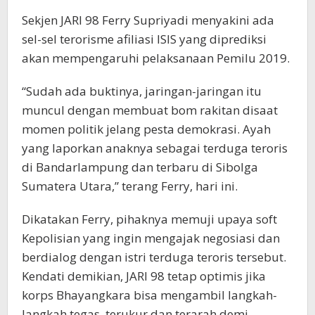
Sekjen JARI 98 Ferry Supriyadi menyakini ada
sel-sel terorisme afiliasi ISIS yang diprediksi
akan mempengaruhi pelaksanaan Pemilu 2019.
“Sudah ada buktinya, jaringan-jaringan itu
muncul dengan membuat bom rakitan disaat
momen politik jelang pesta demokrasi. Ayah
yang laporkan anaknya sebagai terduga teroris
di Bandarlampung dan terbaru di Sibolga
Sumatera Utara,” terang Ferry, hari ini.
Dikatakan Ferry, pihaknya memuji upaya soft
Kepolisian yang ingin mengajak negosiasi dan
berdialog dengan istri terduga teroris tersebut.
Kendati demikian, JARI 98 tetap optimis jika
korps Bhayangkara bisa mengambil langkah-
langkah tegas, terukur dan terarah demi