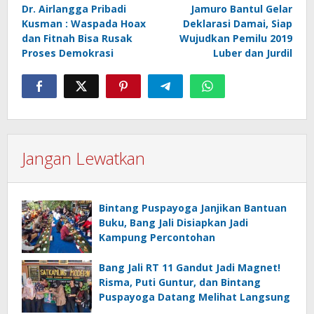
pos
Dr. Airlangga Pribadi
Jamuro Bantul Gelar
Kusman : Waspada Hoax
Deklarasi Damai, Siap
dan Fitnah Bisa Rusak
Wujudkan Pemilu 2019
Proses Demokrasi
Luber dan Jurdil
Jangan Lewatkan
Bintang Puspayoga Janjikan Bantuan
Buku, Bang Jali Disiapkan Jadi
Kampung Percontohan
Bang Jali RT 11 Gandut Jadi Magnet!
Risma, Puti Guntur, dan Bintang
Puspayoga Datang Melihat Langsung