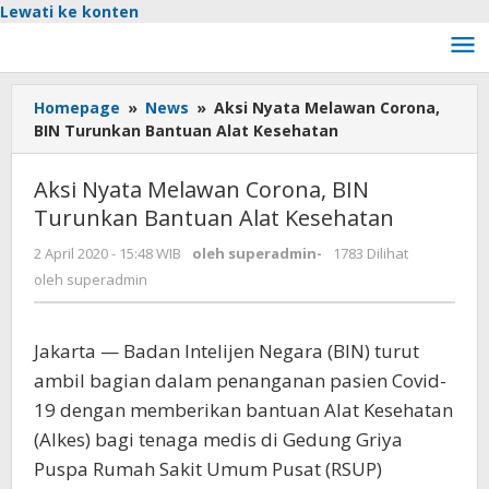
Lewati ke konten
Homepage
»
News
»
Aksi Nyata Melawan Corona,
BIN Turunkan Bantuan Alat Kesehatan
Aksi Nyata Melawan Corona, BIN
Turunkan Bantuan Alat Kesehatan
2 April 2020 - 15:48 WIB
oleh
superadmin
-
1783 Dilihat
oleh
superadmin
Jakarta — Badan Intelijen Negara (BIN) turut
ambil bagian dalam penanganan pasien Covid-
19 dengan memberikan bantuan Alat Kesehatan
(Alkes) bagi tenaga medis di Gedung Griya
Puspa Rumah Sakit Umum Pusat (RSUP)