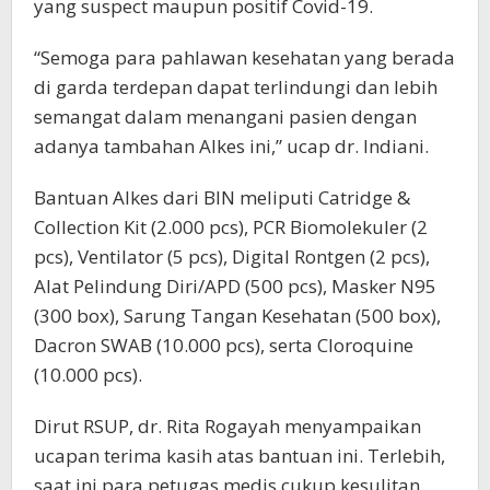
yang suspect maupun positif Covid-19.
“Semoga para pahlawan kesehatan yang berada
di garda terdepan dapat terlindungi dan lebih
semangat dalam menangani pasien dengan
adanya tambahan Alkes ini,” ucap dr. Indiani.
Bantuan Alkes dari BIN meliputi Catridge &
Collection Kit (2.000 pcs), PCR Biomolekuler (2
pcs), Ventilator (5 pcs), Digital Rontgen (2 pcs),
Alat Pelindung Diri/APD (500 pcs), Masker N95
(300 box), Sarung Tangan Kesehatan (500 box),
Dacron SWAB (10.000 pcs), serta Cloroquine
(10.000 pcs).
Dirut RSUP, dr. Rita Rogayah menyampaikan
ucapan terima kasih atas bantuan ini. Terlebih,
saat ini para petugas medis cukup kesulitan