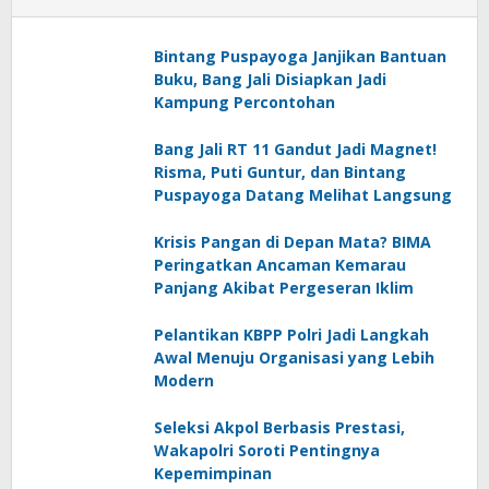
Bintang Puspayoga Janjikan Bantuan
Buku, Bang Jali Disiapkan Jadi
Kampung Percontohan
Bang Jali RT 11 Gandut Jadi Magnet!
Risma, Puti Guntur, dan Bintang
Puspayoga Datang Melihat Langsung
Krisis Pangan di Depan Mata? BIMA
Peringatkan Ancaman Kemarau
Panjang Akibat Pergeseran Iklim
Pelantikan KBPP Polri Jadi Langkah
Awal Menuju Organisasi yang Lebih
Modern
Seleksi Akpol Berbasis Prestasi,
Wakapolri Soroti Pentingnya
Kepemimpinan