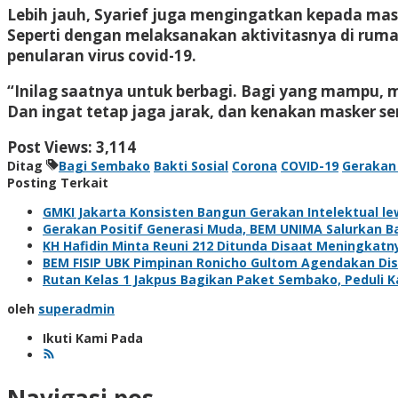
Lebih jauh, Syarief juga mengingatkan kepada ma
Seperti dengan melaksanakan aktivitasnya di ruma
penularan virus covid-19.
“Inilag saatnya untuk berbagi. Bagi yang mampu
Dan ingat tetap jaga jarak, dan kenakan masker ser
Post Views:
3,114
Ditag
Bagi Sembako
Bakti Sosial
Corona
COVID-19
Gerakan
Posting Terkait
GMKI Jakarta Konsisten Bangun Gerakan Intelektual le
Gerakan Positif Generasi Muda, BEM UNIMA Salurkan B
KH Hafidin Minta Reuni 212 Ditunda Disaat Meningkatn
BEM FISIP UBK Pimpinan Ronicho Gultom Agendakan Dis
Rutan Kelas 1 Jakpus Bagikan Paket Sembako, Peduli K
oleh
superadmin
Ikuti Kami Pada