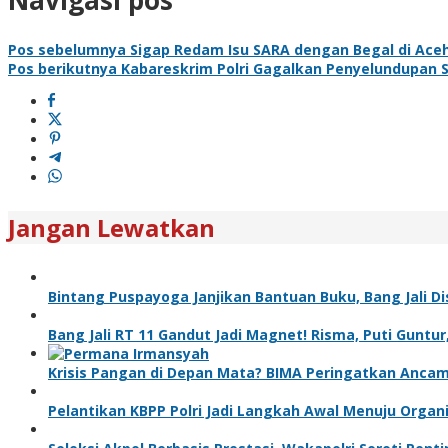
Navigasi pos
Pos sebelumnya
Sigap Redam Isu SARA dengan Begal di Aceh, 
Pos berikutnya
Kabareskrim Polri Gagalkan Penyelundupan Sab
Jangan Lewatkan
Bintang Puspayoga Janjikan Bantuan Buku, Bang Jali 
Bang Jali RT 11 Gandut Jadi Magnet! Risma, Puti Gunt
Krisis Pangan di Depan Mata? BIMA Peringatkan Anca
Pelantikan KBPP Polri Jadi Langkah Awal Menuju Organ