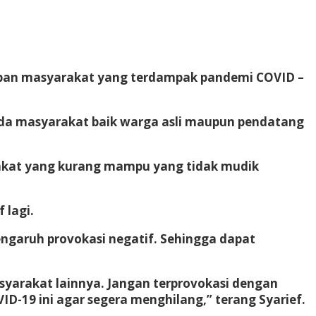
eban masyarakat yang terdampak pandemi COVID –
ada masyarakat baik warga asli maupun pendatang
akat yang kurang mampu yang tidak mudik
 lagi.
pengaruh provokasi negatif. Sehingga dapat
syarakat lainnya. Jangan terprovokasi dengan
-19 ini agar segera menghilang,” terang Syarief.