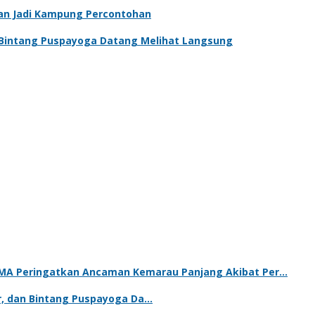
kan Jadi Kampung Percontohan
an Bintang Puspayoga Datang Melihat Langsung
BIMA Peringatkan Ancaman Kemarau Panjang Akibat Per…
ur, dan Bintang Puspayoga Da…