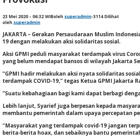
23 Mei 2020 - 06:32 WIB
oleh
superadmin
-
3114 Dilihat
oleh
superadmin
JAKARTA – Gerakan Persaudaraan Muslim Indonesi
19 dengan melakukan aksi solidaritas sosial.
Aksi GPMI peduli masyarakat terdampak virus Cor
yang belum mendapat bansos di wilayah Jakarta Se
“GPMI hadir melakukan aksi nyata solidaritas s
terdampak COVID-19,” tegas Ketua GPMI Jakarta Ray
“Suatu kebahagiaan bagi kami dapat berbagi denga
Lebih lanjut, Syarief juga berpesan kepada masyar
membantu pemerintah dalam upaya percepatan p
“Masyarakat yang terdampak covid-19 jangan terpr
berita-berita hoax, dan sebaiknya bantu pemerint