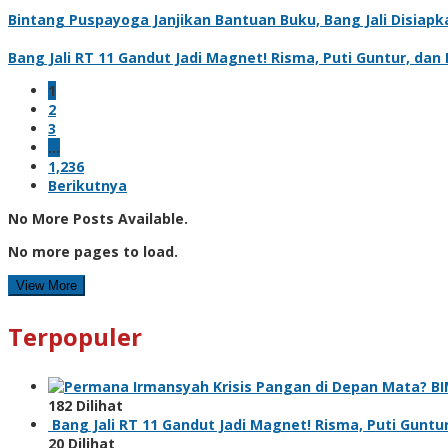
Bintang Puspayoga Janjikan Bantuan Buku, Bang Jali Disiap
Bang Jali RT 11 Gandut Jadi Magnet! Risma, Puti Guntur, d
1
2
3
…
1,236
Berikutnya
No More Posts Available.
No more pages to load.
View More
Terpopuler
Krisis Pangan di Depan Mata? 
182 Dilihat
Bang Jali RT 11 Gandut Jadi Magnet! Risma, Puti Gunt
20 Dilihat