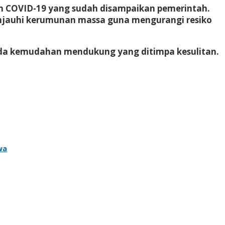
n COVID-19 yang sudah disampaikan pemerintah.
menjauhi kerumunan massa guna mengurangi resiko
ada kemudahan mendukung yang ditimpa kesulitan.
wa