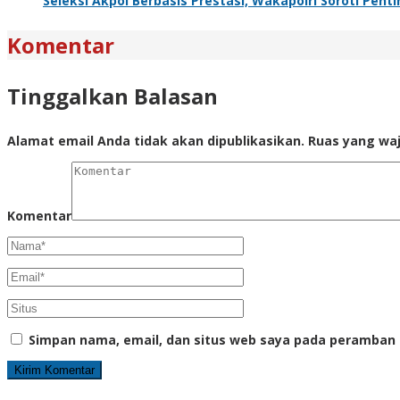
Seleksi Akpol Berbasis Prestasi, Wakapolri Soroti Pe
Komentar
Tinggalkan Balasan
Alamat email Anda tidak akan dipublikasikan.
Ruas yang waj
Komentar
Simpan nama, email, dan situs web saya pada peramban 