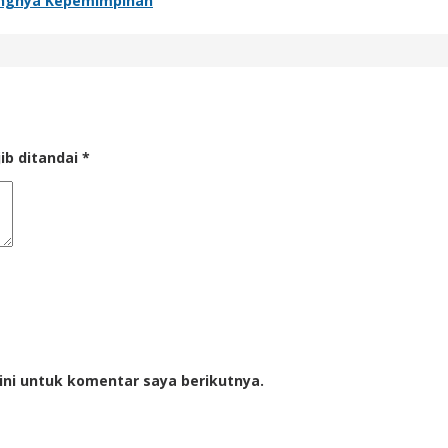
ntingnya Kepemimpinan
ib ditandai
*
ini untuk komentar saya berikutnya.