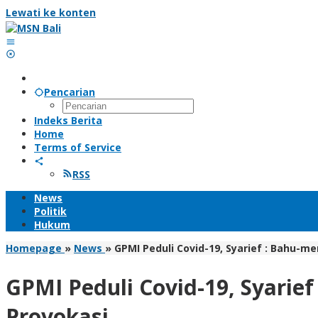
Lewati ke konten
Pencarian
Indeks Berita
Home
Terms of Service
RSS
News
Politik
Hukum
Homepage
»
News
»
GPMI Peduli Covid-19, Syarief : Bahu-
GPMI Peduli Covid-19, Syarie
Provokasi