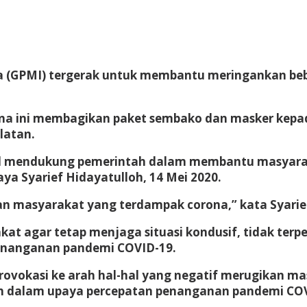
a (GPMI) tergerak untuk membantu meringankan b
ona ini membagikan paket sembako dan masker kep
latan.
osial mendukung pemerintah dalam membantu masyar
a Syarief Hidayatulloh, 14 Mei 2020.
n masyarakat yang terdampak corona,” kata Syarief
akat agar tetap menjaga situasi kondusif, tidak ter
enanganan pandemi COVID-19.
ovokasi ke arah hal-hal yang negatif merugikan ma
ah dalam upaya percepatan penanganan pandemi COVID