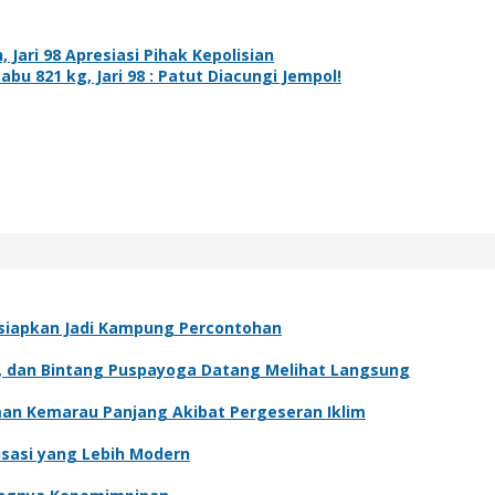
Jari 98 Apresiasi Pihak Kepolisian
u 821 kg, Jari 98 : Patut Diacungi Jempol!
Disiapkan Jadi Kampung Percontohan
ur, dan Bintang Puspayoga Datang Melihat Langsung
man Kemarau Panjang Akibat Pergeseran Iklim
isasi yang Lebih Modern