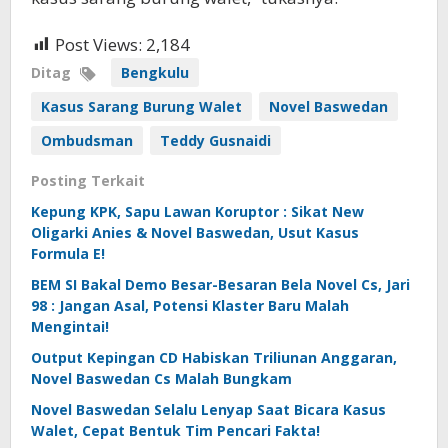
Post Views:
2,184
Ditag
Bengkulu
Kasus Sarang Burung Walet
Novel Baswedan
Ombudsman
Teddy Gusnaidi
Posting Terkait
Kepung KPK, Sapu Lawan Koruptor : Sikat New
Oligarki Anies & Novel Baswedan, Usut Kasus
Formula E!
BEM SI Bakal Demo Besar-Besaran Bela Novel Cs, Jari
98 : Jangan Asal, Potensi Klaster Baru Malah
Mengintai!
Output Kepingan CD Habiskan Triliunan Anggaran,
Novel Baswedan Cs Malah Bungkam
Novel Baswedan Selalu Lenyap Saat Bicara Kasus
Walet, Cepat Bentuk Tim Pencari Fakta!