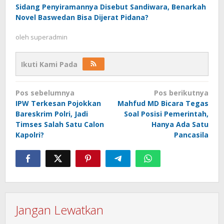
Sidang Penyiramannya Disebut Sandiwara, Benarkah
Novel Baswedan Bisa Dijerat Pidana?
oleh
superadmin
Ikuti Kami Pada
Navigasi
Pos sebelumnya
Pos berikutnya
pos
IPW Terkesan Pojokkan
Mahfud MD Bicara Tegas
Bareskrim Polri, Jadi
Soal Posisi Pemerintah,
Timses Salah Satu Calon
Hanya Ada Satu
Kapolri?
Pancasila
Jangan Lewatkan