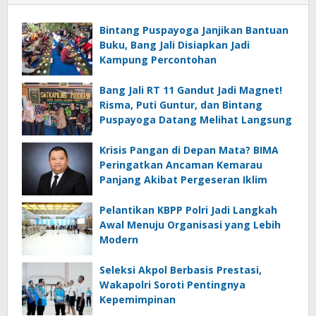
Bintang Puspayoga Janjikan Bantuan
Buku, Bang Jali Disiapkan Jadi
Kampung Percontohan
Bang Jali RT 11 Gandut Jadi Magnet!
Risma, Puti Guntur, dan Bintang
Puspayoga Datang Melihat Langsung
Krisis Pangan di Depan Mata? BIMA
Peringatkan Ancaman Kemarau
Panjang Akibat Pergeseran Iklim
Pelantikan KBPP Polri Jadi Langkah
Awal Menuju Organisasi yang Lebih
Modern
Seleksi Akpol Berbasis Prestasi,
Wakapolri Soroti Pentingnya
Kepemimpinan