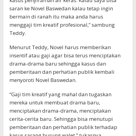
kasus penyiraman air keras. Kalau saya bisa
saran ke Novel Baswedan kalau tetap ingin
bermain di ranah itu maka anda harus
menggaji tim kreatif profesional,” sambung
Teddy.
Menurut Teddy, Novel harus memberikan
insentif atau gaji agar bisa terus menciptakan
drama-drama baru sehingga kasus dan
pemberitaan dan perhatian publik kembali
menyoroti Novel Baswedan.
“Gaji tim kreatif yang mahal dan tugaskan
mereka untuk membuat drama baru,
menciptakan drama-drama, menciptakan
cerita-cerita baru. Sehingga bisa menutupi
pemberitaan dan perhatian publik terhadap
kasus sarang burung walet,” tukasnya.