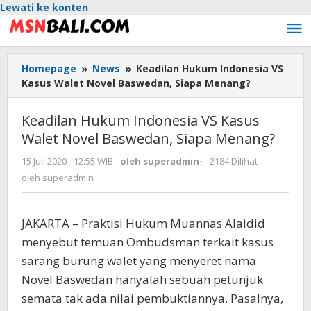
Lewati ke konten
Homepage
»
News
»
Keadilan Hukum Indonesia VS
Kasus Walet Novel Baswedan, Siapa Menang?
Keadilan Hukum Indonesia VS Kasus
Walet Novel Baswedan, Siapa Menang?
15 Juli 2020 - 12:55 WIB
oleh
superadmin
-
2184 Dilihat
oleh
superadmin
JAKARTA – Praktisi Hukum Muannas Alaidid
menyebut temuan Ombudsman terkait kasus
sarang burung walet yang menyeret nama
Novel Baswedan hanyalah sebuah petunjuk
semata tak ada nilai pembuktiannya. Pasalnya,