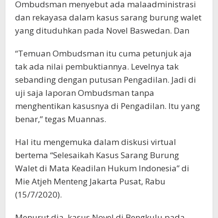
Ombudsman menyebut ada malaadministrasi
dan rekayasa dalam kasus sarang burung walet
yang dituduhkan pada Novel Baswedan. Dan
“Temuan Ombudsman itu cuma petunjuk aja
tak ada nilai pembuktiannya. Levelnya tak
sebanding dengan putusan Pengadilan. Jadi di
uji saja laporan Ombudsman tanpa
menghentikan kasusnya di Pengadilan. Itu yang
benar,” tegas Muannas.
Hal itu mengemuka dalam diskusi virtual
bertema “Selesaikah Kasus Sarang Burung
Walet di Mata Keadilan Hukum Indonesia” di
Mie Atjeh Menteng Jakarta Pusat, Rabu
(15/7/2020).
Menurut dia, kasus Novel di Bengkulu pada