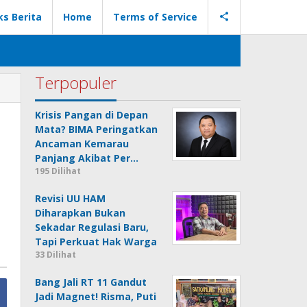
ks Berita
Home
Terms of Service
Terpopuler
Krisis Pangan di Depan
Mata? BIMA Peringatkan
Ancaman Kemarau
Panjang Akibat Per…
195 Dilihat
Revisi UU HAM
Diharapkan Bukan
Sekadar Regulasi Baru,
Tapi Perkuat Hak Warga
33 Dilihat
Bang Jali RT 11 Gandut
Jadi Magnet! Risma, Puti