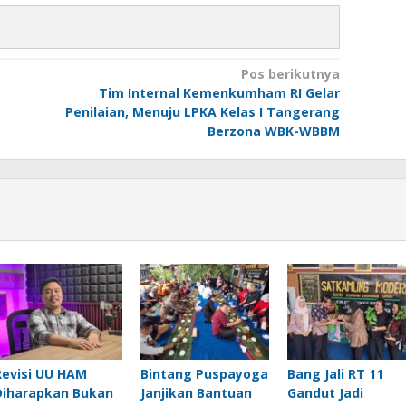
Pos berikutnya
Tim Internal Kemenkumham RI Gelar
Penilaian, Menuju LPKA Kelas I Tangerang
Berzona WBK-WBBM
Revisi UU HAM
Bintang Puspayoga
Bang Jali RT 11
Diharapkan Bukan
Janjikan Bantuan
Gandut Jadi