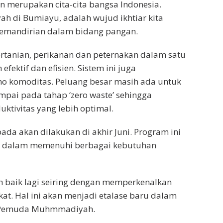
 merupakan cita-cita bangsa Indonesia.
di Bumiayu, adalah wujud ikhtiar kita
emandirian dalam bidang pangan.
pertanian, perikanan dan peternakan dalam satu
ektif dan efisien. Sistem ini juga
o komoditas. Peluang besar masih ada untuk
ampai pada tahap ‘zero waste’ sehingga
ktivitas yang lebih optimal.
da akan dilakukan di akhir Juni. Program ini
ani dalam memenuhi berbagai kebutuhan
h baik lagi seiring dengan memperkenalkan
kat. Hal ini akan menjadi etalase baru dalam
er Pemuda Muhmmadiyah.