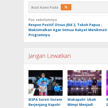
Ikuti Kami Pada
Navigasi
Pos sebelumnya
Respon Positif Otsus Jilid 2, Tokoh Papua :
pos
Maksimalkan Agar Semua Rakyat Menikmati
Programnya
Jangan Lewatkan
IESPA Soroti Sistem
Wakapolri: Ubah
Berjenjang Kapolri
Mimpi Menjadi