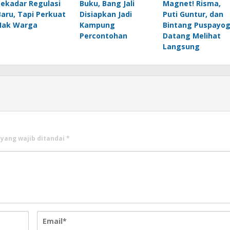
Sekadar Regulasi
Buku, Bang Jali
Magnet! Risma,
Baru, Tapi Perkuat
Disiapkan Jadi
Puti Guntur, dan
Hak Warga
Kampung
Bintang Puspayo
Percontohan
Datang Melihat
Langsung
 yang wajib ditandai
*