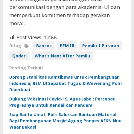
berkomunikasi dengan para akademisi UI dan
memperkuat komitmen terhadap gerakan
moral.
Post Views:
1,488
Ditag
Bansos
BEM UI
Pemilu 1 Putaran
Qodari
What’s Next After Pemilu
Posting Terkait
Dorong Stabilitas Kamtibmas untuk Pembangunan
Indonesia, BEM UI Sepakat Tugas & Wewenang Polri
Diperkuat
Dukung Vaksinasi Covid-19, Agus Jabo : Percepat
Progresnya Untuk Kendalikan Pandemi
Siap Bantu Umat, Polri Salurkan Bantuan Material
Bagi Pembangunan Masjid Agung Ponpes AFKN Nuu
Waar Bekasi