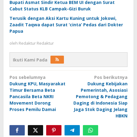
Bupati Asmat Sindir Ketua BEM UI dengan Surat
Cabut Status KLB Campak-Gizi Buruk
Terusik dengan Aksi Kartu Kuning untuk Jokowi,
Zaadit Taqwa dapat Surat ‘cinta’ Pedas dari Dokter
Papua
oleh
Redaktur Redaktur
Ikuti Kami Pada
Navigasi
Pos sebelumnya
Pos berikutnya
pos
Dukung KPU, Masyarakat
Dukung Kebijakan
Timur Bersama Beta
Pemerintah, Asosiasi
Pancasila Beta NKRI
Pemotong & Pedagang
Movement Dorong
Daging di Indonesia Siap
Proses Pemilu Damai
Jaga Stok Daging Jelang
HBKN