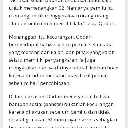
“Gerakan sekali putaran dilakukan tentu saja
untuk memenangkan 02. Namanya pemilu itu
memang untuk menggerakkan orang-orang
atau pemilih untuk memilih kita,” ucap Qodari.
Menanggapi isu kecurangan, Qodari
berpendapat bahwa setiap pemilu selalu ada
yang menang dan kalah, dan pihak yang kalah
selalu memiliki penyangkalan. Ia juga
mengatakan bahwa dirinya adalah korban hoax
karena dituduh memanipulasi hasil pemilu
sebelum hari pencoblosan.
Di lain bahasan, Qodari menegaskan bahwa
bantuan sosial (bansos) bukanlah kecurangan
karena dilakukan sebelum pemilu dan tidak
disalahgunakan. Menurutnya, bansos sebagian
besar digunakan untuk subsidi yang sudah