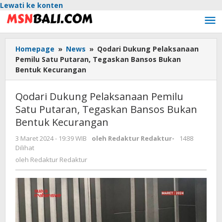
Lewati ke konten
Homepage
»
News
»
Qodari Dukung Pelaksanaan
Pemilu Satu Putaran, Tegaskan Bansos Bukan
Bentuk Kecurangan
Qodari Dukung Pelaksanaan Pemilu
Satu Putaran, Tegaskan Bansos Bukan
Bentuk Kecurangan
3 Maret 2024 - 19:39 WIB
oleh
Redaktur Redaktur
-
1488
Dilihat
oleh
Redaktur Redaktur