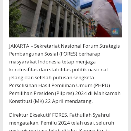
JAKARTA – Sekretariat Nasional Forum Strategis
Pembangunan Sosial (FORES) berharap
masyarakat Indonesia tetap menjaga
kondusifitas dan stabilitas politik nasional
jelang dan setelah putusan sengketa
Perselisihan Hasil Pemilihan Umum (PHPU)
Pemilihan Presiden (Pilpres) 2024 di Mahkamah
Konstitusi (MK) 22 April mendatang.
Direktur Eksekutif FORES, Fathullah Syahrul
mengatakan, Pemilu 2024 telah usai, seluruh
mekanisme juga telah dilalui. Karena itu, ia