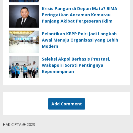
Krisis Pangan di Depan Mata? BIMA
Peringatkan Ancaman Kemarau
Panjang Akibat Pergeseran Iklim
Pelantikan KBPP Polri Jadi Langkah
Awal Menuju Organisasi yang Lebih
Modern
Seleksi Akpol Berbasis Prestasi,
Wakapolri Soroti Pentingnya
Kepemimpinan
Add Comment
HAK CIPTA @ 2023