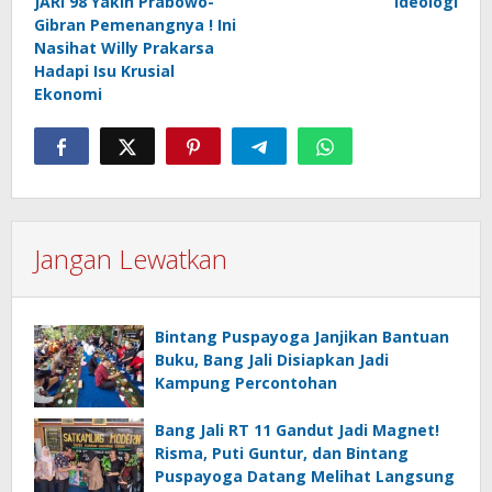
JARI 98 Yakin Prabowo-
Ideologi
Gibran Pemenangnya ! Ini
Nasihat Willy Prakarsa
Hadapi Isu Krusial
Ekonomi
Jangan Lewatkan
Bintang Puspayoga Janjikan Bantuan
Buku, Bang Jali Disiapkan Jadi
Kampung Percontohan
Bang Jali RT 11 Gandut Jadi Magnet!
Risma, Puti Guntur, dan Bintang
Puspayoga Datang Melihat Langsung