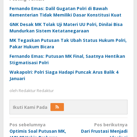
Fernando Emas: Dalil Gugatan Polri di Bawah
Kementerian Tidak Memiliki Dasar Konstitusi Kuat
GNK Desak MK Tolak Uji Materi UU Polri, Dinilai Bisa
Mundurkan Sistem Ketatanegaraan
MK Tegaskan Putusan Tak Ubah Status Hukum Polri,
Pakar Hukum Bicara
Fernando Emas: Putusan MK Final, Saatnya Hentikan
Stigmatisasi Polri
Wakapolri: Polri Siaga Hadapi Puncak Arus Balik 4
Januari
oleh
Redaktur Redaktur
Ikuti Kami Pada
Navigasi
Pos sebelumnya
Pos berikutnya
pos
Optimis Soal Putusan MK,
Dari Frustasi Menjadi