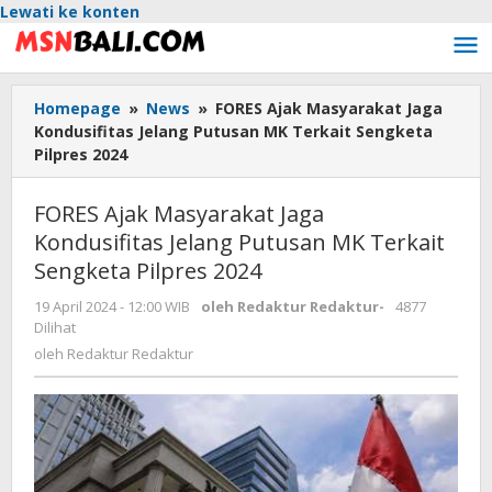
Lewati ke konten
Homepage
»
News
»
FORES Ajak Masyarakat Jaga
Kondusifitas Jelang Putusan MK Terkait Sengketa
Pilpres 2024
FORES Ajak Masyarakat Jaga
Kondusifitas Jelang Putusan MK Terkait
Sengketa Pilpres 2024
19 April 2024 - 12:00 WIB
oleh
Redaktur Redaktur
-
4877
Dilihat
oleh
Redaktur Redaktur