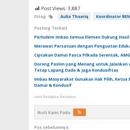
Post Views:
3,887
Ditag
Aulia Thaariq
Koordinator BEM
Posting Terkait
Perludem Imbau Semua Elemen Dukung Hasil 
Merawat Persatuan dengan Penguatan Edukasi
Ciptakan Damai Pasca Pilkada Serentak, AMG 
Dorong Paslon yang Menang untuk Jalankan 
Tetap Lapang Dada & Jaga Kondusifitas
Imbau Masyarakat Gunakan Hak Pilih, Ketua 
Damai & Kondusif
oleh
Redaktur Redaktur
Ikuti Kami Pada
Navigasi
Pos sebelumnya