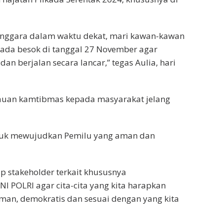
lenggara dalam waktu dekat, mari kawan-kawan
ada besok di tanggal 27 November agar
an berjalan secara lancar,” tegas Aulia, hari
bauan kamtibmas kepada masyarakat jelang
tuk mewujudkan Pemilu yang aman dan
p stakeholder terkait khususnya
NI POLRI agar cita-cita yang kita harapkan
aman, demokratis dan sesuai dengan yang kita