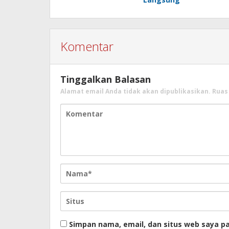
Komentar
Tinggalkan Balasan
Alamat email Anda tidak akan dipublikasikan.
Ruas
Simpan nama, email, dan situs web saya p