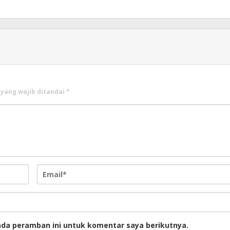
 yang wajib ditandai
*
ada peramban ini untuk komentar saya berikutnya.