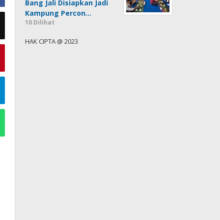
Bang Jali Disiapkan Jadi
Kampung Percon…
10 Dilihat
HAK CIPTA @ 2023