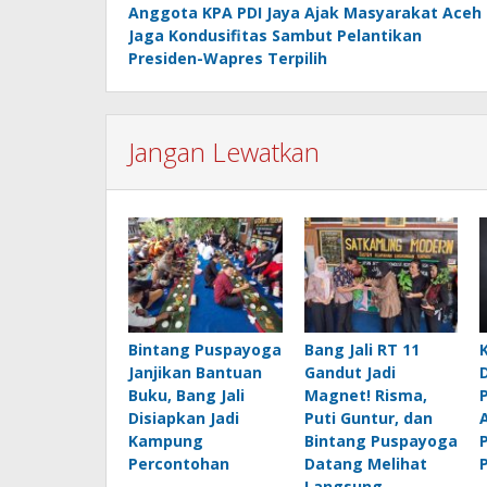
Anggota KPA PDI Jaya Ajak Masyarakat Aceh
pos
Jaga Kondusifitas Sambut Pelantikan
Presiden-Wapres Terpilih
Jangan Lewatkan
Bintang Puspayoga
Bang Jali RT 11
Janjikan Bantuan
Gandut Jadi
Buku, Bang Jali
Magnet! Risma,
Disiapkan Jadi
Puti Guntur, dan
Kampung
Bintang Puspayoga
Percontohan
Datang Melihat
Langsung