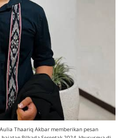
r Aulia Thaariq Akbar memberikan pesan
ajatan Pilkada Serentak 2024, khususnya di