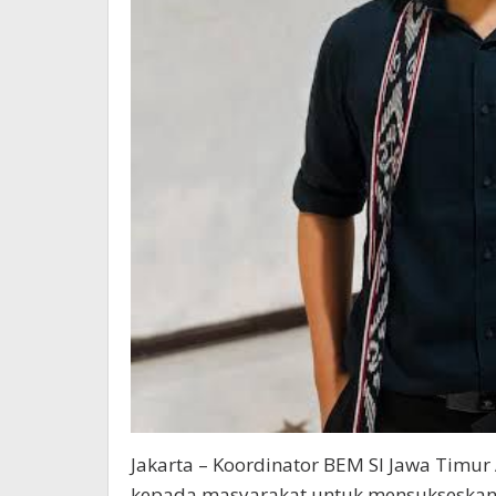
Jakarta – Koordinator BEM SI Jawa Timu
kepada masyarakat untuk mensukseskan h