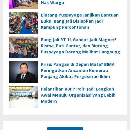
Hak Warga
Bintang Puspayoga Janjikan Bantuan
Buku, Bang Jali Disiapkan Jadi
Kampung Percontohan
Bang Jali RT 11 Gandut Jadi Magnet!
Risma, Puti Guntur, dan Bintang
Puspayoga Datang Melihat Langsung
Krisis Pangan di Depan Mata? BIMA
Peringatkan Ancaman Kemarau
Panjang Akibat Pergeseran Iklim
Pelantikan KBPP Polri Jadi Langkah
Awal Menuju Organisasi yang Lebih
Modern