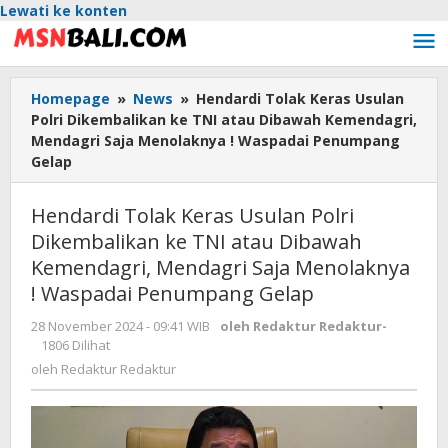
Lewati ke konten
Homepage
»
News
»
Hendardi Tolak Keras Usulan
Polri Dikembalikan ke TNI atau Dibawah Kemendagri,
Mendagri Saja Menolaknya ! Waspadai Penumpang
Gelap
Hendardi Tolak Keras Usulan Polri
Dikembalikan ke TNI atau Dibawah
Kemendagri, Mendagri Saja Menolaknya
! Waspadai Penumpang Gelap
28 November 2024 - 09:41 WIB
oleh
Redaktur Redaktur
-
1806 Dilihat
oleh
Redaktur Redaktur