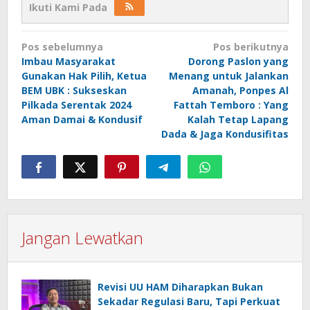
Ikuti Kami Pada
Navigasi
Pos sebelumnya
Pos berikutnya
pos
Imbau Masyarakat
Dorong Paslon yang
Gunakan Hak Pilih, Ketua
Menang untuk Jalankan
BEM UBK : Sukseskan
Amanah, Ponpes Al
Pilkada Serentak 2024
Fattah Temboro : Yang
Aman Damai & Kondusif
Kalah Tetap Lapang
Dada & Jaga Kondusifitas
Jangan Lewatkan
Revisi UU HAM Diharapkan Bukan
Sekadar Regulasi Baru, Tapi Perkuat