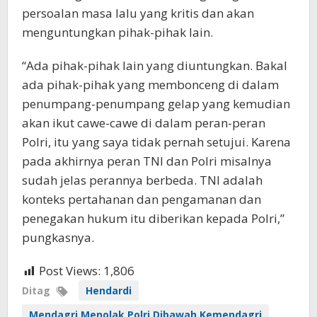
persoalan masa lalu yang kritis dan akan
menguntungkan pihak-pihak lain.
“Ada pihak-pihak lain yang diuntungkan. Bakal
ada pihak-pihak yang membonceng di dalam
penumpang-penumpang gelap yang kemudian
akan ikut cawe-cawe di dalam peran-peran
Polri, itu yang saya tidak pernah setujui. Karena
pada akhirnya peran TNI dan Polri misalnya
sudah jelas perannya berbeda. TNI adalah
konteks pertahanan dan pengamanan dan
penegakan hukum itu diberikan kepada Polri,”
pungkasnya.
Post Views:
1,806
Ditag
Hendardi
Mendagri Menolak Polri Dibawah Kemendagri