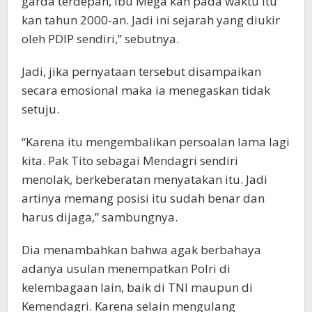
garda terdepan, Ibu Mega kan pada waktu itu
kan tahun 2000-an. Jadi ini sejarah yang diukir
oleh PDIP sendiri,” sebutnya.
Jadi, jika pernyataan tersebut disampaikan
secara emosional maka ia menegaskan tidak
setuju.
“Karena itu mengembalikan persoalan lama lagi
kita. Pak Tito sebagai Mendagri sendiri
menolak, berkeberatan menyatakan itu. Jadi
artinya memang posisi itu sudah benar dan
harus dijaga,” sambungnya.
Dia menambahkan bahwa agak berbahaya
adanya usulan menempatkan Polri di
kelembagaan lain, baik di TNI maupun di
Kemendagri. Karena selain mengulang