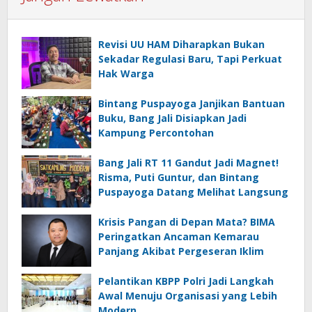
Revisi UU HAM Diharapkan Bukan
Sekadar Regulasi Baru, Tapi Perkuat
Hak Warga
Bintang Puspayoga Janjikan Bantuan
Buku, Bang Jali Disiapkan Jadi
Kampung Percontohan
Bang Jali RT 11 Gandut Jadi Magnet!
Risma, Puti Guntur, dan Bintang
Puspayoga Datang Melihat Langsung
Krisis Pangan di Depan Mata? BIMA
Peringatkan Ancaman Kemarau
Panjang Akibat Pergeseran Iklim
Pelantikan KBPP Polri Jadi Langkah
Awal Menuju Organisasi yang Lebih
Modern