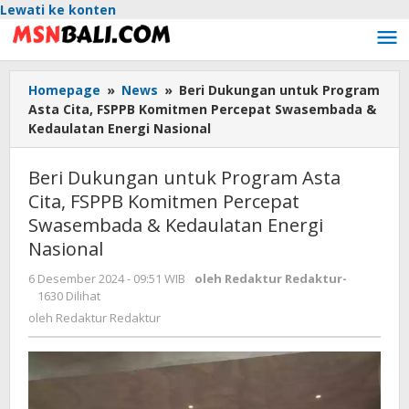
Lewati ke konten
Homepage
»
News
»
Beri Dukungan untuk Program
Asta Cita, FSPPB Komitmen Percepat Swasembada &
Kedaulatan Energi Nasional
Beri Dukungan untuk Program Asta
Cita, FSPPB Komitmen Percepat
Swasembada & Kedaulatan Energi
Nasional
6 Desember 2024 - 09:51 WIB
oleh
Redaktur Redaktur
-
1630 Dilihat
oleh
Redaktur Redaktur