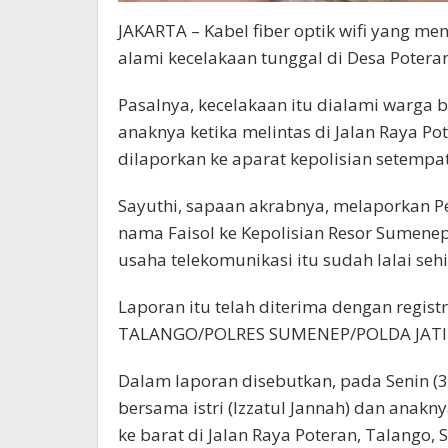
JAKARTA – Kabel fiber optik wifi yang 
alami kecelakaan tunggal di Desa Potera
Pasalnya, kecelakaan itu dialami warga 
anaknya ketika melintas di Jalan Raya Po
dilaporkan ke aparat kepolisian setempat
Sayuthi, sapaan akrabnya, melaporkan Pem
nama Faisol ke Kepolisian Resor Sumene
usaha telekomunikasi itu sudah lalai se
Laporan itu telah diterima dengan regis
TALANGO/POLRES SUMENEP/POLDA JATIM d
Dalam laporan disebutkan, pada Senin (
bersama istri (Izzatul Jannah) dan anak
ke barat di Jalan Raya Poteran, Talango,