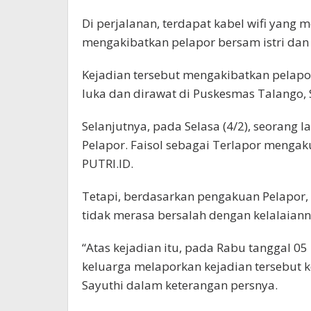
Di perjalanan, terdapat kabel wifi yang m
mengakibatkan pelapor bersam istri dan a
Kejadian tersebut mengakibatkan pelapor
luka dan dirawat di Puskesmas Talango,
Selanjutnya, pada Selasa (4/2), seorang 
Pelapor. Faisol sebagai Terlapor mengaku 
PUTRI.ID.
Tetapi, berdasarkan pengakuan Pelapor,
tidak merasa bersalah dengan kelalaian
“Atas kejadian itu, pada Rabu tanggal 0
keluarga melaporkan kejadian tersebut ke
Sayuthi dalam keterangan persnya.