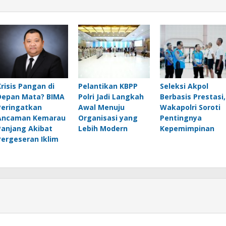
Krisis Pangan di
Pelantikan KBPP
Seleksi Akpol
Depan Mata? BIMA
Polri Jadi Langkah
Berbasis Prestasi,
Peringatkan
Awal Menuju
Wakapolri Soroti
Ancaman Kemarau
Organisasi yang
Pentingnya
Panjang Akibat
Lebih Modern
Kepemimpinan
Pergeseran Iklim