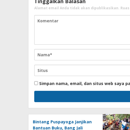
Tinggalkan Balasan
Alamat email Anda tidak akan dipublikasikan.
Ruas
Simpan nama, email, dan situs web saya p
Bintang Puspayoga Janjikan
Bantuan Buku, Bang Jali