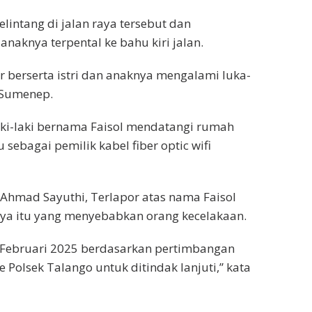
elintang di jalan raya tersebut dan
naknya terpental ke bahu kiri jalan.
 berserta istri dan anaknya mengalami luka-
 Sumenep.
laki-laki bernama Faisol mendatangi rumah
sebagai pemilik kabel fiber optic wifi
 Ahmad Sayuthi, Terlapor atas nama Faisol
nya itu yang menyebabkan orang kecelakaan.
5 Februari 2025 berdasarkan pertimbangan
 Polsek Talango untuk ditindak lanjuti,” kata