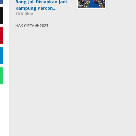
Bang Jali Disiapkan Jadi
Kampung Percon…
10 Dilihat
HAK CIPTA @ 2023