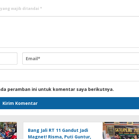
 yang wajib ditandai
*
ada peramban ini untuk komentar saya berikutnya.
Bang Jali RT 11 Gandut Jadi
Magnet! Risma, Puti Guntur,