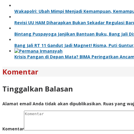
Wakapolri: Ubah Mimpi Menjadi Kemampuan, Kemampua
Revisi UU HAM Diharapkan Bukan Sekadar Regulasi Bar
Bintang Puspayoga Janjikan Bantuan Buku, Bang Jali 
Bang Jali RT 11 Gandut Jadi Magnet! Risma, Puti Gunt
Krisis Pangan di Depan Mata? BIMA Peringatkan Anca
Komentar
Tinggalkan Balasan
Alamat email Anda tidak akan dipublikasikan.
Ruas yang waj
Komentar