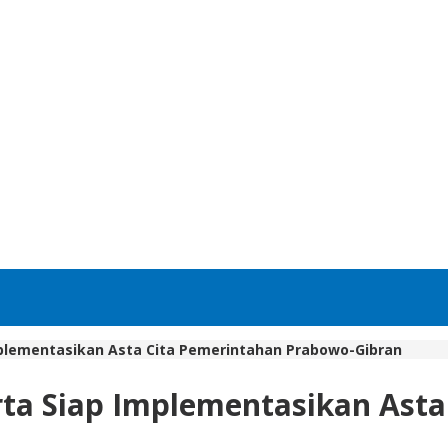
mplementasikan Asta Cita Pemerintahan Prabowo-Gibran
rta Siap Implementasikan Ast