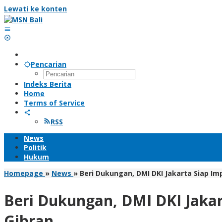
Lewati ke konten
Pencarian
Indeks Berita
Home
Terms of Service
RSS
News
Politik
Hukum
Homepage
»
News
»
Beri Dukungan, DMI DKI Jakarta Siap I
Beri Dukungan, DMI DKI Jaka
Gibran