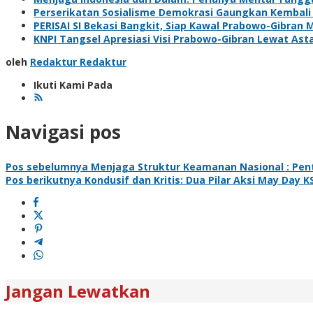
Perserikatan Sosialisme Demokrasi Gaungkan Kembali
PERISAI SI Bekasi Bangkit, Siap Kawal Prabowo-Gibran 
KNPI Tangsel Apresiasi Visi Prabowo-Gibran Lewat Asta
oleh
Redaktur Redaktur
Ikuti Kami Pada
Navigasi pos
Pos sebelumnya
Menjaga Struktur Keamanan Nasional : Pe
Pos berikutnya
Kondusif dan Kritis: Dua Pilar Aksi May Day K
Jangan Lewatkan