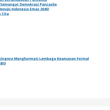
 Semangat Demokrasi Pancasila
Menuju Indonesia Emas 2045!
 Cita
ntingnya Menghormati Lembaga Keamanan Formal
SBSI