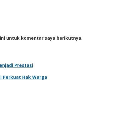
ini untuk komentar saya berikutnya.
njadi Prestasi
pi Perkuat Hak Warga