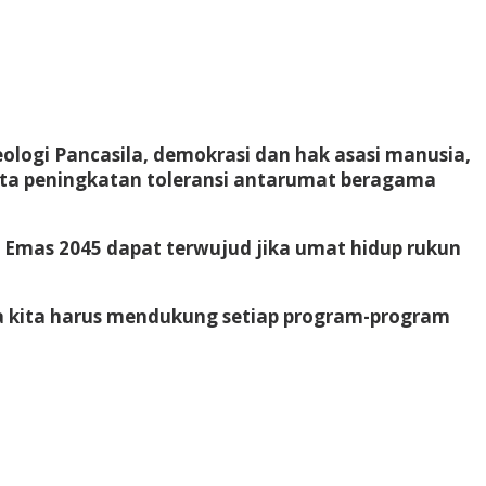
logi Pancasila, demokrasi dan hak asasi manusia,
rta peningkatan toleransi antarumat beragama
Emas 2045 dapat terwujud jika umat hidup rukun
ka kita harus mendukung setiap program-program