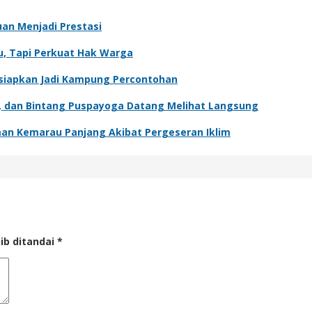
n Menjadi Prestasi
u, Tapi Perkuat Hak Warga
Disiapkan Jadi Kampung Percontohan
ur, dan Bintang Puspayoga Datang Melihat Langsung
man Kemarau Panjang Akibat Pergeseran Iklim
ib ditandai
*