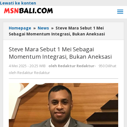
Lewati ke konten
Homepage
»
News
»
Steve Mara Sebut 1 Mei
Sebagai Momentum Integrasi, Bukan Aneksasi
Steve Mara Sebut 1 Mei Sebagai
Momentum Integrasi, Bukan Aneksasi
4 Mei 2025 - 20:25 WIB
oleh
Redaktur Redaktur
-
950 Dilihat
oleh
Redaktur Redaktur