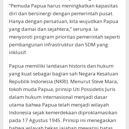
“Pemuda Papua harus meningkatkan kapasitas
diri dan bersinergi dengan pemerintah pusat.
Hanya dengan persatuan, kita wujudkan Papua
yang damai dan sejahtera,” serunya. Ia
menyoroti program prioritas pemerintah seperti
pembangunan infrastruktur dan SDM yang
inklusif.
Papua memiliki landasan historis dan hukum
yang kuat sebagai bagian sah Negara Kesatuan
Republik Indonesia (NKRI). Menurut Steve Mara,
tokoh muda Papua, prinsip Uti Possidetis Juris
dalam hukum internasional menjadi dasar
utama bahwa Papua telah menjadi wilayah
Indonesia sejak kemerdekaan diproklamasikan
pada 17 Agustus 1945. Prinsip ini menegaskan
bahwa wilayah bekas jajahan mewarisi batas