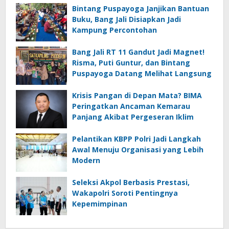
Bintang Puspayoga Janjikan Bantuan
Buku, Bang Jali Disiapkan Jadi
Kampung Percontohan
Bang Jali RT 11 Gandut Jadi Magnet!
Risma, Puti Guntur, dan Bintang
Puspayoga Datang Melihat Langsung
Krisis Pangan di Depan Mata? BIMA
Peringatkan Ancaman Kemarau
Panjang Akibat Pergeseran Iklim
Pelantikan KBPP Polri Jadi Langkah
Awal Menuju Organisasi yang Lebih
Modern
Seleksi Akpol Berbasis Prestasi,
Wakapolri Soroti Pentingnya
Kepemimpinan