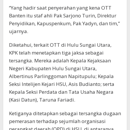
“Yang hadir saat penyerahan yang kena OTT
Banten itu staf ahli Pak Sarjono Turin, Direktur
Penyidikan, Kapuspenkum, Pak Yadyn, dan tim,”
ujarnya.
Diketahui, terkait OTT di Hulu Sungai Utara,
KPK telah menetapkan tiga jaksa sebagai
tersangka. Mereka adalah Kepala Kejaksaan
Negeri Kabupaten Hulu Sungai Utara,
Albertinus Parlinggoman Napitupulu; Kepala
Seksi Intelijen Kejari HSU, Asis Budianto; serta
Kepala Seksi Perdata dan Tata Usaha Negara
(Kasi Datun), Taruna Fariadi.
Ketiganya ditetapkan sebagai tersangka dugaan
pemerasan terhadap sejumlah organisasi
perangkat daerah (OPD) di HSU, di antaranya