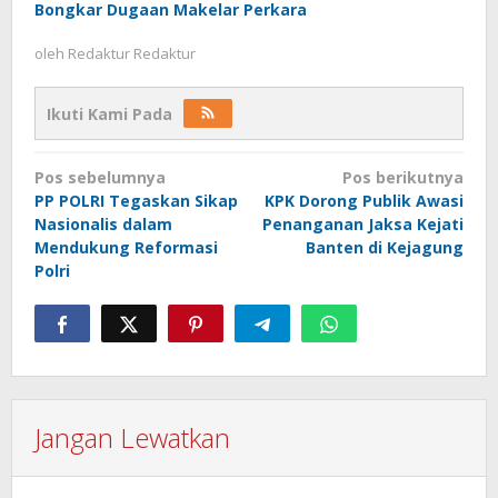
Bongkar Dugaan Makelar Perkara
oleh
Redaktur Redaktur
Ikuti Kami Pada
Navigasi
Pos sebelumnya
Pos berikutnya
pos
PP POLRI Tegaskan Sikap
KPK Dorong Publik Awasi
Nasionalis dalam
Penanganan Jaksa Kejati
Mendukung Reformasi
Banten di Kejagung
Polri
Jangan Lewatkan