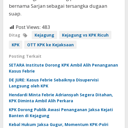
bernama Sarjan sebagai tersangka dugaan
suap.
Post Views:
483
Ditag
Kejagung
Kejagung vs KPK Ricuh
KPK
OTT KPK ke Kejaksaan
Posting Terkait
SETARA Institute Dorong KPK Ambil Alih Penanganan
Kasus Febrie
DE JURE: Kasus Febrie Sebaiknya Disupervisi
Langsung oleh KPK
Hendardi Minta Febrie Adriansyah Segera Ditahan,
KPK Diminta Ambil Alih Perkara
KPK Dorong Publik Awasi Penanganan Jaksa Kejati
Banten di Kejagung
Kebal Hukum Jaksa Gugur, Momentum KPK-Polri