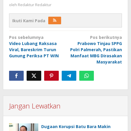
oleh
Redaktur Redaktur
Ikuti Kami Pada
Navigasi
Pos sebelumnya
Pos berikutnya
pos
Video Lubang Raksasa
Prabowo Tinjau SPPG
Viral, Bareskrim Turun
Polri Palmerah, Pastikan
Gunung Periksa PT WIN
Manfaat MBG Dirasakan
Masyarakat
Jangan Lewatkan
Dugaan Korupsi Batu Bara Makin