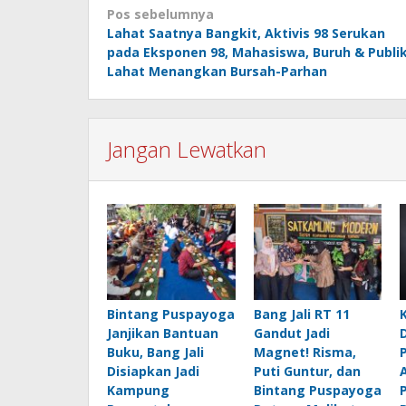
Navigasi
Pos sebelumnya
Lahat Saatnya Bangkit, Aktivis 98 Serukan
pos
pada Eksponen 98, Mahasiswa, Buruh & Publi
Lahat Menangkan Bursah-Parhan
Jangan Lewatkan
Bintang Puspayoga
Bang Jali RT 11
Janjikan Bantuan
Gandut Jadi
Buku, Bang Jali
Magnet! Risma,
Disiapkan Jadi
Puti Guntur, dan
Kampung
Bintang Puspayoga