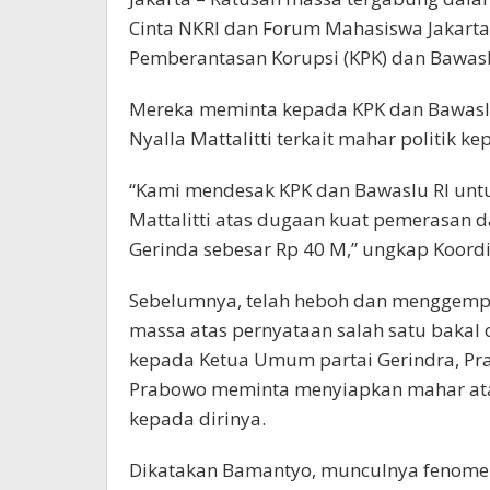
Cinta NKRI dan Forum Mahasiswa Jakarta
Pemberantasan Korupsi (KPK) dan Bawaslu,
Mereka meminta kepada KPK dan Bawaslu
Nyalla Mattalitti terkait mahar politik 
“Kami mendesak KPK dan Bawaslu RI untu
Mattalitti atas dugaan kuat pemerasan 
Gerinda sebesar Rp 40 M,” ungkap Koordi
Sebelumnya, telah heboh dan menggempa
massa atas pernyataan salah satu bakal c
kepada Ketua Umum partai Gerindra, Pr
Prabowo meminta menyiapkan mahar atau
kepada dirinya.
Dikatakan Bamantyo, munculnya fenomena