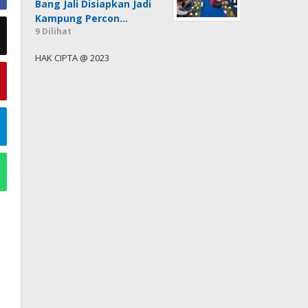
Bang Jali Disiapkan Jadi
Kampung Percon…
9 Dilihat
HAK CIPTA @ 2023