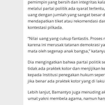
pemimpin yang bersih dan integritas k
melalui partai politik ada syarat terten
uang dengan jumlah yang sangat besar di
mendapatkan tiket atau rekomendasi dar
kontestasi pilkada.
“Nilai uang yang cukup fantastis. Proses 
karena ini merusak tatanan demokrasi y
mata oleh segenap anak bangsa,” katany
Dia mengingatkan bahwa partai politik 
tidak ada praktek kotor dan menjijikan 
kepada Institusi penegakan hukum seper
jika benar ada praktek kotor yang di lak
Lebih lanjut, Bamantyo juga menuding a
umat yakni membela agama, namun hanya