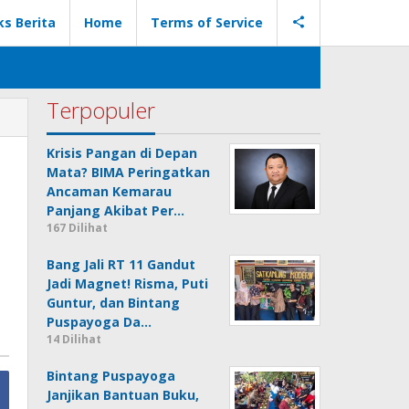
ks Berita
Home
Terms of Service
Terpopuler
Krisis Pangan di Depan
Mata? BIMA Peringatkan
Ancaman Kemarau
Panjang Akibat Per…
167 Dilihat
Bang Jali RT 11 Gandut
Jadi Magnet! Risma, Puti
Guntur, dan Bintang
Puspayoga Da…
14 Dilihat
Bintang Puspayoga
Janjikan Bantuan Buku,