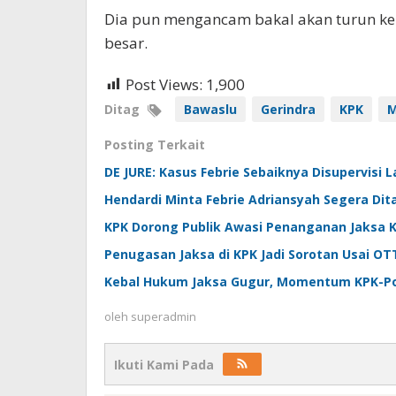
Dia pun mengancam bakal akan turun k
besar.
Post Views:
1,900
Ditag
Bawaslu
Gerindra
KPK
M
Posting Terkait
DE JURE: Kasus Febrie Sebaiknya Disupervisi 
Hendardi Minta Febrie Adriansyah Segera Dit
KPK Dorong Publik Awasi Penanganan Jaksa K
Penugasan Jaksa di KPK Jadi Sorotan Usai OT
Kebal Hukum Jaksa Gugur, Momentum KPK-Po
oleh
superadmin
Ikuti Kami Pada