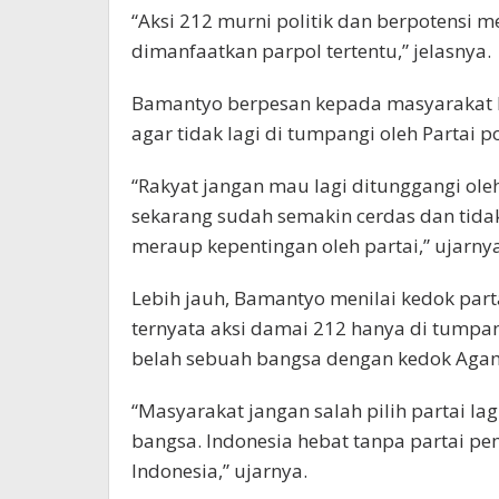
“Aksi 212 murni politik dan berpotensi 
dimanfaatkan parpol tertentu,” jelasnya.
Bamantyo berpesan kepada masyarakat In
agar tidak lagi di tumpangi oleh Partai p
“Rakyat jangan mau lagi ditunggangi oleh
sekarang sudah semakin cerdas dan tida
meraup kepentingan oleh partai,” ujarnya
Lebih jauh, Bamantyo menilai kedok parta
ternyata aksi damai 212 hanya di tumpa
belah sebuah bangsa dengan kedok Aga
“Masyarakat jangan salah pilih partai lag
bangsa. Indonesia hebat tanpa partai pe
Indonesia,” ujarnya.