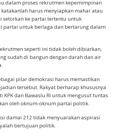
alau dalam proses rekrutmen kepemimpinan
tu, katakanlah harus menyiapkan mahar atau
 setorkan ke partai tertentu untuk
i partai untuk berlaga dan bertarung dalam
rekrutmen seperti ini tidak boleh dibiarkan,
ang sudah di bangun dengan darah dan air
a.
sebagai pilar demokrasi harus memastikan
kejadian tersebut. Rakyat berharap khususnya
ti KPK dan Bawaslu RI untuk mengusut tuntas
ukan oleh oknum-oknum partai politik.
ksi damai 212 tidak menyuarakan aspirasi
lah bertujuan politik.