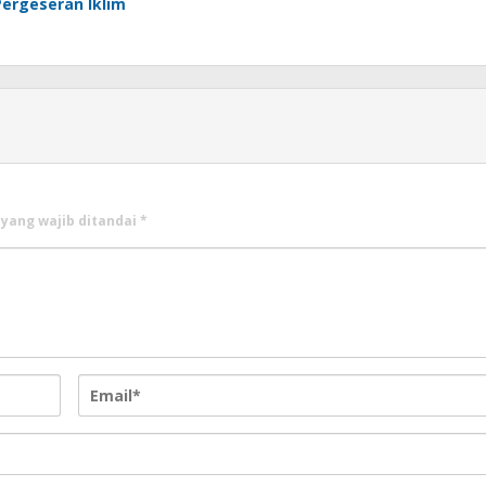
Pergeseran Iklim
 yang wajib ditandai
*