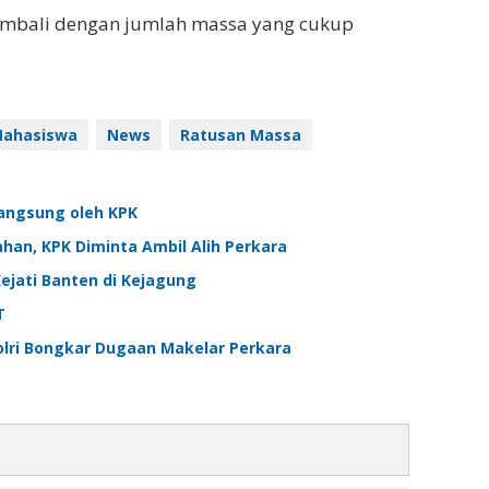
embali dengan jumlah massa yang cukup
ahasiswa
News
Ratusan Massa
Langsung oleh KPK
ahan, KPK Diminta Ambil Alih Perkara
ejati Banten di Kejagung
T
lri Bongkar Dugaan Makelar Perkara