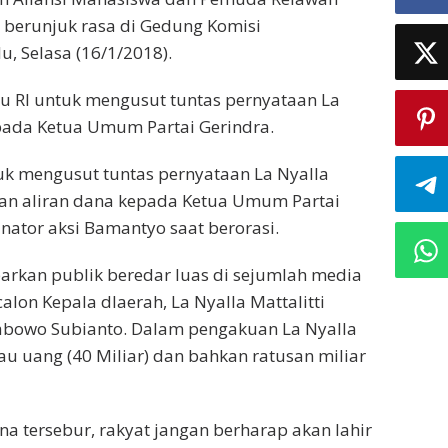
 berunjuk rasa di Gedung Komisi
 Selasa (16/1/2018).­
 RI untuk mengusut tuntas pernyataan La
kepada Ketua Umum Partai Gerindra.
k mengusut tuntas pernyataan La Nyalla
dan aliran dana kepada Ketua Umum Partai
nator aksi Bamantyo saat berorasi.
rkan publik beredar luas di sejumlah media
alon Kepala dlaerah, La Nyalla Mattalitti
abowo Subianto. Dalam pengakuan La Nyalla
 uang (40 Miliar) dan bahkan ratusan miliar
 tersebur, rakyat jangan berharap akan lahir