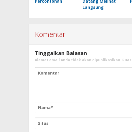
Percontohan
Datang Melihat
Langsung
Komentar
Tinggalkan Balasan
Alamat email Anda tidak akan dipublikasikan.
Ruas