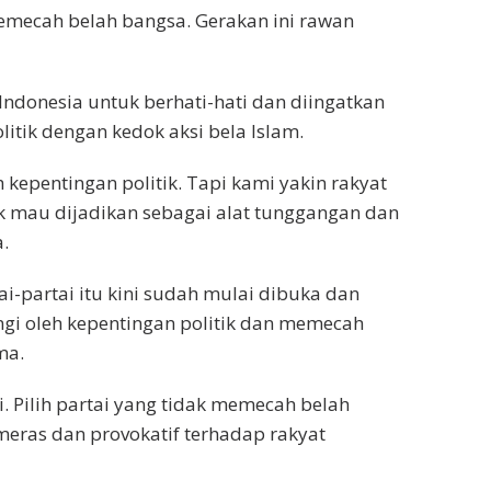
memecah belah bangsa. Gerakan ini rawan
donesia untuk berhati-hati dan diingatkan
olitik dengan kedok aksi bela Islam.
 kepentingan politik. Tapi kami yakin rakyat
k mau dijadikan sebagai alat tunggangan dan
.
i-partai itu kini sudah mulai dibuka dan
ngi oleh kepentingan politik dan memecah
ma.
i. Pilih partai yang tidak memecah belah
meras dan provokatif terhadap rakyat