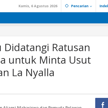
Kamis, 6 Agustus 2026
Pencarian
Inde
 Didatangi Ratusan
a untuk Minta Usut
n La Nyalla
am Aliansi Mahasiswa dan Pemuda Relawan