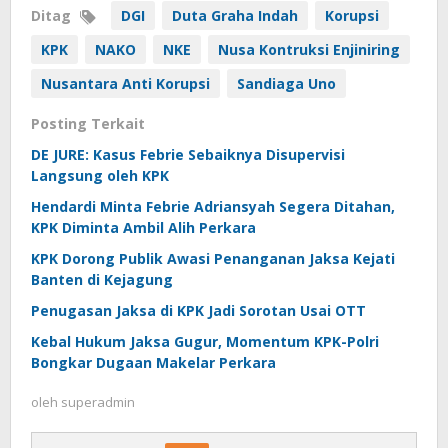
Ditag
DGI
Duta Graha Indah
Korupsi
KPK
NAKO
NKE
Nusa Kontruksi Enjiniring
Nusantara Anti Korupsi
Sandiaga Uno
Posting Terkait
DE JURE: Kasus Febrie Sebaiknya Disupervisi
Langsung oleh KPK
Hendardi Minta Febrie Adriansyah Segera Ditahan,
KPK Diminta Ambil Alih Perkara
KPK Dorong Publik Awasi Penanganan Jaksa Kejati
Banten di Kejagung
Penugasan Jaksa di KPK Jadi Sorotan Usai OTT
Kebal Hukum Jaksa Gugur, Momentum KPK-Polri
Bongkar Dugaan Makelar Perkara
oleh
superadmin