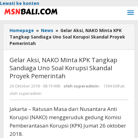
Lewati ke konten
Homepage
»
News
»
Gelar Aksi, NAKO Minta KPK
Tangkap Sandiaga Uno Soal Korupsi Skandal Proyek
Pemerintah
Gelar Aksi, NAKO Minta KPK Tangkap
Sandiaga Uno Soal Korupsi Skandal
Proyek Pemerintah
26 Oktober 2018 - 08:19 WIB
oleh
superadmin
-
1394 Dilihat
oleh
superadmin
Jakarta – Ratusan Masa dari Nusantara Anti
Korupsi (NAKO) menggeruduk gedung Komisi
Pemberantasan Korupsi (KPK) Jumat 26 oktober
2018.