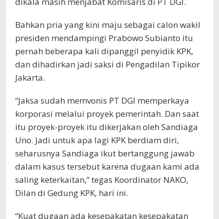
dikala masih menjabat Komisaris di PT DGI.
Bahkan pria yang kini maju sebagai calon wakil
presiden mendampingi Prabowo Subianto itu
pernah beberapa kali dipanggil penyidik KPK,
dan dihadirkan jadi saksi di Pengadilan Tipikor
Jakarta.
“Jaksa sudah memvonis PT DGI memperkaya
korporasi melalui proyek pemerintah. Dan saat
itu proyek-proyek itu dikerjakan oleh Sandiaga
Uno. Jadi untuk apa lagi KPK berdiam diri,
seharusnya Sandiaga ikut bertanggung jawab
dalam kasus tersebut karena dugaan kami ada
saling keterkaitan,” tegas Koordinator NAKO,
Dilan di Gedung KPK, hari ini.
“Kuat dugaan ada kesepakatan kesepakatan