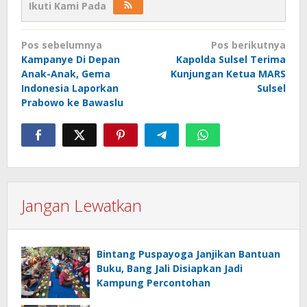
Ikuti Kami Pada
Navigasi
Pos sebelumnya
Pos berikutnya
pos
Kampanye Di Depan
Kapolda Sulsel Terima
Anak-Anak, Gema
Kunjungan Ketua MARS
Indonesia Laporkan
Sulsel
Prabowo ke Bawaslu
Jangan Lewatkan
Bintang Puspayoga Janjikan Bantuan
Buku, Bang Jali Disiapkan Jadi
Kampung Percontohan