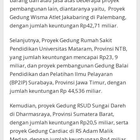
barang dan atau jasa atas beberapa proyek
pembangunan lain, diantaranya yaitu, Proyek
Gedung Wisma Atlet Jakabaring di Palembang,
dengan jumlah keuntungan Rp42,71 miliar.
Selanjutnya, Proyek Gedung Rumah Sakit
Pendidikan Universitas Mataram, Provinsi NTB,
yang jumlah keuntungan mencapai Rp23, 9
miliar, dan proyek pembangunan Gedung Balai
Pendidikan dan Pelatihan Ilmu Pelayaran
(BP2IP) Surabaya, Provinsi Jawa Timur, dengan
jumlah keuntungan Rp 44,536 miliar.
Kemudian, proyek Gedung RSUD Sungai Dareh
di Dharmasraya, Provinsi Sumatera Barat,
dengan jumlah keuntungan Rp20,5 miliar, serta
proyek Gedung Cardiac di RS Adam Malik
Medan, dengan jumlah keuntungan Rp4 miliar,