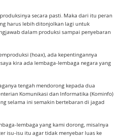
 produksinya secara pasti. Maka dari itu peran
g harus lebih ditonjolkan lagi untuk
ungjawab dalam produksi sampai penyebaran
memproduksi (hoax), ada kepentingannya
ng saya kira ada lembaga-lembaga negara yang
aganya tengah mendorong kepada dua
enterian Komunikasi dan Informatika (Kominfo)
ang selama ini semakin bertebaran di jagad
embaga-lembaga yang kami dorong, misalnya
er isu-isu itu agar tidak menyebar luas ke