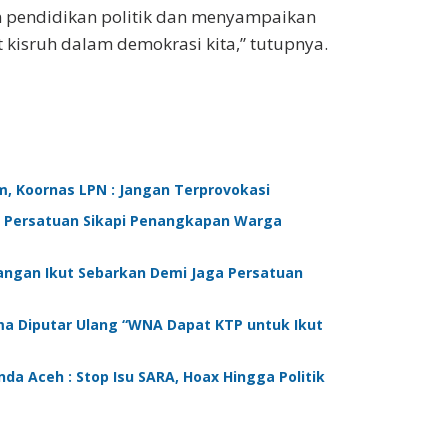
 pendidikan politik dan menyampaikan
kisruh dalam demokrasi kita,” tutupnya.
 Koornas LPN : Jangan Terprovokasi
a Persatuan Sikapi Penangkapan Warga
Jangan Ikut Sebarkan Demi Jaga Persatuan
ma Diputar Ulang “WNA Dapat KTP untuk Ikut
a Aceh : Stop Isu SARA, Hoax Hingga Politik