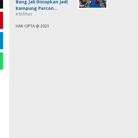
Bang Jali Disiapkan Jadi
Kampung Percon…
6 Dilihat
HAK CIPTA @ 2023