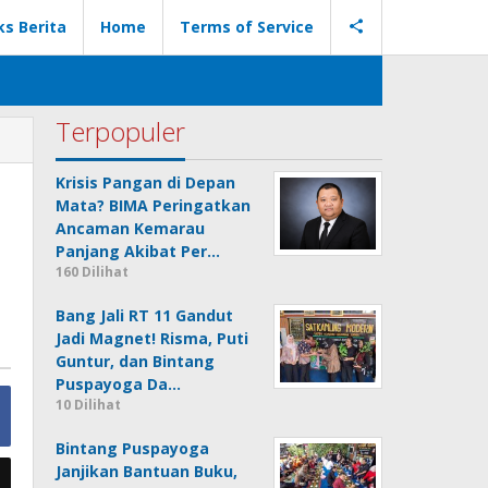
ks Berita
Home
Terms of Service
Terpopuler
Krisis Pangan di Depan
Mata? BIMA Peringatkan
Ancaman Kemarau
Panjang Akibat Per…
160 Dilihat
Bang Jali RT 11 Gandut
Jadi Magnet! Risma, Puti
Guntur, dan Bintang
Puspayoga Da…
10 Dilihat
Bintang Puspayoga
Janjikan Bantuan Buku,