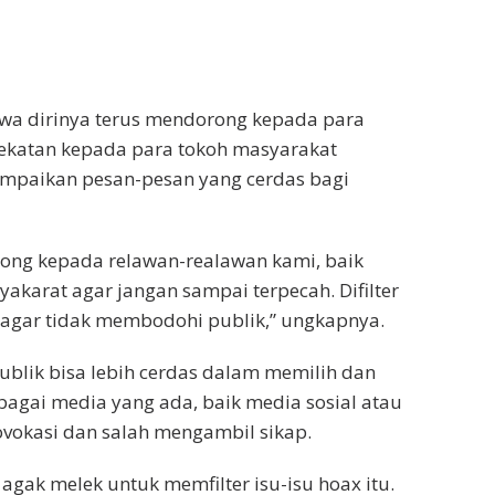
hwa dirinya terus mendorong kepada para
ekatan kepada para tokoh masyarakat
paikan pesan-pesan yang cerdas bagi
ng kepada relawan-realawan kami, baik
karat agar jangan sampai terpecah. Difilter
) agar tidak membodohi publik,” ungkapnya.
publik bisa lebih cerdas dalam memilih dan
bagai media yang ada, baik media sosial atau
ovokasi dan salah mengambil sikap.
agak melek untuk memfilter isu-isu hoax itu.