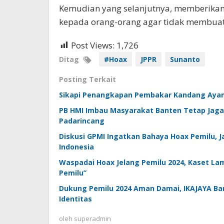
Kemudian yang selanjutnya, memberikan
kepada orang-orang agar tidak membuat 
Post Views:
1,726
Ditag
#Hoax
JPPR
Sunanto
Posting Terkait
Sikapi Penangkapan Pembakar Kandang Ayam,
PB HMI Imbau Masyarakat Banten Tetap Jag
Padarincang
Diskusi GPMI Ingatkan Bahaya Hoax Pemilu, 
Indonesia
Waspadai Hoax Jelang Pemilu 2024, Kaset La
Pemilu”
Dukung Pemilu 2024 Aman Damai, IKAJAYA Band
Identitas
oleh
superadmin