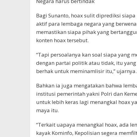
Negara harus bertindak
Bagi Sunanto, hoax sulit diprediksi siapa
aktif para lembaga negara yang berwenan
memastikan siapa pihak yang bertangg
konten hoax tersebut.
“Tapi persoalanya kan soal siapa yang 
dengan partai politik atau tidak, itu ya
berhak untuk meminamlisir itu,” ujarnya.
Bahkan ia juga mengatakan bahwa lemb
institusi pemerintah yakni Polri dan Kem
untuk lebih keras lagi menangkal hoax y
maya itu.
“Terkait uapaya menangkal hoax, ada l
kayak Kominfo, Kepolisian segera memfilt