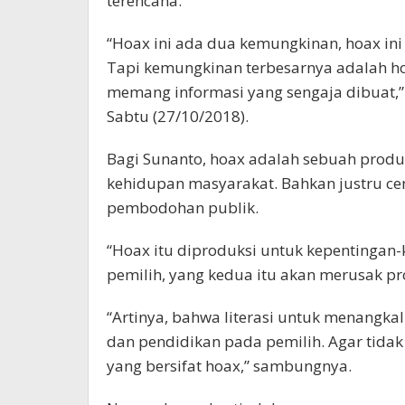
terencana.
“Hoax ini ada dua kemungkinan, hoax ini 
Tapi kemungkinan terbesarnya adalah h
memang informasi yang sengaja dibuat,”
Sabtu (27/10/2018).
Bagi Sunanto, hoax adalah sebuah produ
kehidupan masyarakat. Bahkan justru c
pembodohan publik.
“Hoax itu diproduksi untuk kepentingan-
pemilih, yang kedua itu akan merusak pro
“Artinya, bahwa literasi untuk menangk
dan pendidikan pada pemilih. Agar tidak
yang bersifat hoax,” sambungnya.