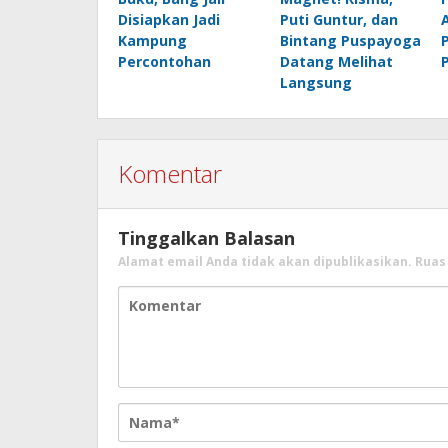
Disiapkan Jadi
Puti Guntur, dan
Kampung
Bintang Puspayoga
Percontohan
Datang Melihat
Langsung
Komentar
Tinggalkan Balasan
Alamat email Anda tidak akan dipublikasikan.
Ruas