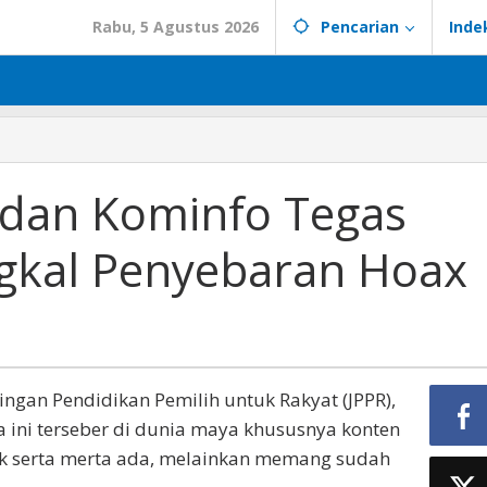
Rabu, 5 Agustus 2026
Pencarian
Inde
i dan Kominfo Tegas
gkal Penyebaran Hoax
ringan Pendidikan Pemilih untuk Rakyat (JPPR),
 ini terseber di dunia maya khususnya konten
dak serta merta ada, melainkan memang sudah