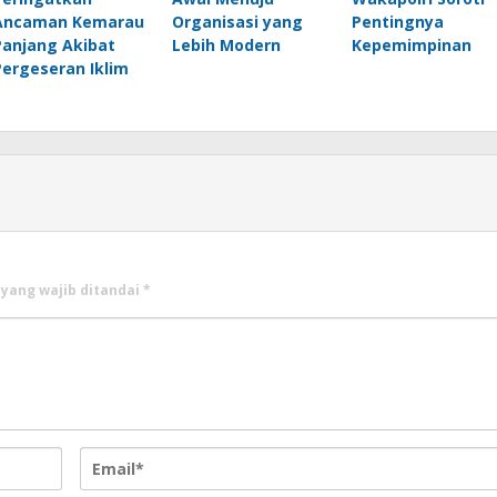
Ancaman Kemarau
Organisasi yang
Pentingnya
Panjang Akibat
Lebih Modern
Kepemimpinan
Pergeseran Iklim
 yang wajib ditandai
*