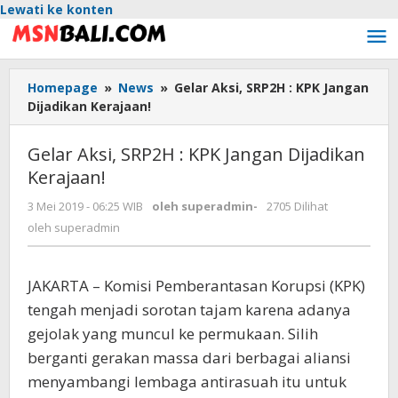
Lewati ke konten
Homepage
»
News
»
Gelar Aksi, SRP2H : KPK Jangan
Dijadikan Kerajaan!
Gelar Aksi, SRP2H : KPK Jangan Dijadikan
Kerajaan!
3 Mei 2019 - 06:25 WIB
oleh
superadmin
-
2705 Dilihat
oleh
superadmin
JAKARTA – Komisi Pemberantasan Korupsi (KPK)
tengah menjadi sorotan tajam karena adanya
gejolak yang muncul ke permukaan. Silih
berganti gerakan massa dari berbagai aliansi
menyambangi lembaga antirasuah itu untuk