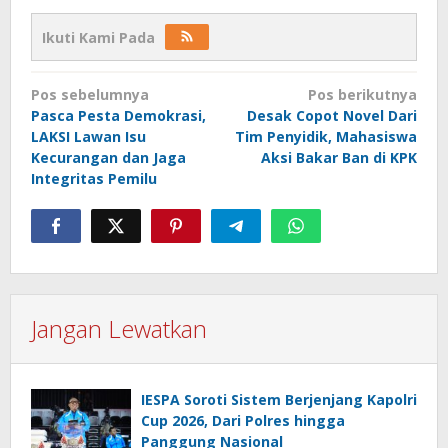
Ikuti Kami Pada
Navigasi
Pos sebelumnya
Pos berikutnya
pos
Pasca Pesta Demokrasi,
Desak Copot Novel Dari
LAKSI Lawan Isu
Tim Penyidik, Mahasiswa
Kecurangan dan Jaga
Aksi Bakar Ban di KPK
Integritas Pemilu
Jangan Lewatkan
IESPA Soroti Sistem Berjenjang Kapolri
Cup 2026, Dari Polres hingga
Panggung Nasional