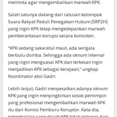
meminta agar mengembalikan marwah KPK.
Salah satunya datang dari ratusan kelompok
Suara Rakyat Peduli Penegakan Hukum (SRP2H)
yang ingin KPK tetap mengedepankan marwah
pemberantasan korupsi secara konsisten.
“KPK sedang sakaratul maut, ada serigala
berbulu domba. Sehingga ada oknum internal
yang ingin menguasai KPK dan terkesan ingin
menjadikan KPK sebagai kerajaan,” ungkap
Koordinator aksi Gadri.
Lebih lanjut, Gadri menyesalkan adanya oknum
KPK yang ingin menyingkirkan sosok pemimpin
yang profesional mengembalikan marwah KPK
itu dari Komisi Pemburu Koruptor. Kata dia,
keberhasilan yang diraih KPK tidak terlepas dari