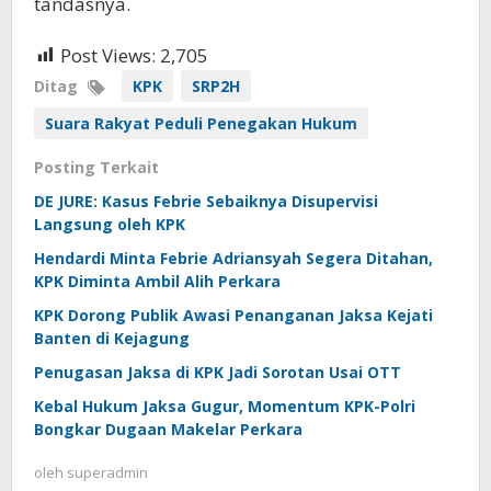
tandasnya.
Post Views:
2,705
Ditag
KPK
SRP2H
Suara Rakyat Peduli Penegakan Hukum
Posting Terkait
DE JURE: Kasus Febrie Sebaiknya Disupervisi
Langsung oleh KPK
Hendardi Minta Febrie Adriansyah Segera Ditahan,
KPK Diminta Ambil Alih Perkara
KPK Dorong Publik Awasi Penanganan Jaksa Kejati
Banten di Kejagung
Penugasan Jaksa di KPK Jadi Sorotan Usai OTT
Kebal Hukum Jaksa Gugur, Momentum KPK-Polri
Bongkar Dugaan Makelar Perkara
oleh
superadmin