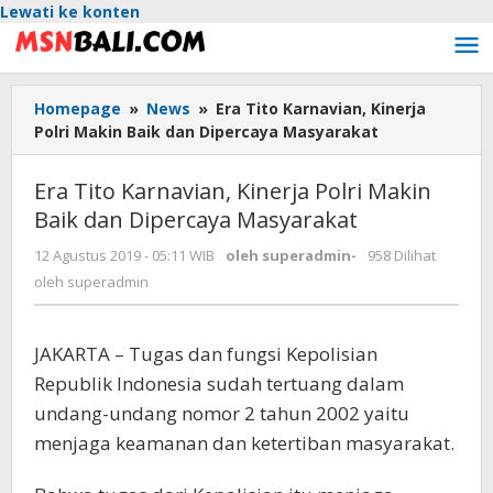
Lewati ke konten
Homepage
»
News
»
Era Tito Karnavian, Kinerja
Polri Makin Baik dan Dipercaya Masyarakat
Era Tito Karnavian, Kinerja Polri Makin
Baik dan Dipercaya Masyarakat
12 Agustus 2019 - 05:11 WIB
oleh
superadmin
-
958 Dilihat
oleh
superadmin
JAKARTA – Tugas dan fungsi Kepolisian
Republik Indonesia sudah tertuang dalam
undang-undang nomor 2 tahun 2002 yaitu
menjaga keamanan dan ketertiban masyarakat.