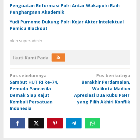
Penguatan Reformasi Polri Antar Wakapolri Raih
Penghargaan Akademik
Yudi Purnomo Dukung Polri Kejar Aktor Intelektual
Pemicu Blackout
oleh
superadmin
Ikuti Kami Pada
Navigasi
Pos sebelumnya
Pos berikutnya
pos
Sambut HUT RI ke-74,
Berakhir Perdamaian,
Pemuda Pancasila
Walikota Madiun
Demak Siap Rajut
Apresiasi Dua Kubu PSHT
Kembali Persatuan
yang Pilih Akhiri Konflik
Indonesia