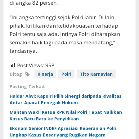
di angka 82 persen.
“Ini angka tertinggi sejak Polri lahir. Di lain
pihak, kritikan dan ketidakpuasan terhadap
Polri tentu saja ada. Intinya Polri diharapkan
semakin baik lagi pada masa mendatang,”
tandasnya.
Post Views:
958
Ditag
Kinerja
Polri
Tito Karnavian
Posting Terkait
Haidar Alwi: Kapolri Pilih Sinergi daripada Rivalitas
Antar-Aparat Penegak Hukum
Mantan Wakil Ketua KPK Nilai Polri Tepat Naikkan
Kasus Batu Bara ke Penyidikan
Ekonom Senior INDEF Apresiasi Keberanian Polri
Ungkap Kasus Besar yang Rugikan Negara