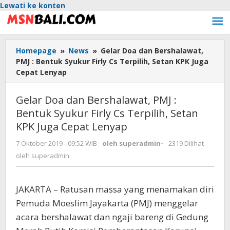
Lewati ke konten
Homepage
»
News
»
Gelar Doa dan Bershalawat,
PMJ : Bentuk Syukur Firly Cs Terpilih, Setan KPK Juga
Cepat Lenyap
Gelar Doa dan Bershalawat, PMJ :
Bentuk Syukur Firly Cs Terpilih, Setan
KPK Juga Cepat Lenyap
7 Oktober 2019 - 09:52 WIB
oleh
superadmin
-
2319 Dilihat
oleh
superadmin
JAKARTA – Ratusan massa yang menamakan diri
Pemuda Moeslim Jayakarta (PMJ) menggelar
acara bershalawat dan ngaji bareng di Gedung