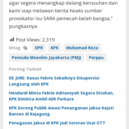
agar segera menangkap dalang kerusuhan dan
kami siap melawan berita hoaks sumber
provokator isu SARA pemecah belah bangsa,”
pungkasnya.
Post Views:
2,319
Ditag
DPR
KPK
Muhamad Reza
Pemuda Moeslim Jayakarta (PMJ)
Perppu
Posting Terkait
DE JURE: Kasus Febrie Sebaiknya Disupervisi
Langsung oleh KPK
Hendardi Minta Febrie Adriansyah Segera Ditahan,
KPK Diminta Ambil Alih Perkara
KPK Dorong Publik Awasi Penanganan Jaksa Kejati
Banten di Kejagung
Penugasan Jaksa di KPK Jadi Sorotan Usai OTT