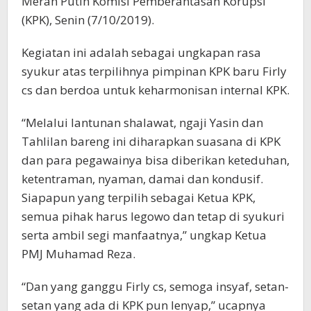
Merah Putih Komisi Pemberantasan Korupsi
(KPK), Senin (7/10/2019).
Kegiatan ini adalah sebagai ungkapan rasa
syukur atas terpilihnya pimpinan KPK baru Firly
cs dan berdoa untuk keharmonisan internal KPK.
“Melalui lantunan shalawat, ngaji Yasin dan
Tahlilan bareng ini diharapkan suasana di KPK
dan para pegawainya bisa diberikan keteduhan,
ketentraman, nyaman, damai dan kondusif.
Siapapun yang terpilih sebagai Ketua KPK,
semua pihak harus legowo dan tetap di syukuri
serta ambil segi manfaatnya,” ungkap Ketua
PMJ Muhamad Reza.
“Dan yang ganggu Firly cs, semoga insyaf, setan-
setan yang ada di KPK pun lenyap,” ucapnya