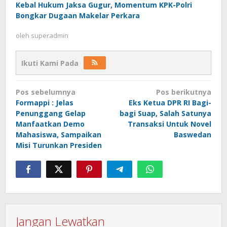
Kebal Hukum Jaksa Gugur, Momentum KPK-Polri
Bongkar Dugaan Makelar Perkara
oleh
superadmin
Ikuti Kami Pada
Navigasi
Pos sebelumnya
Pos berikutnya
pos
Formappi : Jelas
Eks Ketua DPR RI Bagi-
Penunggang Gelap
bagi Suap, Salah Satunya
Manfaatkan Demo
Transaksi Untuk Novel
Mahasiswa, Sampaikan
Baswedan
Misi Turunkan Presiden
Jangan Lewatkan