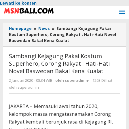
Lewati ke konten
Homepage
»
News
»
Sambangi Kejagung Pakai
Kostum Superhero, Corong Rakyat : Hati-Hati Novel
Baswedan Bakal Kena Kualat
Sambangi Kejagung Pakai Kostum
Superhero, Corong Rakyat : Hati-Hati
Novel Baswedan Bakal Kena Kualat
2 Januari 2020 - 08:34 WIB
oleh
superadmin
-
1263 Dilihat
oleh
superadmin
JAKARTA – Memasuki awal tahun 2020,
kelompok massa mengatasnamakan Corong
Rakyat kembali berunjuk rasa di Kejagung RI,