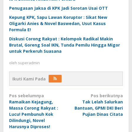
Penugasan Jaksa di KPK Jadi Sorotan Usai OTT
Kepung KPK, Sapu Lawan Koruptor : Sikat New
Oligarki Anies & Novel Baswedan, Usut Kasus
Formula E!
Diskusi Corong Rakyat : Kelompok Radikal Makin
Brutal, Goreng Soal IKN, Tunda Pemilu Hingga Migor
untuk Perkeruh Suasana
oleh
superadmin
Ikuti Kami Pada
Navigasi
Pos sebelumnya
Pos berikutnya
pos
Ramaikan Kejagung,
Tak Lelah Salurkan
Massa Corong Rakyat :
Bantuan, GPMI DKI Beri
Lucu! Pembunuh Kok
Pujian Dinas Citata
Dilindungi, Novel
Harusnya Diproses!