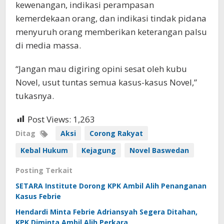
kewenangan, indikasi perampasan
kemerdekaan orang, dan indikasi tindak pidana
menyuruh orang memberikan keterangan palsu
di media massa.
“Jangan mau digiring opini sesat oleh kubu
Novel, usut tuntas semua kasus-kasus Novel,”
tukasnya.
Post Views:
1,263
Ditag
Aksi
Corong Rakyat
Kebal Hukum
Kejagung
Novel Baswedan
Posting Terkait
SETARA Institute Dorong KPK Ambil Alih Penanganan
Kasus Febrie
Hendardi Minta Febrie Adriansyah Segera Ditahan,
KPK Diminta Ambil Alih Perkara