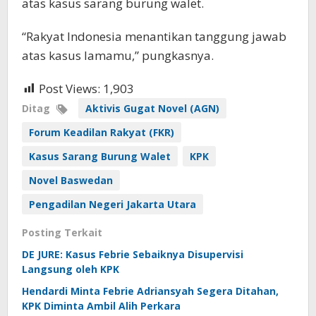
atas kasus sarang burung walet.
“Rakyat Indonesia menantikan tanggung jawab
atas kasus lamamu,” pungkasnya.
Post Views:
1,903
Ditag
Aktivis Gugat Novel (AGN)
Forum Keadilan Rakyat (FKR)
Kasus Sarang Burung Walet
KPK
Novel Baswedan
Pengadilan Negeri Jakarta Utara
Posting Terkait
DE JURE: Kasus Febrie Sebaiknya Disupervisi
Langsung oleh KPK
Hendardi Minta Febrie Adriansyah Segera Ditahan,
KPK Diminta Ambil Alih Perkara