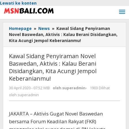
Lewati ke konten
Homepage
»
News
»
Kawal Sidang Penyiraman
Novel Baswedan, Aktivis : Kalau Berani Disidangkan,
Kita Acungi Jempol Keberanianmu!
Kawal Sidang Penyiraman Novel
Baswedan, Aktivis : Kalau Berani
Disidangkan, Kita Acungi Jempol
Keberanianmu!
30 April 2020 - 07:52 WIB
oleh
superadmin
-
1903 Dilihat
oleh
superadmin
JAKARTA – Aktivis Gugat Novel Baswedan
bersama Forum Keadilan Rakyat (FKR)