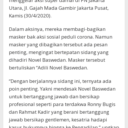
menggelar aksi super damai di PN Jakarta
Utara, Jl. Gajah Mada Gambir Jakarta Pusat,
Kamis (30/4/2020).
Dalam aksinya, mereka membagi-bagikan
masker bak aksi sosial peduli corona. Namun
masker yang dibagikan tersebut ada pesan
penting, mengingat bertepatan sidang yang
dihadiri Novel Baswedan. Masker tersebut
bertuliskan “Adili Novel Baswedan.
“Dengan berjalannya sidang ini, ternyata ada
poin penting. Yakni mendesak Novel Baswedan
untuk bertanggung jawab dan bersikap
profesional seperti para terdakwa Ronny Bugis
dan Rahmat Kadir yang berani bertanggung
jawab bersikap gentlemen, kesatria hadapi
kasus hukumnya hingga ke Pengadilan,” ungkap