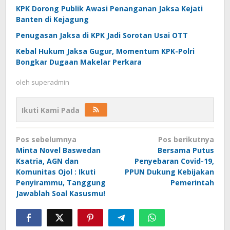
KPK Dorong Publik Awasi Penanganan Jaksa Kejati
Banten di Kejagung
Penugasan Jaksa di KPK Jadi Sorotan Usai OTT
Kebal Hukum Jaksa Gugur, Momentum KPK-Polri
Bongkar Dugaan Makelar Perkara
oleh
superadmin
Ikuti Kami Pada
Navigasi
Pos sebelumnya
Pos berikutnya
pos
Minta Novel Baswedan
Bersama Putus
Ksatria, AGN dan
Penyebaran Covid-19,
Komunitas Ojol : Ikuti
PPUN Dukung Kebijakan
Penyirammu, Tanggung
Pemerintah
Jawablah Soal Kasusmu!