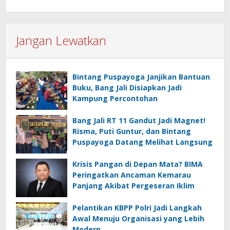
Jangan Lewatkan
Bintang Puspayoga Janjikan Bantuan
Buku, Bang Jali Disiapkan Jadi
Kampung Percontohan
Bang Jali RT 11 Gandut Jadi Magnet!
Risma, Puti Guntur, dan Bintang
Puspayoga Datang Melihat Langsung
Krisis Pangan di Depan Mata? BIMA
Peringatkan Ancaman Kemarau
Panjang Akibat Pergeseran Iklim
Pelantikan KBPP Polri Jadi Langkah
Awal Menuju Organisasi yang Lebih
Modern