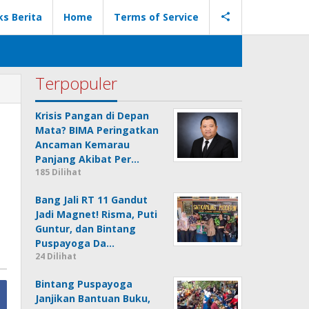
ks Berita
Home
Terms of Service
Terpopuler
Krisis Pangan di Depan
Mata? BIMA Peringatkan
Ancaman Kemarau
Panjang Akibat Per…
185 Dilihat
Bang Jali RT 11 Gandut
Jadi Magnet! Risma, Puti
Guntur, dan Bintang
Puspayoga Da…
24 Dilihat
Bintang Puspayoga
Janjikan Bantuan Buku,