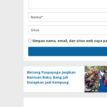
Simpan nama, email, dan situs web saya p
Bintang Puspayoga Janjikan
Bantuan Buku, Bang Jali
Disiapkan Jadi Kampung
Percontohan