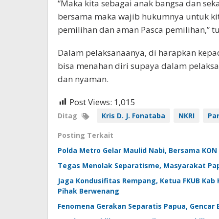
“Maka kita sebagai anak bangsa dan seka
bersama maka wajib hukumnya untuk kit
pemilihan dan aman Pasca pemilihan,” tu
Dalam pelaksanaanya, di harapkan kepa
bisa menahan diri supaya dalam pelaks
dan nyaman.
Post Views:
1,015
Ditag
Kris D. J. Fonataba
NKRI
Par
Posting Terkait
Polda Metro Gelar Maulid Nabi, Bersama KON
Tegas Menolak Separatisme, Masyarakat Pa
Jaga Kondusifitas Rempang, Ketua FKUB Kab
Pihak Berwenang
Fenomena Gerakan Separatis Papua, Gencar 