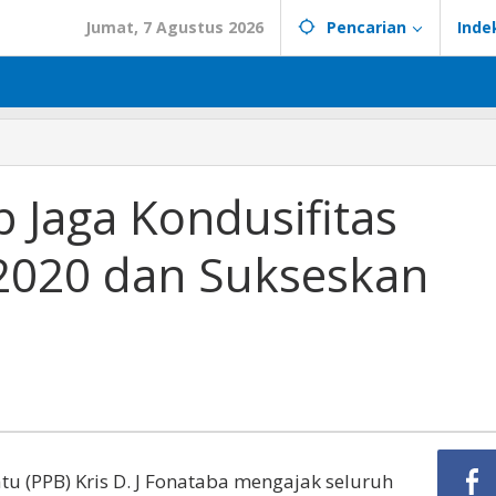
Jumat, 7 Agustus 2026
Pencarian
Inde
p Jaga Kondusifitas
2020 dan Sukseskan
 (PPB) Kris D. J Fonataba mengajak seluruh