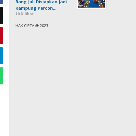
Bang Jali Disiapkan Jadi
Kampung Percon…
10 Dilihat
HAK CIPTA @ 2023