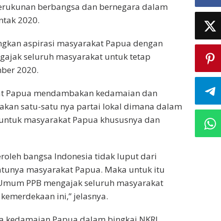
kerukunan berbangsa dan bernegara dalam
ntak 2020.
ngkan aspirasi masyarakat Papua dengan
ngajak seluruh masyarakat untuk tetap
mber 2020.
kat Papua mendambakan kedamaian dan
pakan satu-satu nya partai lokal dimana dalam
 untuk masyarakat Papua khususnya dan
oleh bangsa Indonesia tidak luput dari
atunya masyarakat Papua. Maka untuk itu
ua Umum PPB mengajak seluruh masyarakat
emerdekaan ini,” jelasnya.
ta kedamaian Papua dalam bingkai NKRI