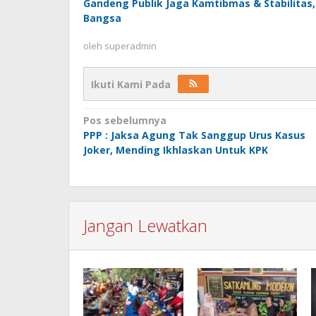
Gandeng Publik Jaga Kamtibmas & Stabilitas,
Bangsa
oleh
superadmin
Ikuti Kami Pada
Navigasi
Pos sebelumnya
PPP : Jaksa Agung Tak Sanggup Urus Kasus
pos
Joker, Mending Ikhlaskan Untuk KPK
Jangan Lewatkan