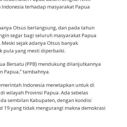
 Indonesia terhadap masyarakat Papua
manya Otsus berlangsung, dan pada tahun
ngin segar bagi seluruh masyarakat Papua
. Meski sejak adanya Otsus banyak
 pula yang mesti diperbaiki.
ua Bersatu (PPB) mendukung dilanjutkannya
un Papua,” tambahnya.
emerintah Indonesia menetapkan untuk di
di wilayah Provinsi Papua. Ada sebelas
 ada sembilan Kabupaten, dengan kondisi
id 19 yang tidak mengurangi makna demokrasi