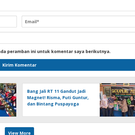
ada peramban ini untuk komentar saya berikutnya.
Bang Jali RT 11 Gandut Jadi
Magnet! Risma, Puti Guntur,
dan Bintang Puspayoga
Datang Melihat Langsung
View More