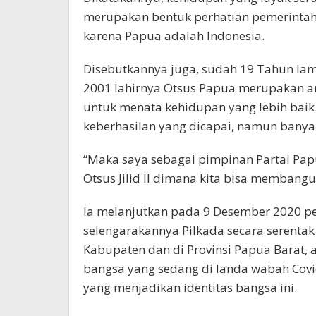
merupakan bentuk perhatian pemerintah
karena Papua adalah Indonesia.
Disebutkannya juga, sudah 19 Tahun la
2001 lahirnya Otsus Papua merupakan a
untuk menata kehidupan yang lebih baik
keberhasilan yang dicapai, namun banyak
“Maka saya sebagai pimpinan Partai Pap
Otsus Jilid II dimana kita bisa membang
Ia melanjutkan pada 9 Desember 2020 p
selengarakannya Pilkada secara serentak 
Kabupaten dan di Provinsi Papua Barat,
bangsa yang sedang di landa wabah Cov
yang menjadikan identitas bangsa ini.