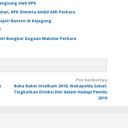
Langsung oleh KPK
ahan, KPK Diminta Ambil Alih Perkara
ejati Banten di Kejagung
T
lri Bongkar Dugaan Makelar Perkara
Pos berikutnya
b
Buka Raker Intelkam 2018, Wakapolda Sulsel:
Tingkatkan Diteksi Dini dalam Hadapi Pemilu
2019