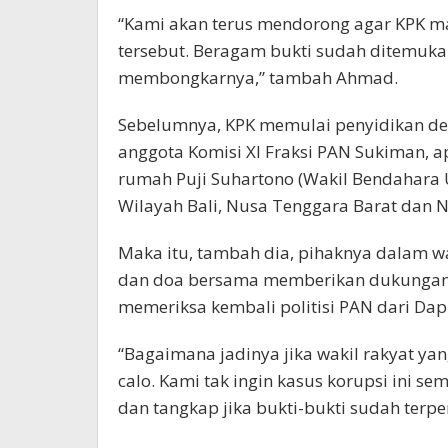
“Kami akan terus mendorong agar KPK m
tersebut. Beragam bukti sudah ditemukan
membongkarnya,” tambah Ahmad.
Sebelumnya, KPK memulai penyidikan de
anggota Komisi XI Fraksi PAN Sukiman, a
rumah Puji Suhartono (Wakil Bendahar
Wilayah Bali, Nusa Tenggara Barat dan 
Maka itu, tambah dia, pihaknya dalam w
dan doa bersama memberikan dukungan k
memeriksa kembali politisi PAN dari Dapi
“Bagaimana jadinya jika wakil rakyat ya
calo. Kami tak ingin kasus korupsi ini s
dan tangkap jika bukti-bukti sudah terpe