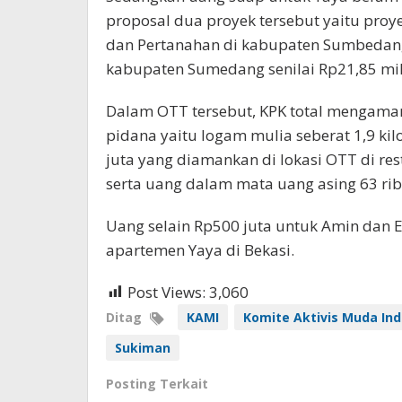
proposal dua proyek tersebut yaitu pro
dan Pertanahan di kabupaten Sumbedang 
kabupaten Sumedang senilai Rp21,85 mil
Dalam OTT tersebut, KPK total mengaman
pidana yaitu logam mulia seberat 1,9 ki
juta yang diamankan di lokasi OTT di r
serta uang dalam mata uang asing 63 rib
Uang selain Rp500 juta untuk Amin dan E
apartemen Yaya di Bekasi.
Post Views:
3,060
Ditag
KAMI
Komite Aktivis Muda In
Sukiman
Posting Terkait