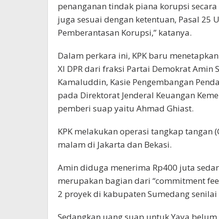
penanganan tindak piana korupsi secar
juga sesuai dengan ketentuan, Pasal 25
Pemberantasan Korupsi,” katanya.
Dalam perkara ini, KPK baru menetapkan
XI DPR dari fraksi Partai Demokrat Amin 
Kamaluddin, Kasie Pengembangan Pen
pada Direktorat Jenderal Keuangan Keme
pemberi suap yaitu Ahmad Ghiast.
KPK melakukan operasi tangkap tangan (
malam di Jakarta dan Bekasi.
Amin diduga menerima Rp400 juta seda
merupakan bagian dari “commitment fee” s
2 proyek di kabupaten Sumedang senilai t
Sedangkan uang suap untuk Yaya belum 