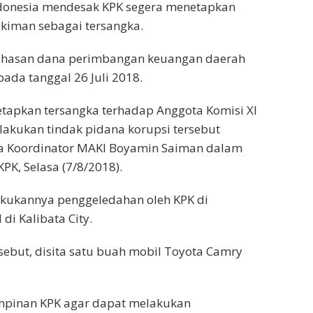
ndonesia mendesak KPK segera menetapkan
ukiman sebagai tersangka.
bahasan dana perimbangan keuangan daerah
da tanggal 26 Juli 2018.
tapkan tersangka terhadap Anggota Komisi XI
elakukan tindak pidana korupsi tersebut
ta Koordinator MAKI Boyamin Saiman dalam
PK, Selasa (7/8/2018).
kukannya penggeledahan oleh KPK di
di Kalibata City.
sebut, disita satu buah mobil Toyota Camry
mpinan KPK agar dapat melakukan