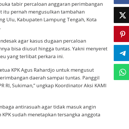
buka tabir percaloan anggaran perimbangan
rat itu pernah mengusulkan tambahan
ng Ulu, Kabupaten Lampung Tengah, Kota
.
endesak agar kasus dug­aan percaloan
nya bisa diusut hingga tuntas. Yakni menyeret
 yang terli­bat perkara ini.
etua KPK Agus Rahardjo untuk mengusut
erimbangan daerah sampai tuntas. Panggil
PR RI, Sukiman,” ungkap Koordinator Aksi KAMI
mbaga antirasuah agar tidak masuk angin
ih KPK sudah menetapkan tersangka anggota