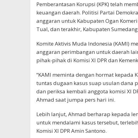
Pemberantasan Korupsi (KPK) telah mem
keuangan daerah. Politisi Partai Demok
anggaran untuk Kabupaten Ogan Komeri
Tual, dan terakhir, Kabupaten Sumedang
Komite Aktivis Muda Indonesia (KAMI) m
anggaran perim­bangan untuk daerah lain
pihak-pihak di Komisi XI DPR dan Kemenkeu
“KAMI meminta dengan hormat kepada K
tuntas dugaan kasus suap usulan dana p
dan periksa kembali anggota komisi XI D
Ahmad saat jumpa pers hari ini.
Lebih lanjut, Ahmad berharap kepada le
untuk mendalami kasus tersebut, terleb
Komisi XI DPR Amin Santono.