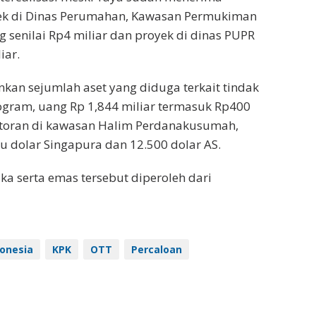
yek di Dinas Perumahan, Kawasan Permukiman
senilai Rp4 miliar dan proyek di dinas PUPR
iar.
kan sejumlah aset yang diduga terkait tindak
logram, uang Rp 1,844 miliar termasuk Rp400
estoran di kawasan Halim Perdanakusumah,
u dolar Singapura dan 12.500 dolar AS.
ka serta emas tersebut diperoleh dari
donesia
KPK
OTT
Percaloan