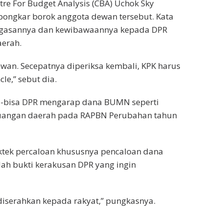
tre For Budget Analysis (CBA) Uchok Sky
ngkar borok anggota dewan tersebut. Kata
tegasannya dan kewibawaannya kepada DPR
aerah.
ewan. Secepatnya diperiksa kembali, KPK harus
e,” sebut dia.
isa-bisa DPR mengarap dana BUMN seperti
uangan daerah pada RAPBN Perubahan tahun
tek percaloan khususnya pencaloan dana
alah bukti kerakusan DPR yang ingin
diserahkan kepada rakyat,” pungkasnya.