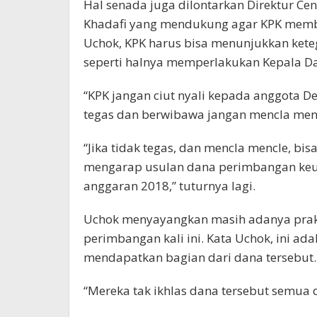
Hal senada juga dilontarkan Direktur Cen
Khadafi yang mendukung agar KPK membo
Uchok, KPK harus bisa menunjukkan ke
seperti halnya memperlakukan Kepala D
“KPK jangan ciut nyali kepada anggota D
tegas dan berwibawa jangan mencla mencl
“Jika tidak tegas, dan mencla mencle, b
mengarap usulan dana perimbangan ke
anggaran 2018,” tuturnya lagi.
Uchok menyayangkan masih adanya prak
perimbangan kali ini. Kata Uchok, ini ad
mendapatkan bagian dari dana tersebut.
“Mereka tak ikhlas dana tersebut semua 