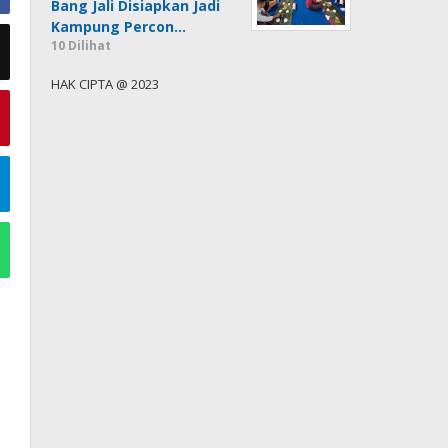
Bang Jali Disiapkan Jadi
Kampung Percon…
10 Dilihat
HAK CIPTA @ 2023