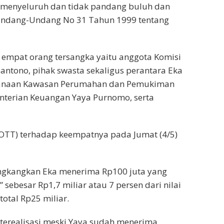
a menyeluruh dan tidak pandang buluh dan
 Undang-Undang No 31 Tahun 1999 tentang
 empat orang tersangka yaitu anggota Komisi
Santono, pihak swasta sekaligus perantara Eka
danaan Kawasan Perumahan dan Pemukiman
nterian Keuangan Yaya Purnomo, serta
OTT) terhadap keempatnya pada Jumat (4/5)
ngkangkan Eka menerima Rp100 juta yang
ebesar Rp1,7 miliar atau 7 persen dari nilai
otal Rp25 miliar.
terealisasi meski Yaya sudah menerima