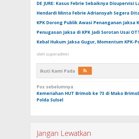
DE JURE: Kasus Febrie Sebaiknya Disupervisi 
Hendardi Minta Febrie Adriansyah Segera Dit
KPK Dorong Publik Awasi Penanganan Jaksa K
Penugasan Jaksa di KPK Jadi Sorotan Usai OT
Kebal Hukum Jaksa Gugur, Momentum KPK-Po
oleh
superadmin
Ikuti Kami Pada
Navigasi
Pos sebelumnya
Kemeriahan HUT Brimob ke 73 di Mako Brimo
pos
Polda Sulsel
Jangan Lewatkan