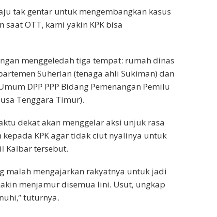
aju tak gentar untuk mengembangkan kasus
 saat OTT, kami yakin KPK bisa
ngan menggeledah tiga tempat: rumah dinas
partemen Suherlan (tenaga ahli Sukiman) dan
a Umum DPP PPP Bidang Pemenangan Pemilu
Nusa Tenggara Timur).
aktu dekat akan menggelar aksi unjuk rasa
epada KPK agar tidak ciut nyalinya untuk
l Kalbar tersebut.
ng malah mengajarkan rakyatnya untuk jadi
emakin menjamur disemua lini. Usut, ungkap
nuhi,” tuturnya.