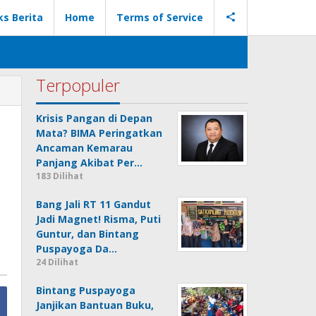
ks Berita
Home
Terms of Service
Terpopuler
Krisis Pangan di Depan
Mata? BIMA Peringatkan
Ancaman Kemarau
Panjang Akibat Per…
183 Dilihat
Bang Jali RT 11 Gandut
Jadi Magnet! Risma, Puti
Guntur, dan Bintang
Puspayoga Da…
24 Dilihat
Bintang Puspayoga
Janjikan Bantuan Buku,