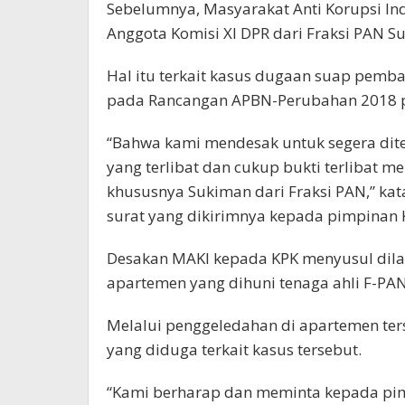
Sebelumnya, Masyarakat Anti Korupsi I
Anggota Komisi XI DPR dari Fraksi PAN S
Hal itu terkait kasus dugaan suap pem
pada Rancangan APBN-Perubahan 2018 pa
“Bahwa kami mendesak untuk segera dite
yang terlibat dan cukup bukti terlibat m
khususnya Sukiman dari Fraksi PAN,” ka
surat yang dikirimnya kepada pimpinan K
Desakan MAKI kepada KPK menyusul dila
apartemen yang dihuni tenaga ahli F-PAN 
Melalui penggeledahan di apartemen ter
yang diduga terkait kasus tersebut.
“Kami berharap dan meminta kepada pi