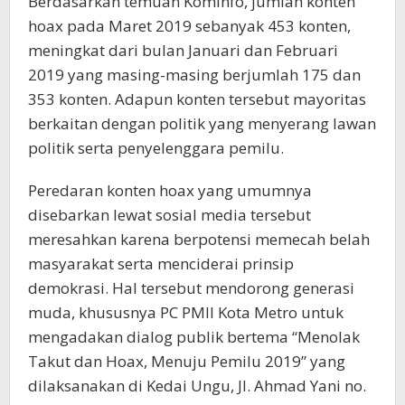
Berdasarkan temuan Kominfo, jumlah konten
hoax pada Maret 2019 sebanyak 453 konten,
meningkat dari bulan Januari dan Februari
2019 yang masing-masing berjumlah 175 dan
353 konten. Adapun konten tersebut mayoritas
berkaitan dengan politik yang menyerang lawan
politik serta penyelenggara pemilu.
Peredaran konten hoax yang umumnya
disebarkan lewat sosial media tersebut
meresahkan karena berpotensi memecah belah
masyarakat serta menciderai prinsip
demokrasi. Hal tersebut mendorong generasi
muda, khususnya PC PMII Kota Metro untuk
mengadakan dialog publik bertema “Menolak
Takut dan Hoax, Menuju Pemilu 2019” yang
dilaksanakan di Kedai Ungu, Jl. Ahmad Yani no.