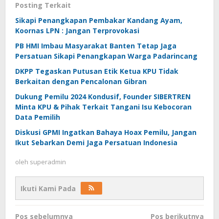
Posting Terkait
Sikapi Penangkapan Pembakar Kandang Ayam,
Koornas LPN : Jangan Terprovokasi
PB HMI Imbau Masyarakat Banten Tetap Jaga
Persatuan Sikapi Penangkapan Warga Padarincang
DKPP Tegaskan Putusan Etik Ketua KPU Tidak
Berkaitan dengan Pencalonan Gibran
Dukung Pemilu 2024 Kondusif, Founder SIBERTREN
Minta KPU & Pihak Terkait Tangani Isu Kebocoran
Data Pemilih
Diskusi GPMI Ingatkan Bahaya Hoax Pemilu, Jangan
Ikut Sebarkan Demi Jaga Persatuan Indonesia
oleh
superadmin
Ikuti Kami Pada
Navigasi
Pos sebelumnya
Pos berikutnya