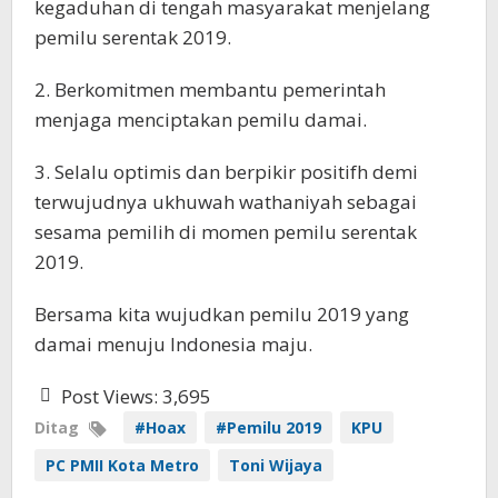
kegaduhan di tengah masyarakat menjelang
pemilu serentak 2019.
2. Berkomitmen membantu pemerintah
menjaga menciptakan pemilu damai.
3. Selalu optimis dan berpikir positifh demi
terwujudnya ukhuwah wathaniyah sebagai
sesama pemilih di momen pemilu serentak
2019.
Bersama kita wujudkan pemilu 2019 yang
damai menuju Indonesia maju.
Post Views:
3,695
Ditag
#Hoax
#Pemilu 2019
KPU
PC PMII Kota Metro
Toni Wijaya