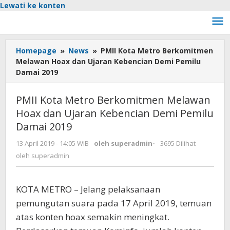
Lewati ke konten
Homepage
»
News
»
PMII Kota Metro Berkomitmen
Melawan Hoax dan Ujaran Kebencian Demi Pemilu
Damai 2019
PMII Kota Metro Berkomitmen Melawan
Hoax dan Ujaran Kebencian Demi Pemilu
Damai 2019
13 April 2019 - 14:05 WIB
oleh
superadmin
-
3695 Dilihat
oleh
superadmin
KOTA METRO – Jelang pelaksanaan
pemungutan suara pada 17 April 2019, temuan
atas konten hoax semakin meningkat.