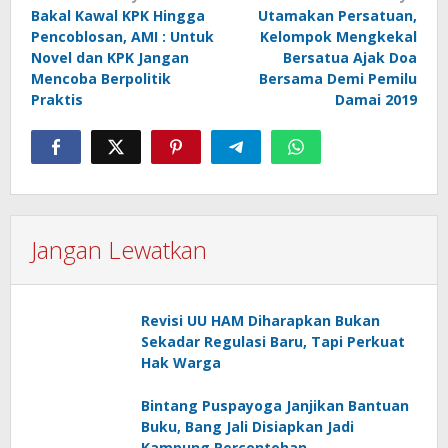
pos
Bakal Kawal KPK Hingga
Utamakan Persatuan,
Pencoblosan, AMI : Untuk
Kelompok Mengkekal
Novel dan KPK Jangan
Bersatua Ajak Doa
Mencoba Berpolitik
Bersama Demi Pemilu
Praktis
Damai 2019
Jangan Lewatkan
Revisi UU HAM Diharapkan Bukan
Sekadar Regulasi Baru, Tapi Perkuat
Hak Warga
Bintang Puspayoga Janjikan Bantuan
Buku, Bang Jali Disiapkan Jadi
Kampung Percontohan