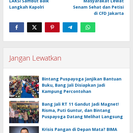
LAKSI Sambut Baik
Masyarakat Lewat
Langkah Kapolri
Senam Sehat dan Petisi
di CFD Jakarta
Jangan Lewatkan
Bintang Puspayoga Janjikan Bantuan
Buku, Bang Jali Disiapkan Jadi
Kampung Percontohan
Bang Jali RT 11 Gandut Jadi Magnet!
Risma, Puti Guntur, dan Bintang
Puspayoga Datang Melihat Langsung
Krisis Pangan di Depan Mata? BIMA