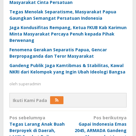
Masyarakat Cinta Persatuan
Tegas Menolak Separatisme, Masyarakat Papua
Gaungkan Semangat Persatuan Indonesia
Jaga Kondusifitas Rempang, Ketua FKUB Kab Karimun
Minta Masyarakat Percaya Penuh kepada Pihak
Berwenang
Fenomena Gerakan Separatis Papua, Gencar
Berpropaganda dan Teror Masyarakat
Gandeng Publik Jaga Kamtibmas & Stabilitas, Kawal
NKRI dari Kelompok yang Ingin Ubah Ideologi Bangsa
oleh
superadmin
Ikuti Kami Pada
Navigasi
Pos sebelumnya
Pos berikutnya
pos
Tegas Larang Anak Buah
Gapai Indonesia Emas
Berproyek di Daerah,
2045, ARMADA Gandeng