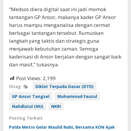
“Medsos diera digital saat ini jadi momok
tantangan GP Ansor, makanya kader GP Ansor
harus mampu menganalisa dengan cermat
berbagai tantangan tersebut. Rumuskan
langkah yang taktis dan strategis guna
menjawab kebutuhan zaman. Semoga
kaderisasi di Ansor berjalan dengan sangat baik
dan masif,” tukasnya.
Post Views:
2,199
Ditag
Diklat Terpadu Dasar (DTD)
GP Ansor Tangsel
Muhammad Fauzul
Nahdlatul (NU)
NKRI
Posting Terkait
Polda Metro Gelar Maulid Nabi, Bersama KON Ajak